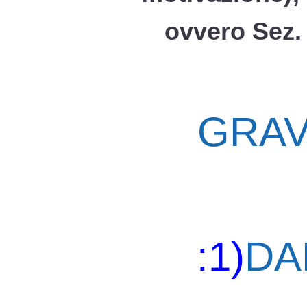
ovvero Sez. 
GRAV
:1)
DA