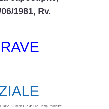
/06/1981, Rv.
RAVE
ZIALE
 RiSaRCiMeNtO CoMe FarE Tempi, modalita’