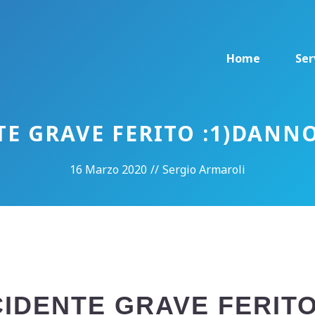
Home
Ser
E GRAVE FERITO :1)DANN
16 Marzo 2020
//
Sergio Armaroli
CIDENTE GRAVE FERITO