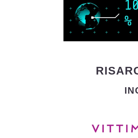
RISAR
IN