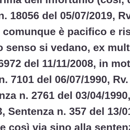
n. 18056 del 05/07/2019, Rv
io comunque è pacifico e ris
senso si vedano, ex multi
6972 del 11/11/2008, in mot
n. 7101 del 06/07/1990, Rv.
nza n. 2761 del 03/04/1990
3, Sentenza n. 357 del 13/0
e così via sino alla senten