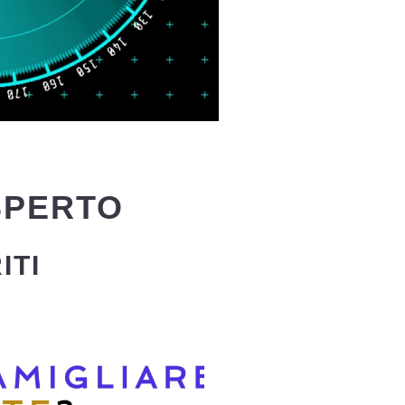
SPERTO
ITI