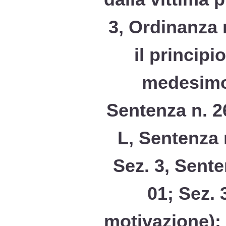
3, Ordinanza 
il princip
medesimo 
Sentenza n. 2
L, Sentenza 
Sez. 3, Sente
01; Sez. 
motivazione); 