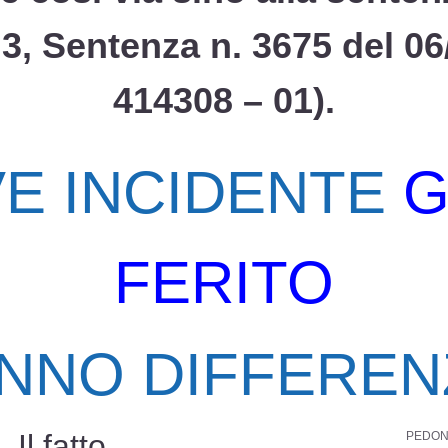
3, Sentenza n. 3675 del 06
414308 – 01).
E INCIDENTE
G
FERITO
NNO DIFFEREN
Il fatto
PEDONE