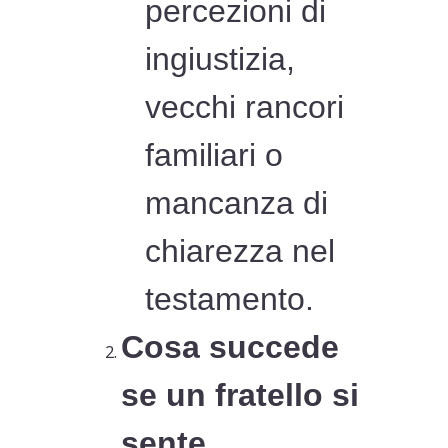
percezioni di
ingiustizia,
vecchi rancori
familiari o
mancanza di
chiarezza nel
testamento.
Cosa succede
se un fratello si
sente