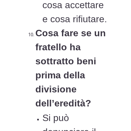
cosa accettare
e cosa rifiutare.
Cosa fare se un
fratello ha
sottratto beni
prima della
divisione
dell’eredità?
Si può