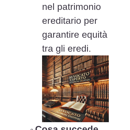
nel patrimonio
ereditario per
garantire equità
tra gli eredi.
Cosa succede