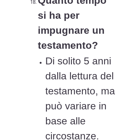
Quanto tempo
si ha per
impugnare un
testamento?
Di solito 5 anni
dalla lettura del
testamento, ma
può variare in
base alle
circostanze.