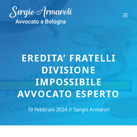
Vai
al
Me
contenuto
EREDITA’ FRATELLI
DIVISIONE
IMPOSSIBILE
AVVOCATO ESPERTO
10 Febbraio 2024
//
Sergio Armaroli