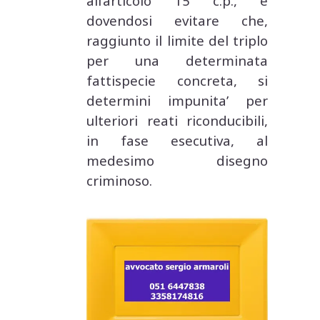
all’articolo 15 c.p., e
dovendosi evitare che,
raggiunto il limite del triplo
per una determinata
fattispecie concreta, si
determini impunita’ per
ulteriori reati riconducibili,
in fase esecutiva, al
medesimo disegno
criminoso.