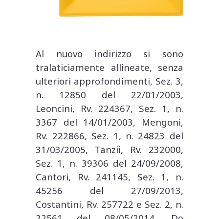
Al nuovo indirizzo si sono
tralaticiamente allineate, senza
ulteriori approfondimenti, Sez. 3,
n. 12850 del 22/01/2003,
Leoncini, Rv. 224367, Sez. 1, n.
3367 del 14/01/2003, Mengoni,
Rv. 222866, Sez. 1, n. 24823 del
31/03/2005, Tanzii, Rv. 232000,
Sez. 1, n. 39306 del 24/09/2008,
Cantori, Rv. 241145, Sez. 1, n.
45256 del 27/09/2013,
Costantini, Rv. 257722 e Sez. 2, n.
22561 del 08/05/2014, Do