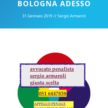
BOLOGNA ADESSO
31 Gennaio 2019
//
Sergio Armaroli