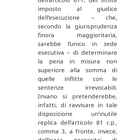
imposto al giudice
dell’esecuzione – che,
secondo la giurisprudenza
finora maggioritaria,
sarebbe l’unico in sede
esecutiva – di determinare
la pena in misura non
superiore alla somma di
quelle inflitte con le
sentenze irrevocabili.
Invano si pretenderebbe,
infatti, di ravvisare in tale
disposizione un’inutile
replica dell’articolo 81 c.p.,
comma 3, a fronte, invece,
dell’ovvia necessita’ di