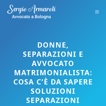
Vai
al
Me
contenuto
DONNE,
SEPARAZIONI E
AVVOCATO
MATRIMONIALISTA:
COSA C’È DA SAPERE
SOLUZIONI
SEPARAZIONI