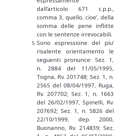
espressamente
dall’articolo 671 c.p.p.,
comma 3, quello, cioe’, della
somma delle pene inflitte
con le sentenze irrevocabili.
Sono espressione del piu’
risalente orientamento le
seguenti pronunce: Sez. 1,
n. 2884 del 11/05/1995,
Togna, Rv. 201748; Sez. 1, n.
2565 del 08/04/1997, Ruga,
Rv. 207702; Sez. 1, n. 1663
del 26/02/1997, Spinelli, Rv.
207692; Sez. 1, n. 5826 del
22/10/1999, dep. 2000,
Buonanno, Rv. 214839; Sez.