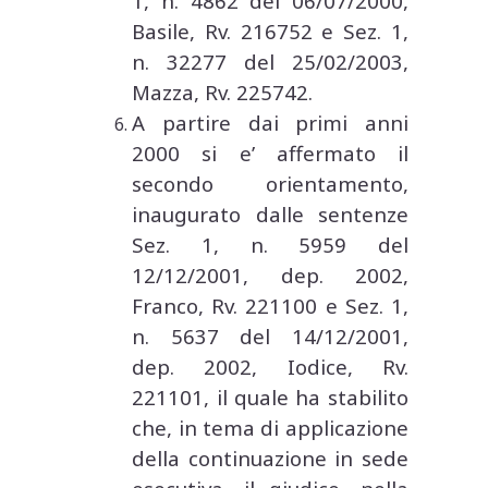
1, n. 4862 del 06/07/2000,
Basile, Rv. 216752 e Sez. 1,
n. 32277 del 25/02/2003,
Mazza, Rv. 225742.
A partire dai primi anni
2000 si e’ affermato il
secondo orientamento,
inaugurato dalle sentenze
Sez. 1, n. 5959 del
12/12/2001, dep. 2002,
Franco, Rv. 221100 e Sez. 1,
n. 5637 del 14/12/2001,
dep. 2002, Iodice, Rv.
221101, il quale ha stabilito
che, in tema di applicazione
della continuazione in sede