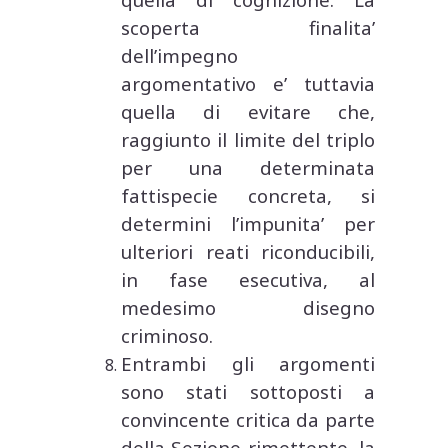
scoperta finalita’
dell’impegno
argomentativo e’ tuttavia
quella di evitare che,
raggiunto il limite del triplo
per una determinata
fattispecie concreta, si
determini l’impunita’ per
ulteriori reati riconducibili,
in fase esecutiva, al
medesimo disegno
criminoso.
Entrambi gli argomenti
sono stati sottoposti a
convincente critica da parte
della Sezione rimettente, la