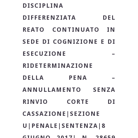
DISCIPLINA
DIFFERENZIATA DEL
REATO CONTINUATO IN
SEDE DI COGNIZIONE E DI
ESECUZIONE –
RIDETERMINAZIONE
DELLA PENA –
ANNULLAMENTO SENZA
RINVIO
CORTE DI
CASSAZIONE
|SEZIONE
U|
PENALE
|
SENTENZA
|8
GIUGNO 2017|
N. 28659