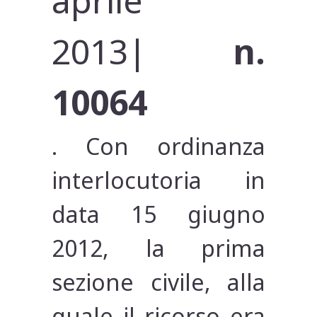
aprile
2013|
n.
10064
. Con ordinanza
interlocutoria in
data 15 giugno
2012, la prima
sezione civile, alla
quale il ricorso era