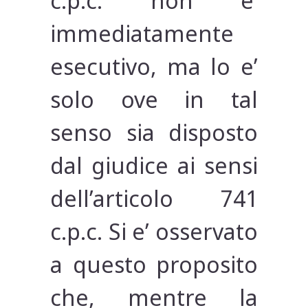
c.p.c. non e’
immediatamente
esecutivo, ma lo e’
solo ove in tal
senso sia disposto
dal giudice ai sensi
dell’articolo 741
c.p.c. Si e’ osservato
a questo proposito
che, mentre la