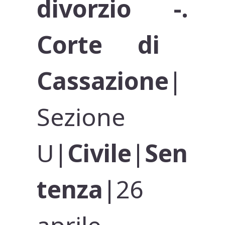
divorzio -.
Corte di
Cassazione
|
Sezione
U|
Civile
|
Sen
tenza
|26