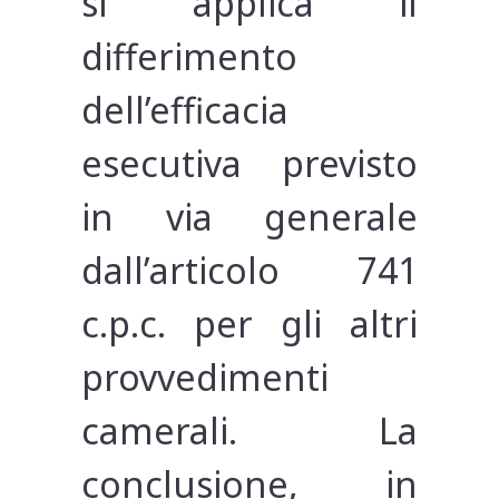
si applica il
differimento
dell’efficacia
esecutiva previsto
in via generale
dall’articolo 741
c.p.c. per gli altri
provvedimenti
camerali. La
conclusione, in