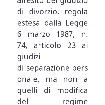
all’esito del giudizio
di divorzio, regola
estesa dalla Legge
6 marzo 1987, n.
74, articolo 23 ai
giudizi
di separazione pers
onale, ma non a
quelli di modifica
del regime