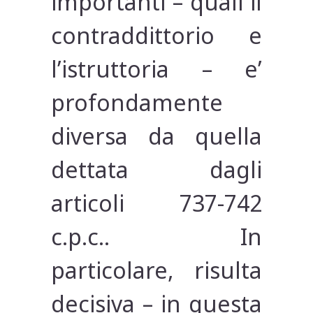
importanti – quali il
contraddittorio e
l’istruttoria – e’
profondamente
diversa da quella
dettata dagli
articoli 737-742
c.p.c.. In
particolare, risulta
decisiva – in questa