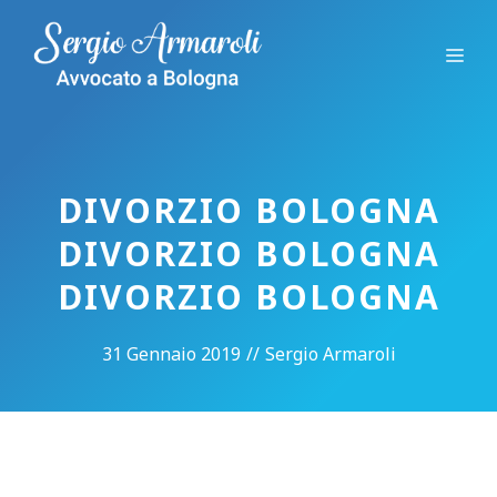
Vai
al
Me
contenuto
DIVORZIO BOLOGNA
DIVORZIO BOLOGNA
DIVORZIO BOLOGNA
31 Gennaio 2019
//
Sergio Armaroli