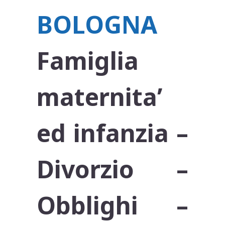
BOLOGNA
Famiglia
maternita’
ed infanzia –
Divorzio –
Obblighi –