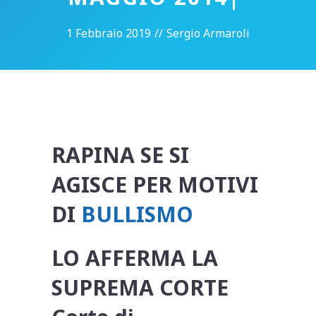
1 Febbraio 2019
//
Sergio Armaroli
RAPINA SE SI
AGISCE PER MOTIVI
DI
BULLISMO
LO AFFERMA LA
SUPREMA CORTE