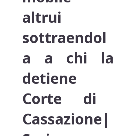
altrui
sottraendol
a a chi la
detiene
Corte di
Cassazione
|