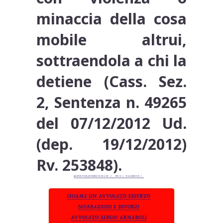
minaccia della cosa
mobile altrui,
sottraendola a chi la
detiene (Cass. Sez.
2, Sentenza n. 49265
del 07/12/2012 Ud.
(dep. 19/12/2012)
Rv. 253848).