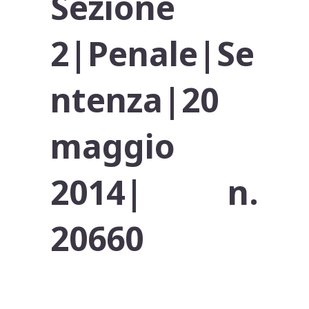
Sezione
2|
Penale
|
Se
ntenza
|20
maggio
2014|
n.
20660