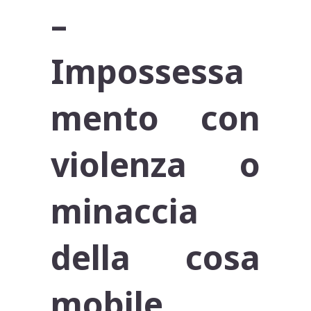
–
Impossessa
mento con
violenza o
minaccia
della cosa
mobile