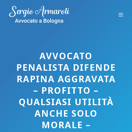
Vai
al
Me
contenuto
AVVOCATO
PENALISTA DIFENDE
RAPINA AGGRAVATA
– PROFITTO –
QUALSIASI UTILITÀ
ANCHE SOLO
MORALE –