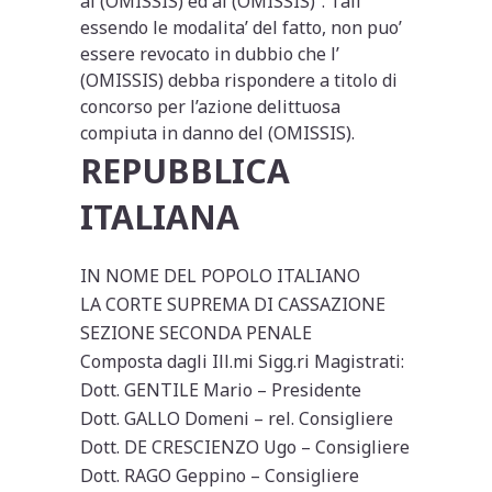
al (OMISSIS) ed al (OMISSIS)”. Tali
essendo le modalita’ del fatto, non puo’
essere revocato in dubbio che l’
(OMISSIS) debba rispondere a titolo di
concorso per l’azione delittuosa
compiuta in danno del (OMISSIS).
REPUBBLICA
ITALIANA
IN NOME DEL POPOLO ITALIANO
LA CORTE SUPREMA DI CASSAZIONE
SEZIONE SECONDA PENALE
Composta dagli Ill.mi Sigg.ri Magistrati:
Dott. GENTILE Mario – Presidente
Dott. GALLO Domeni – rel. Consigliere
Dott. DE CRESCIENZO Ugo – Consigliere
Dott. RAGO Geppino – Consigliere