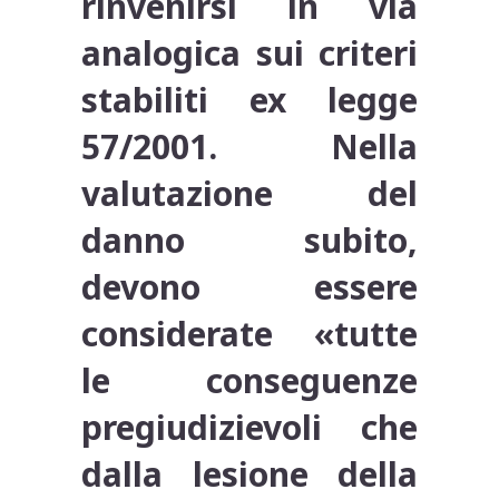
rinvenirsi in via
analogica sui criteri
stabiliti ex legge
57/2001. Nella
valutazione del
danno subito,
devono essere
considerate «tutte
le conseguenze
pregiudizievoli che
dalla lesione della