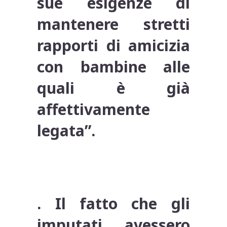
sue esigenze di
mantenere stretti
rapporti di amicizia
con bambine alle
quali è già
affettivamente
legata”.
. Il fatto che gli
imputati avessero