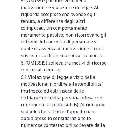
5. (OMISSIS) deduce vizio della
motivazione e violazione di legge. Al
riguardo eccepisce che avendo egli
tenuto, a differenza degli altri
coimputati, un comportamento
meramente passivo, non ricorrevano gli
estremi del concorso di persona e si
duole di assenza di motivazione circa la
sussistenza di un suo concorso morale.
6. (OMISSIS) solleva tre motivi di ricorso
con i quali deduce:
6.1 Violazione di legge e vizio della
motivazione in ordine all’attendibilita’
intrinseca ed estrinseca delle
dichiarazioni della persona offesa con
riferimento al reato sub B). Al riguardo
si duole che la Corte d’appello non
abbia preso in considerazione le
numerose contestazioni sollevate dalla