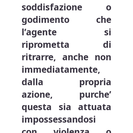
soddisfazione o
godimento che
l’agente si
riprometta di
ritrarre, anche non
immediatamente,
dalla propria
azione, purche’
questa sia attuata
impossessandosi
con violenza o