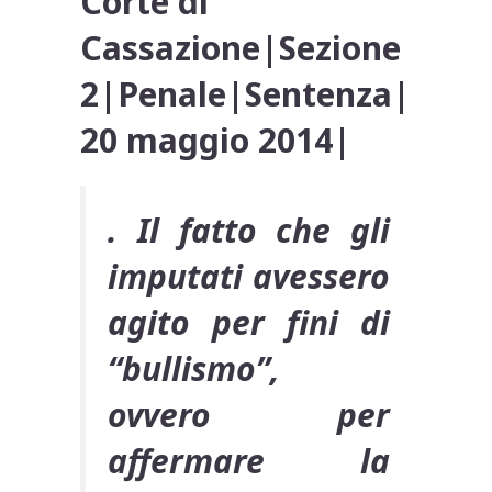
Corte di
Cassazione|Sezione
2|Penale|Sentenza|
20 maggio 2014|
. Il fatto che gli
imputati avessero
agito per fini di
“bullismo”,
ovvero per
affermare la