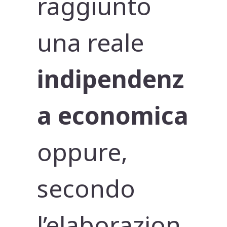
raggiunto
una reale
indipendenz
a economica
oppure,
secondo
l’elaborazion