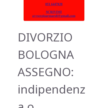
DIVORZIO
BOLOGNA
ASSEGNO:
indipendenz
a o