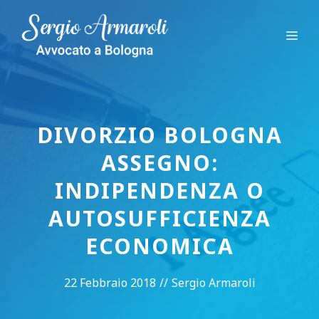
Vai
al
Me
contenuto
DIVORZIO BOLOGNA
ASSEGNO:
INDIPENDENZA O
AUTOSUFFICIENZA
ECONOMICA
22 Febbraio 2018
//
Sergio Armaroli