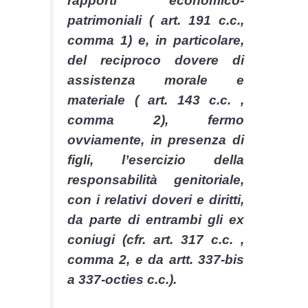
rapporti economico-
patrimoniali ( art. 191 c.c.,
comma 1) e, in particolare,
del reciproco dovere di
assistenza morale e
materiale ( art. 143 c.c. ,
comma 2), fermo
ovviamente, in presenza di
figli, l’esercizio della
responsabilità genitoriale,
con i relativi doveri e diritti,
da parte di entrambi gli ex
coniugi (cfr. art. 317 c.c. ,
comma 2, e da artt. 337-bis
a 337-octies c.c.).