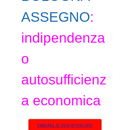
ASSEGNO
:
indipendenza
o
autosufficienz
a economica