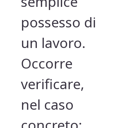
semplice
possesso di
un lavoro.
Occorre
verificare,
nel caso
concreto: