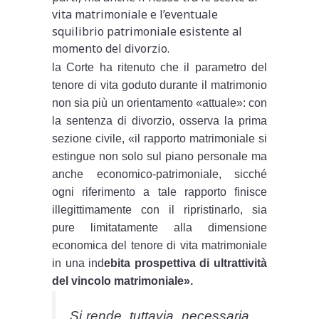
vita matrimoniale e l’eventuale
squilibrio patrimoniale esistente al
momento del divorzio.
la Corte ha ritenuto che il parametro del
tenore di vita goduto durante il matrimonio
non sia più un orientamento «attuale»: con
la sentenza di divorzio, osserva la prima
sezione civile, «il rapporto matrimoniale si
estingue non solo sul piano personale ma
anche economico-patrimoniale, sicché
ogni riferimento a tale rapporto finisce
illegittimamente con il ripristinarlo, sia
pure limitatamente alla dimensione
economica del tenore di vita matrimoniale
in una ind
ebita prospettiva di ultrattività
del vincolo matrimoniale».
Si rende, tuttavia, necessaria,