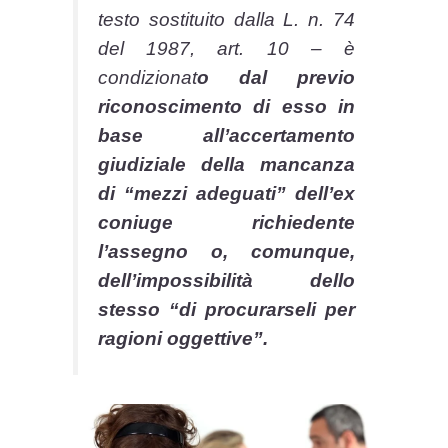
testo sostituito dalla L. n. 74
del 1987, art. 10 – è
condizionat
o dal previo
riconoscimento di esso in
base all’accertamento
giudiziale della mancanza
di “mezzi adeguati” dell’ex
coniuge richiedente
l’assegno o, comunque,
dell’impossibilità dello
stesso “di procurarseli per
ragioni oggettive”.