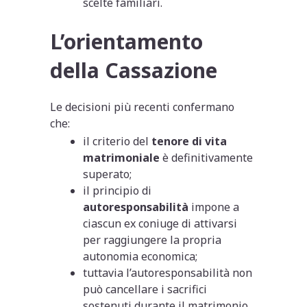
scelte familiari.
L’orientamento
della Cassazione
Le decisioni più recenti confermano
che:
il criterio del
tenore di vita
matrimoniale
è definitivamente
superato;
il principio di
autoresponsabilità
impone a
ciascun ex coniuge di attivarsi
per raggiungere la propria
autonomia economica;
tuttavia l’autoresponsabilità non
può cancellare i sacrifici
sostenuti durante il matrimonio