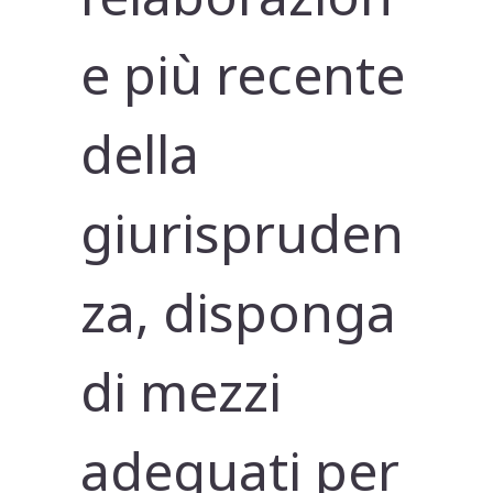
e più recente
della
giurispruden
za, disponga
di mezzi
adeguati per