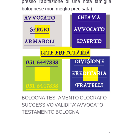
presso l’abitazione di una nota famiglia
bolognese (non meglio precisata).
BOLOGNA TESTAMENTO OLOGRAFO
SUCCESSIVO VALIDITA’ AVVOCATO
TESTAMENTO BOLOGNA