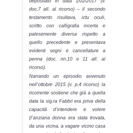
depositato in data 1/02/2017 (v.
doc.7 all. al ricorso) – il secondo
testamento risultava,
ictu oculi
,
scritto con calligrafia incerta e
palesemente diversa rispetto a
quello precedente e presentava
evidenti segni e cancellature a
penna (doc. nn.10 e 11 all. al
ricorso).
Narrando un episodio avvenuto
nell’ottobre 2015 (v. p.4 ricorso) la
ricorrente sostiene che già a quella
data la sig.ra Fabbri era priva della
capacità d’intendere e volere
(l’anziana donna era stata trovata,
da una vicina, a vagare vicino casa