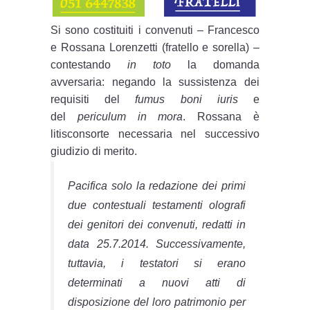
Si sono costituiti i convenuti – Francesco
e Rossana Lorenzetti (fratello e sorella) –
contestando
in toto
la domanda
avversaria: negando la sussistenza dei
requisiti del
fumus boni iuris
e
del
periculum in mora
. Rossana è
litisconsorte necessaria nel successivo
giudizio di merito.
Pacifica solo la redazione dei primi
due contestuali testamenti olografi
dei genitori dei convenuti, redatti in
data 25.7.2014. Successivamente,
tuttavia, i testatori si erano
determinati a nuovi atti di
disposizione del loro patrimonio per