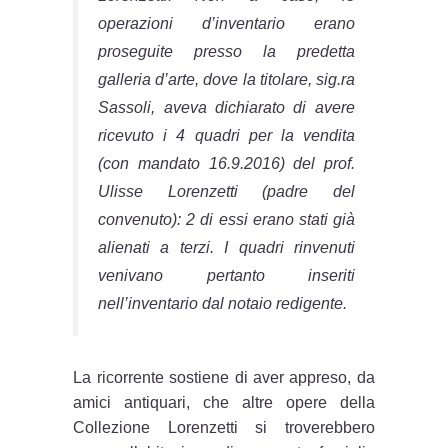
operazioni d’inventario erano
proseguite presso la predetta
galleria d’arte, dove la titolare, sig.ra
Sassoli, aveva dichiarato di avere
ricevuto i 4 quadri per la vendita
(con mandato 16.9.2016) del prof.
Ulisse Lorenzetti (padre del
convenuto): 2 di essi erano stati già
alienati a terzi. I quadri rinvenuti
venivano pertanto inseriti
nell’inventario dal notaio redigente.
La ricorrente sostiene di aver appreso, da
amici antiquari, che altre opere della
Collezione Lorenzetti si troverebbero