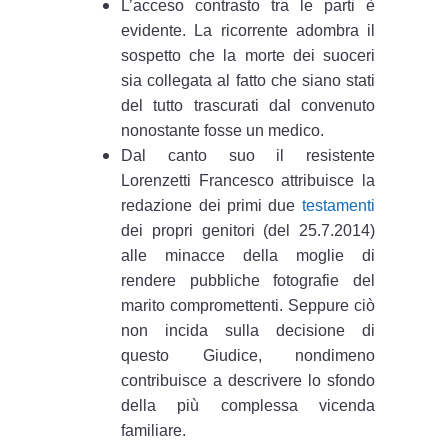
L’acceso contrasto tra le parti è
evidente. La ricorrente adombra il
sospetto che la morte dei suoceri
sia collegata al fatto che siano stati
del tutto trascurati dal convenuto
nonostante fosse un medico.
Dal canto suo il resistente
Lorenzetti Francesco attribuisce la
redazione dei primi due
testamenti
dei propri genitori (del 25.7.2014)
alle minacce della moglie di
rendere pubbliche fotografie del
marito compromettenti. Seppure ciò
non incida sulla decisione di
questo Giudice, nondimeno
contribuisce a descrivere lo sfondo
della più complessa vicenda
familiare.