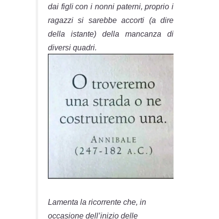
dai figli con i nonni paterni, proprio i
ragazzi si sarebbe accorti (a dire
della istante) della mancanza di
diversi quadri.
Lamenta la ricorrente che, in
occasione dell’inizio delle