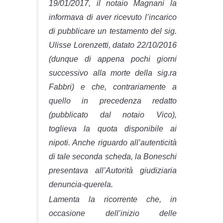
19/01/2017, il notaio Magnani la
informava di aver ricevuto l’incarico
di pubblicare un testamento del sig.
Ulisse Lorenzetti, datato 22/10/2016
(dunque di appena pochi giorni
successivo alla morte della sig.ra
Fabbri) e che, contrariamente a
quello in precedenza redatto
(pubblicato dal notaio Vico),
toglieva la quota disponibile ai
nipoti. Anche riguardo all’autenticità
di tale seconda scheda, la Boneschi
presentava all’Autorità giudiziaria
denuncia-querela.
Lamenta la ricorrente che, in
occasione dell’inizio delle