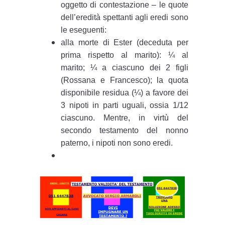
oggetto di contestazione – le quote
dell’eredità spettanti agli eredi sono
le eseguenti:
alla morte di Ester (deceduta per
prima rispetto al marito): ¼ al
marito; ¼ a ciascuno dei 2 figli
(Rossana e Francesco); la quota
disponibile residua (¼) a favore dei
3 nipoti in parti uguali, ossia 1/12
ciascuno. Mentre, in virtù del
secondo testamento del nonno
paterno, i nipoti non sono eredi.