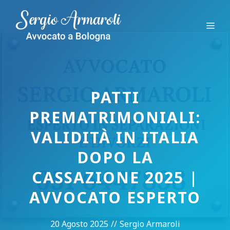
Vai
al
Me
contenuto
PATTI
PREMATRIMONIALI:
VALIDITÀ IN ITALIA
DOPO LA
CASSAZIONE 2025 |
AVVOCATO ESPERTO
20 Agosto 2025
//
Sergio Armaroli