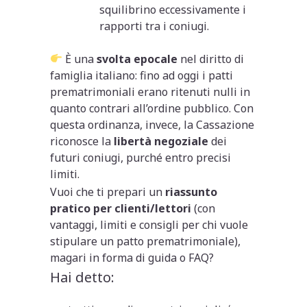
squilibrino eccessivamente i
rapporti tra i coniugi.
È una
svolta epocale
nel diritto di
famiglia italiano: fino ad oggi i patti
prematrimoniali erano ritenuti nulli in
quanto contrari all’ordine pubblico. Con
questa ordinanza, invece, la Cassazione
riconosce la
libertà negoziale
dei
futuri coniugi, purché entro precisi
limiti.
Vuoi che ti prepari un
riassunto
pratico per clienti/lettori
(con
vantaggi, limiti e consigli per chi vuole
stipulare un patto prematrimoniale),
magari in forma di guida o FAQ?
Hai detto: