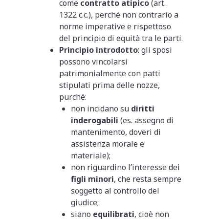
come
contratto atipico
(art.
1322 c.c.), perché non contrario a
norme imperative e rispettoso
del principio di equità tra le parti.
Principio introdotto
: gli sposi
possono vincolarsi
patrimonialmente con patti
stipulati prima delle nozze,
purché:
non incidano su
diritti
inderogabili
(es. assegno di
mantenimento, doveri di
assistenza morale e
materiale);
non riguardino l’interesse dei
figli minori
, che resta sempre
soggetto al controllo del
giudice;
siano
equilibrati
, cioè non