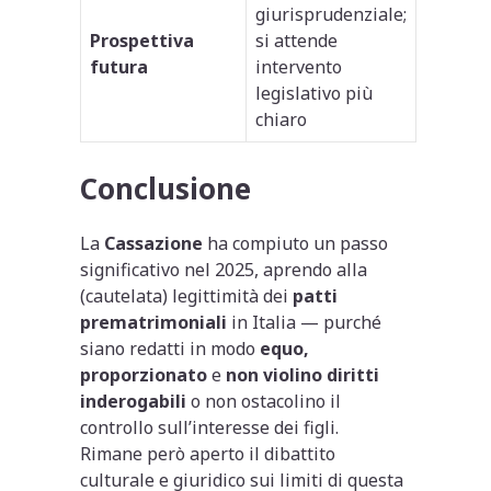
giurisprudenziale;
Prospettiva
si attende
futura
intervento
legislativo più
chiaro
Conclusione
La
Cassazione
ha compiuto un passo
significativo nel 2025, aprendo alla
(cautelata) legittimità dei
patti
prematrimoniali
in Italia — purché
siano redatti in modo
equo,
proporzionato
e
non violino diritti
inderogabili
o non ostacolino il
controllo sull’interesse dei figli.
Rimane però aperto il dibattito
culturale e giuridico sui limiti di questa