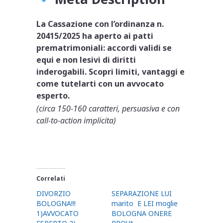
La Cassazione con l’ordinanza n.
20415/2025 ha aperto ai patti
prematrimoniali: accordi validi se
equi e non lesivi di diritti
inderogabili. Scopri limiti, vantaggi e
come tutelarti con un avvocato
esperto.
(circa 150-160 caratteri, persuasiva e con
call-to-action implicita)
Correlati
DIVORZIO
SEPARAZIONE LUI
BOLOGNA!!!
marito E LEI moglie
1)AVVOCATO
BOLOGNA ONERE