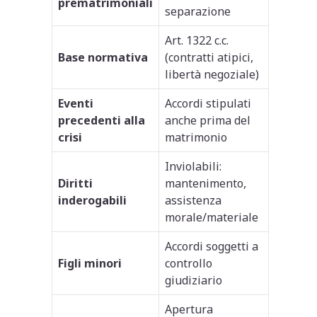
prematrimoniali
separazione
Art. 1322 c.c.
Base normativa
(contratti atipici,
libertà negoziale)
Eventi
Accordi stipulati
precedenti alla
anche prima del
crisi
matrimonio
Inviolabili:
Diritti
mantenimento,
inderogabili
assistenza
morale/materiale
Accordi soggetti a
Figli minori
controllo
giudiziario
Apertura