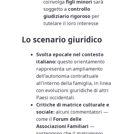
coinvolga
figli minori
sarà
soggetto a
controllo
giudiziario rigoroso
per
tutelare il loro interesse
Lo scenario giuridico
Svolta epocale nel contesto
italiano:
questo orientamento
rappresenta un ampliamento
dell’autonomia contrattuale
all’interno della famiglia, in linea
con evoluzioni giuridiche di altri
Paesi occidentali.
Critiche di matrice culturale e
sociale:
alcuni commentatori —
come il
Forum delle
Associazioni Familiari
—
sostengono che il matrimonio,