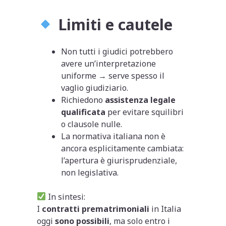
Limiti e cautele
Non tutti i giudici potrebbero
avere un’interpretazione
uniforme → serve spesso il
vaglio giudiziario.
Richiedono
assistenza legale
qualificata
per evitare squilibri
o clausole nulle.
La normativa italiana non è
ancora esplicitamente cambiata:
l’apertura è giurisprudenziale,
non legislativa.
In sintesi:
I
contratti prematrimoniali
in Italia
oggi
sono possibili
, ma solo entro i