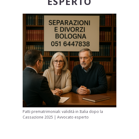
ESPERTO
Patti prematrimoniali: validità in Italia dopo la
Cassazione 2025 | Avvocato esperto