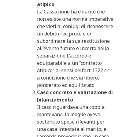
atipico
La Cassazione ha chiarito che
non esiste una norma imperativa
che vieti ai coniugi di riconoscere
un debito reciproco e di
subordinare la sua restituzione
all’evento futuro e incerto della
separazione
L’accordo è
equiparabile a un “contratto
atipico” ai sensi dell’art. 1322 c.c.,
a condizione che sia libero,
ponderato ed equilibrato
Caso concreto e valutazione di
bilanciamento
Il caso riguardava una coppia
mantovana: la moglie aveva
sostenuto spese rilevanti per
una casa intestata al marito, e
l’accordo prevedeva che, in caso