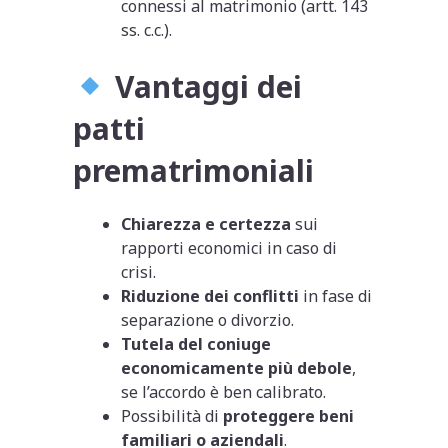
connessi al matrimonio (artt. 143
ss. c.c.).
Vantaggi dei
patti
prematrimoniali
Chiarezza e certezza
sui
rapporti economici in caso di
crisi.
Riduzione dei conflitti
in fase di
separazione o divorzio.
Tutela del coniuge
economicamente più debole
,
se l’accordo è ben calibrato.
Possibilità di
proteggere beni
familiari o aziendali
.