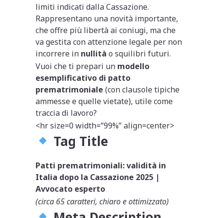
limiti indicati dalla Cassazione.
Rappresentano una novità importante,
che offre più libertà ai coniugi, ma che
va gestita con attenzione legale per non
incorrere in
nullità
o squilibri futuri.
Vuoi che ti prepari un
modello
esemplificativo di patto
prematrimoniale
(con clausole tipiche
ammesse e quelle vietate), utile come
traccia di lavoro?
<hr size=0 width=”99%” align=center>
Tag Title
Patti prematrimoniali: validità in
Italia dopo la Cassazione 2025 |
Avvocato esperto
(circa 65 caratteri, chiaro e ottimizzato)
Meta Description