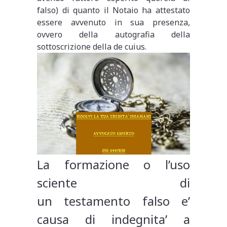
falso) di quanto il Notaio ha attestato
essere avvenuto in sua presenza,
ovvero della autografia della
sottoscrizione della de cuius.
La formazione o l’uso
sciente di
un testamento falso e’
causa di indegnita’ a