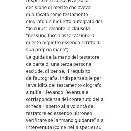
respinto il ricorso avverso la
decisione di merito che aveva
qualificato come testamento
olografo un biglietto autografo del
“de cuius” recante la clausola
“nessuno faccia osservazione a
questo biglietto essendo scritto di
sua propria mano”).
La guida della mano del testatore
da parte di una terza persona
esclude, di per sé, il requisito
dell’autografia, indispensabile per
la validità del testamento olografo,
a nulla rilevando l’eventuale
corrispondenza del contenuto della
scheda rispetto alla volontà del
testatore ed essendo ultroneo
verificare se la “mano guidante” sia
intervenuta (come nella specie) su