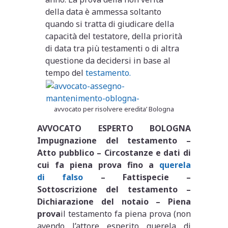
della data è ammessa soltanto
quando si tratta di giudicare della
capacità del testatore, della priorità
di data tra più testamenti o di altra
questione da decidersi in base al
tempo del
testamento.
avvocato per risolvere eredita’ Bologna
AVVOCATO ESPERTO BOLOGNA
Impugnazione del testamento –
Atto pubblico – Circostanze e dati di
cui fa piena prova fino a
querela
di falso
– Fattispecie –
Sottoscrizione del testamento –
Dichiarazione del notaio – Piena
prova
il testamento fa piena prova (non
avendo l’attore esperito querela di