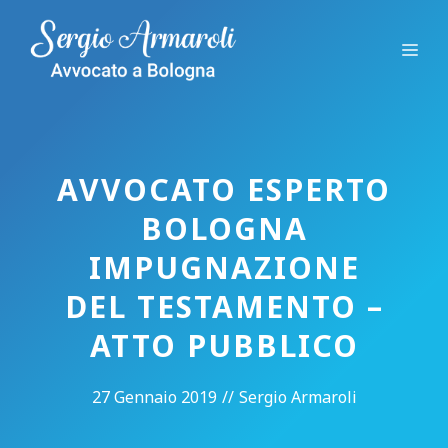
Vai
al
Me
contenuto
AVVOCATO ESPERTO
BOLOGNA
IMPUGNAZIONE
DEL TESTAMENTO –
ATTO PUBBLICO
27 Gennaio 2019
//
Sergio Armaroli