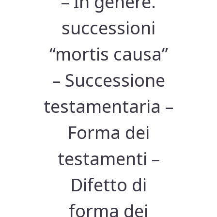
– In genere.
successioni
“mortis causa”
– Successione
testamentaria –
Forma dei
testamenti –
Difetto di
forma dei