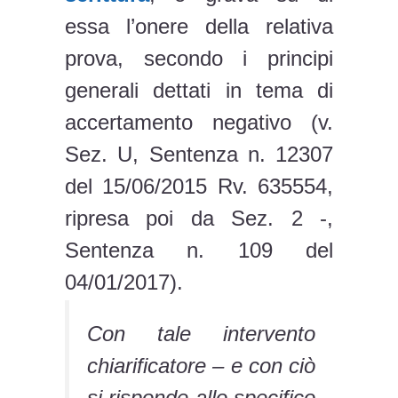
essa l’onere della relativa
prova, secondo i principi
generali dettati in tema di
accertamento negativo (v.
Sez. U, Sentenza n. 12307
del 15/06/2015 Rv. 635554,
ripresa poi da Sez. 2 -,
Sentenza n. 109 del
04/01/2017).
Con tale intervento
chiarificatore – e con ciò
si risponde allo specifico