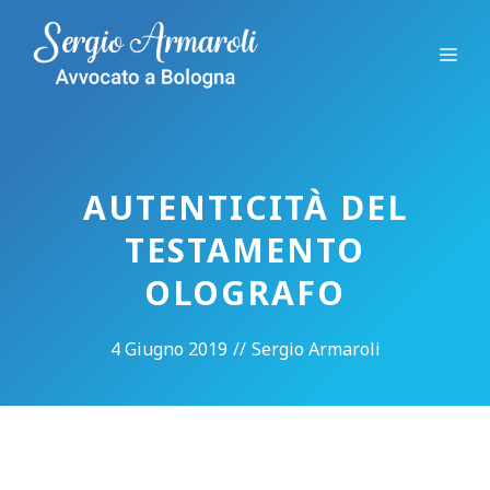
Vai
al
Me
contenuto
AUTENTICITÀ DEL
TESTAMENTO
OLOGRAFO
4 Giugno 2019
//
Sergio Armaroli