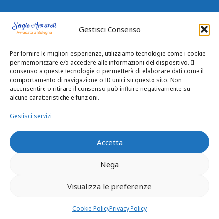
Gestisci Consenso
Per fornire le migliori esperienze, utilizziamo tecnologie come i cookie
per memorizzare e/o accedere alle informazioni del dispositivo. Il
consenso a queste tecnologie ci permetterà di elaborare dati come il
comportamento di navigazione o ID unici su questo sito. Non
acconsentire o ritirare il consenso può influire negativamente su
alcune caratteristiche e funzioni.
Gestisci servizi
Accetta
Nega
Privacy Policy
|
Cookie Policy
Visualizza le preferenze
© 2026 Avvocato Sergio Armaroli
Cookie Policy
Privacy Policy