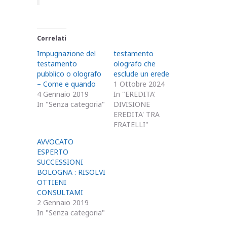
Correlati
Impugnazione del
testamento
testamento
olografo che
pubblico o olografo
esclude un erede
– Come e quando
1 Ottobre 2024
4 Gennaio 2019
In "EREDITA'
In "Senza categoria"
DIVISIONE
EREDITA' TRA
FRATELLI"
AVVOCATO
ESPERTO
SUCCESSIONI
BOLOGNA : RISOLVI
OTTIENI
CONSULTAMI
2 Gennaio 2019
In "Senza categoria"