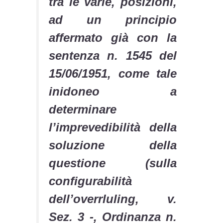
tra le varie, posizioni,
ad un principio
affermato già con la
sentenza n. 1545 del
15/06/1951, come tale
inidoneo a
determinare
l’imprevedibilità della
soluzione della
questione (sulla
configurabilità
dell’overrluling, v.
Sez. 3 -, Ordinanza n.