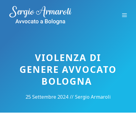
Vai
al
Me
contenuto
VIOLENZA DI
GENERE AVVOCATO
BOLOGNA
25 Settembre 2024
//
Sergio Armaroli