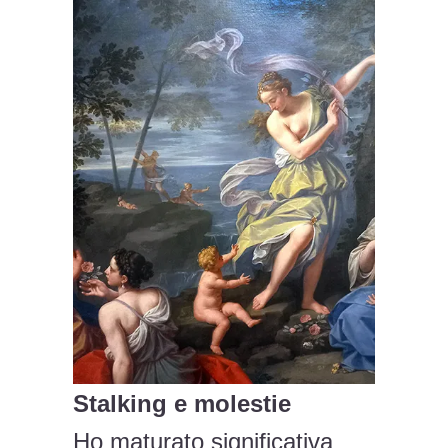
Stalking e molestie
Ho maturato significativa