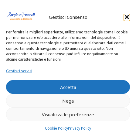
IMPUTATI
Gestisci Consenso
PRESSO
Per fornire le migliori esperienze, utilizziamo tecnologie come i cookie
per memorizzare e/o accedere alle informazioni del dispositivo. Il
consenso a queste tecnologie ci permetterà di elaborare dati come il
comportamento di navigazione o ID unici su questo sito. Non
TRIBUNALE
acconsentire o ritirare il consenso può influire negativamente su
alcune caratteristiche e funzioni.
DI
Gestisci servizi
Accetta
BOLOGNA,
Nega
Visualizza le preferenze
CORTE
Cookie Policy
Privacy Policy