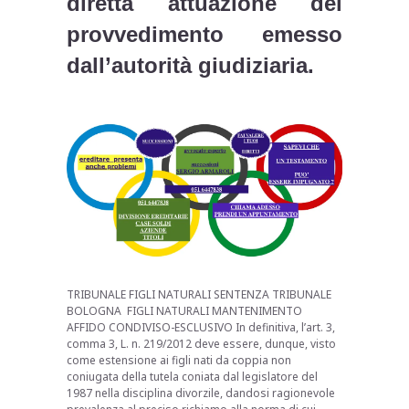
diretta attuazione del
provvedimento emesso
dall’autorità giudiziaria.
TRIBUNALE FIGLI NATURALI SENTENZA TRIBUNALE
BOLOGNA FIGLI NATURALI MANTENIMENTO
AFFIDO CONDIVISO-ESCLUSIVO In definitiva, l’art. 3,
comma 3, L. n. 219/2012 deve essere, dunque, visto
come estensione ai figli nati da coppia non
coniugata della tutela coniata dal legislatore del
1987 nella disciplina divorzile, dandosi ragionevole