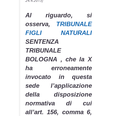
24.4.2013)
Al riguardo, si
osserva,
TRIBUNALE
FIGLI NATURALI
SENTENZA
TRIBUNALE
BOLOGNA , che la X
ha erroneamente
invocato in questa
sede l’applicazione
della disposizione
normativa di cui
all’art. 156, comma 6,