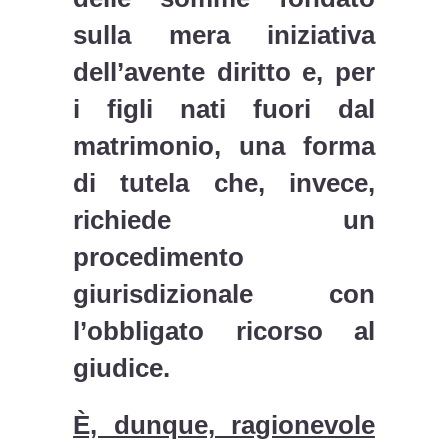
sulla mera iniziativa
dell’avente diritto e, per
i figli nati fuori dal
matrimonio, una forma
di tutela che, invece,
richiede un
procedimento
giurisdizionale con
l’obbligato ricorso al
giudice.
È, dunque, ragionevole