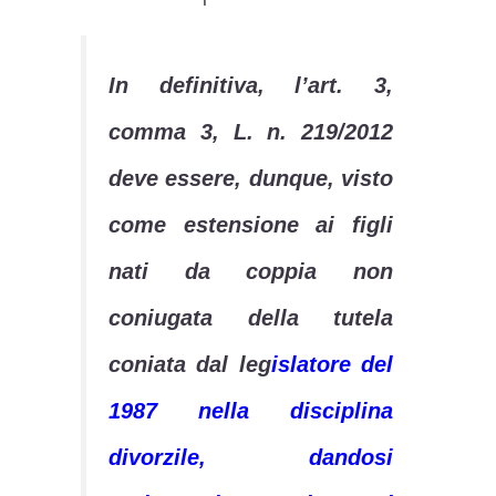
In definitiva, l’art. 3,
comma 3, L. n. 219/2012
deve essere, dunque, visto
come estensione ai figli
nati da coppia non
coniugata della tutela
coniata dal leg
islatore del
1987 nella disciplina
divorzile, dandosi