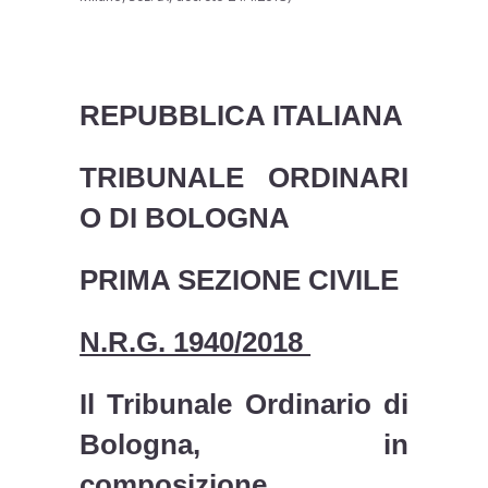
REPUBBLICA ITALIANA
T
RIBUNALE
O
RDINARI
O DI
B
OLOGNA
PRIMA SEZIONE CIVILE
N.R.G. 1940/2018
Il Tribunale Ordinario di
Bologna, in
composizione