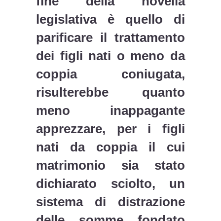
fine della novella
legislativa è quello di
parificare il trattamento
dei figli nati o meno da
coppia coniugata,
risulterebbe quanto
meno inappagante
apprezzare, per i figli
nati da coppia il cui
matrimonio sia stato
dichiarato sciolto, un
sistema di distrazione
delle somme fondato