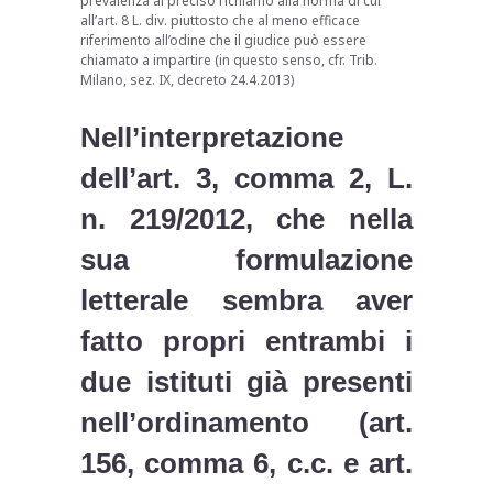
prevalenza al preciso richiamo alla norma di cui
all’art. 8 L. div. piuttosto che al meno efficace
riferimento all’odine che il giudice può essere
chiamato a impartire (in questo senso, cfr. Trib.
Milano, sez. IX, decreto 24.4.2013)
Nell’interpretazione
dell’art. 3, comma 2, L.
n. 219/2012, che nella
sua formulazione
letterale sembra aver
fatto propri entrambi i
due istituti già presenti
nell’ordinamento (art.
156, comma 6, c.c. e art.