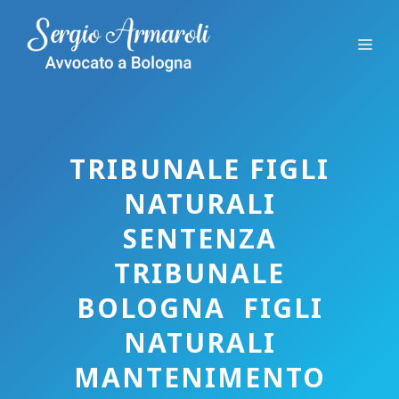
Vai
al
Me
contenuto
TRIBUNALE FIGLI
NATURALI
SENTENZA
TRIBUNALE
BOLOGNA FIGLI
NATURALI
MANTENIMENTO