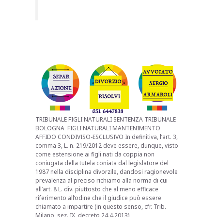
TRIBUNALE FIGLI NATURALI SENTENZA TRIBUNALE
BOLOGNA FIGLI NATURALI MANTENIMENTO
AFFIDO CONDIVISO-ESCLUSIVO In definitiva, l’art. 3,
comma 3, L. n. 219/2012 deve essere, dunque, visto
come estensione ai figli nati da coppia non
coniugata della tutela coniata dal legislatore del
1987 nella disciplina divorzile, dandosi ragionevole
prevalenza al preciso richiamo alla norma di cui
all’art. 8 L. div. piuttosto che al meno efficace
riferimento all’odine che il giudice può essere
chiamato a impartire (in questo senso, cfr. Trib.
Milano, sez. IX, decreto 24.4.2013)