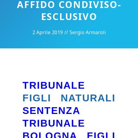
AFFIDO CONDIVISO-
ESCLUSIVO
2 Aprile 2019
//
Sergio Armaroli
TRIBUNALE
FIGLI NATURALI
SENTENZA
TRIBUNALE
BOLOGNA FIGLI