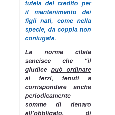
tutela del credito per
il mantenimento dei
figli nati, come nella
specie, da coppia non
coniugata
.
La norma citata
sancisce che “
il
giudice
può ordinare
ai terzi
, tenuti a
corrispondere anche
periodicamente
somme di denaro
all’obbligato, di