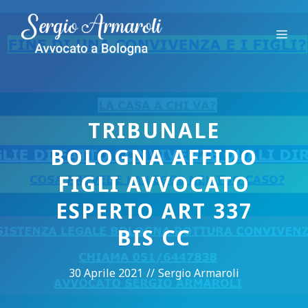
Vai
al
Me
contenuto
TRIBUNALE
BOLOGNA AFFIDO
FIGLI AVVOCATO
ESPERTO ART 337
BIS CC
30 Aprile 2021
//
Sergio Armaroli