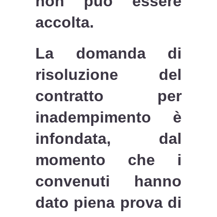
non può essere
accolta.
La domanda di
risoluzione del
contratto per
inadempimento è
infondata, dal
momento che i
convenuti hanno
dato piena prova di