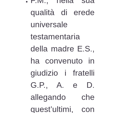
P.M., nella sua
qualità di erede
universale
testamentaria
della madre E.S.,
ha convenuto in
giudizio i fratelli
G.P., A. e D.
allegando che
quest’ultimi, con