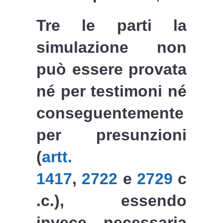
Tre le parti la
simulazione non
può essere provata
né per testimoni né
conseguentemente
per presunzioni
(
artt.
1417
,
2722
e
2729
c
.c.), essendo
invece necessaria