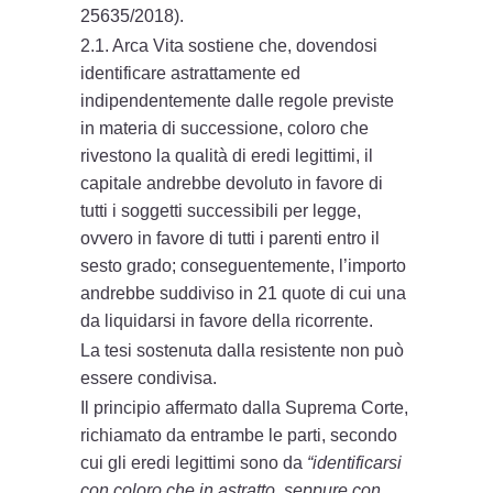
25635/2018).
2.1. Arca Vita sostiene che, dovendosi
identificare astrattamente ed
indipendentemente dalle regole previste
in materia di successione, coloro che
rivestono la qualità di eredi legittimi, il
capitale andrebbe devoluto in favore di
tutti i soggetti successibili per legge,
ovvero in favore di tutti i parenti entro il
sesto grado; conseguentemente, l’importo
andrebbe suddiviso in 21 quote di cui una
da liquidarsi in favore della ricorrente.
La tesi sostenuta dalla resistente non può
essere condivisa.
Il principio affermato dalla Suprema Corte,
richiamato da entrambe le parti, secondo
cui gli eredi legittimi sono da
“identificarsi
con coloro che in astratto, seppure con