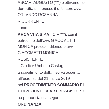
ASCARI AUGUSTO (***) elettivamente
domiciliato in presso il difensore avv.
ORLANDO ROSANNA
RICORRENTE
contro
ARCA VITA S.P.A.
(C.F. ***), con il
patrocinio dell’avv. GIACOMETTI
MONICA presso il difensore avv.
GIACOMETTI MONICA
RESISTENTE
Il Giudice Umberto Castagnini,
a scioglimento della riserva assunta
all’udienza del 21 marzo 2019
nel
PROCEDIMENTO SOMMARIO DI
COGNIZIONE EX ART. 702-BIS C.P.C.
ha pronunciato la seguente
ORDINANZA