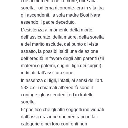
che al momento della morte, oltre alla
sorella –odierna ricorrente- era in vita, tra
gli ascendenti, la sola madre Bosi Nara
essendo il padre deceduto.
L’esistenza al momento della morte
dell’assicurato, della madre, della sorella
e del marito esclude, dal punto di vista
astratto, la possibilità di una delazione
dell’eredità in favore degli altri parenti (zii
materni o paterni, cugini, figli dei cugini)
indicati dall’assicurazione.
In assenza di figli, infatti, ai sensi dell’art.
582 c.c. i chiamati all’eredità sono il
coniuge, gli ascendenti ed in fratelli-
sorelle.
E’ pacifico che gli altri soggetti individuati
dall’assicurazione non rientrano in tali
categorie e nei loro confronti non