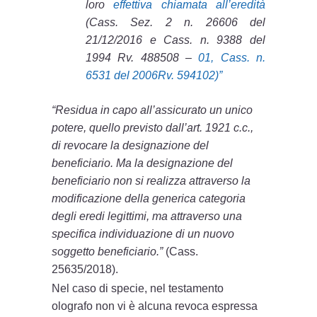
loro
effettiva chiamata all’eredità
(Cass. Sez. 2 n. 26606 del
21/12/2016 e Cass. n. 9388 del
1994 Rv. 488508 –
01, Cass. n.
6531 del 2006Rv. 594102)”
“Residua in capo all’assicurato un unico
potere, quello previsto dall’art. 1921 c.c.,
di revocare la designazione del
beneficiario. Ma la designazione del
beneficiario non si realizza attraverso la
modificazione della generica categoria
degli eredi legittimi, ma attraverso una
specifica individuazione di un nuovo
soggetto beneficiario.”
(Cass.
25635/2018).
Nel caso di specie, nel testamento
olografo non vi è alcuna revoca espressa