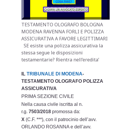
TESTAMENTO OLOGRAFO BOLOGNA
MODENA RAVENNA FORLI E POLIZZA
ASSICURATIVA A FAVORE LEGITTIMARI
SE esiste una polizza assicurativa la
stessa segue le disposizioni
testamentarie? Rientra nell’eredita’
IL
TRIBUNALE DI MODENA
-
TESTAMENTO OLOGRAFO POLIZZA
ASSICURATIVA
PRIMA SEZIONE CIVILE
Nella causa civile iscritta al n.
r.g.
7503/2018
promossa da:
X
(C.F. ***), con il patrocinio dell’avv.
ORLANDO ROSANNA e dell’avv.