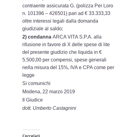
contraente assicurata G. (polizza Per Loro
n. 101396 – 426501) pari ad € 33.333,33
oltre interessi legali dalla domanda
giudiziale al saldo;
2) condanna
ARCA VITA S.P.A. alla
rifusione in favore di X delle spese di lite
del presente giudizio che liquida in €
5.500,00 per compensi, spese generali
nella misura del 15%, IVA e CPA come per
legge
Si comunichi
Modena, 22 marzo 2019
Il Giudice
dott. Umberto Castagnini
Correlati