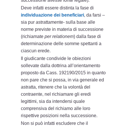
successione avesse fonte legale).
Deve infatti essere distinta la fase di
individuazione dei beneficiari
, da farsi –
sia pur astrattamente- sulla base alle
norme previste in materia di successione
(richiamate
per relationem
) dalla fase di
determinazione delle somme spettanti a
ciascun erede.
Il giudicante condivide le obiezioni
sollevate dalla dottrina all’orientamento
proposto da Cass. 192190/2015 in quanto
non pare che si possa, in via generale ed
astratta, ritenere che la volontà del
contraente, nel richiamare gli eredi
legittimi, sia da intendersi quale
comprensiva del richiamo alle loro
rispettive posizioni nella successione.
Non si può infatti escludere che il