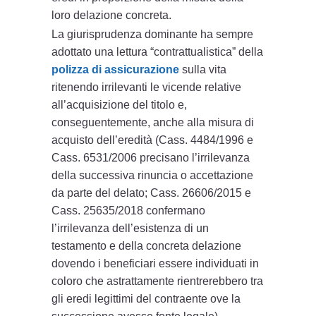
loro delazione concreta.
La giurisprudenza dominante ha sempre
adottato una lettura “contrattualistica” della
polizza di assicurazione
sulla vita
ritenendo irrilevanti le vicende relative
all’acquisizione del titolo e,
conseguentemente, anche alla misura di
acquisto dell’eredità (Cass. 4484/1996 e
Cass. 6531/2006 precisano l’irrilevanza
della successiva rinuncia o accettazione
da parte del delato; Cass. 26606/2015 e
Cass. 25635/2018 confermano
l’irrilevanza dell’esistenza di un
testamento e della concreta delazione
dovendo i beneficiari essere individuati in
coloro che astrattamente rientrerebbero tra
gli eredi legittimi del contraente ove la