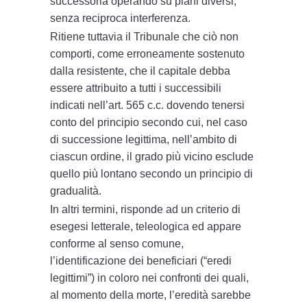
successoria operando su piani diversi,
senza reciproca interferenza.
Ritiene tuttavia il Tribunale che ciò non
comporti, come erroneamente sostenuto
dalla resistente, che il capitale debba
essere attribuito a tutti i successibili
indicati nell’art. 565 c.c. dovendo tenersi
conto del principio secondo cui, nel caso
di successione legittima, nell’ambito di
ciascun ordine, il grado più vicino esclude
quello più lontano secondo un principio di
gradualità.
In altri termini, risponde ad un criterio di
esegesi letterale, teleologica ed appare
conforme al senso comune,
l’identificazione dei beneficiari (“eredi
legittimi”) in coloro nei confronti dei quali,
al momento della morte, l’eredità sarebbe