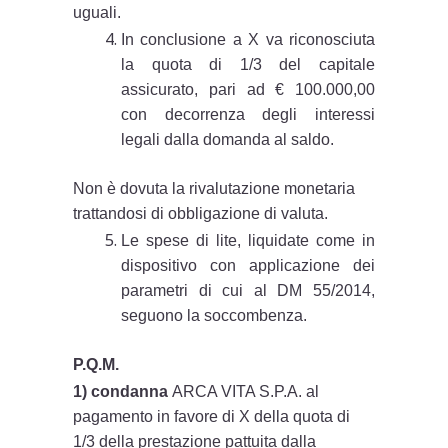
uguali.
In conclusione a X va riconosciuta
la quota di 1/3 del capitale
assicurato, pari ad € 100.000,00
con decorrenza degli interessi
legali dalla domanda al saldo.
Non è dovuta la rivalutazione monetaria
trattandosi di obbligazione di valuta.
Le spese di lite, liquidate come in
dispositivo con applicazione dei
parametri di cui al DM 55/2014,
seguono la soccombenza.
P.Q.M.
1) condanna
ARCA VITA S.P.A. al
pagamento in favore di X della quota di
1/3 della prestazione pattuita dalla