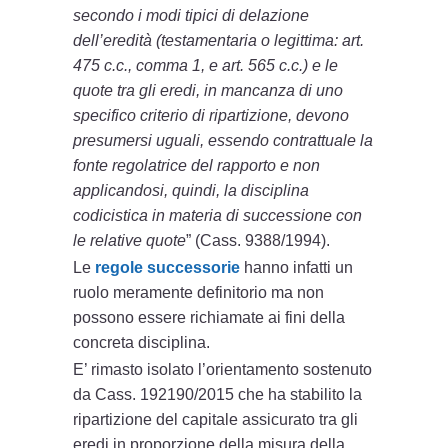
secondo i modi tipici di delazione
dell’eredità (testamentaria o legittima: art.
475 c.c., comma 1, e art. 565 c.c.) e le
quote tra gli eredi, in mancanza di uno
specifico criterio di ripartizione, devono
presumersi uguali, essendo contrattuale la
fonte regolatrice del rapporto e non
applicandosi, quindi, la disciplina
codicistica in materia di successione con
le relative quote
” (Cass. 9388/1994).
Le
regole successorie
hanno infatti un
ruolo meramente definitorio ma non
possono essere richiamate ai fini della
concreta disciplina.
E’ rimasto isolato l’orientamento sostenuto
da Cass. 192190/2015 che ha stabilito la
ripartizione del capitale assicurato tra gli
eredi in proporzione della misura della