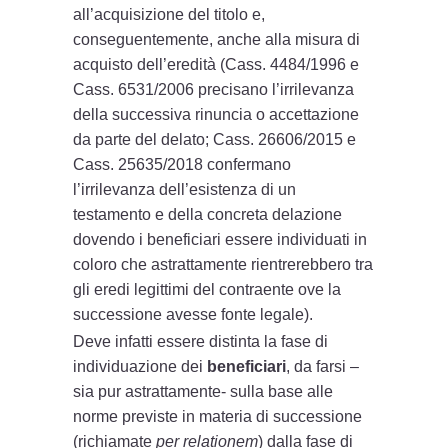
all’acquisizione del titolo e,
conseguentemente, anche alla misura di
acquisto dell’eredità (Cass. 4484/1996 e
Cass. 6531/2006 precisano l’irrilevanza
della successiva rinuncia o accettazione
da parte del delato; Cass. 26606/2015 e
Cass. 25635/2018 confermano
l’irrilevanza dell’esistenza di un
testamento e della concreta delazione
dovendo i beneficiari essere individuati in
coloro che astrattamente rientrerebbero tra
gli eredi legittimi del contraente ove la
successione avesse fonte legale).
Deve infatti essere distinta la fase di
individuazione dei
beneficiari
, da farsi –
sia pur astrattamente- sulla base alle
norme previste in materia di successione
(richiamate
per relationem
) dalla fase di