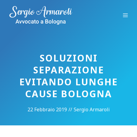
Vai
al
Me
contenuto
SOLUZIONI
SEPARAZIONE
EVITANDO LUNGHE
CAUSE BOLOGNA
22 Febbraio 2019
//
Sergio Armaroli