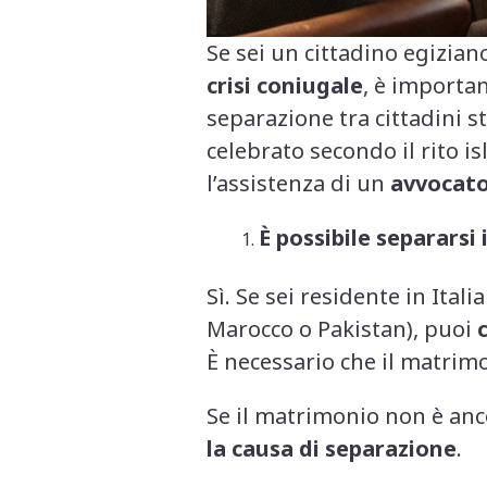
Se sei un cittadino egizia
crisi coniugale
, è importa
separazione tra cittadini 
celebrato secondo il rito i
l’assistenza di un
avvocato
È possibile separarsi 
Sì. Se sei residente in Ital
Marocco o Pakistan), puoi
È necessario che il matrim
Se il matrimonio non è anc
la causa di separazione
.