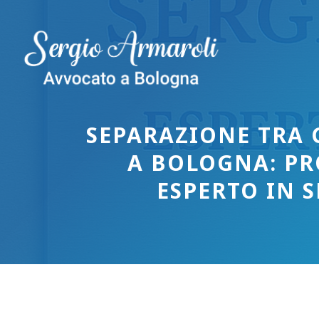
Vai
al
contenuto
SEPARAZIONE TRA 
A BOLOGNA: PR
ESPERTO IN 