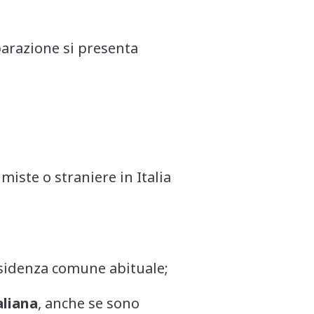
parazione si presenta
 miste o straniere in Italia
residenza comune abituale;
aliana
, anche se sono