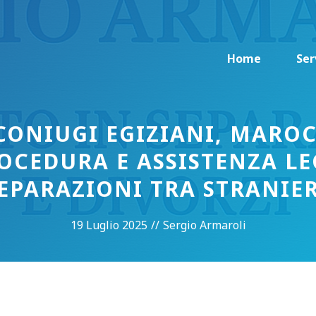
Home
Ser
CONIUGI EGIZIANI, MAROC
OCEDURA E ASSISTENZA L
SEPARAZIONI TRA STRANIE
19 Luglio 2025
//
Sergio Armaroli