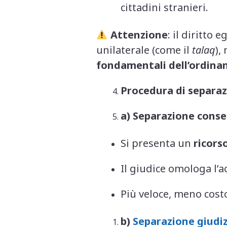
cittadini stranieri.
Attenzione
: il diritto
unilaterale (come il
talaq
),
fondamentali dell’ordina
Procedura di separaz
a) Separazione conse
Si presenta un
ricors
Il giudice omologa l’
Più veloce, meno cost
b)
Separazione giudiz