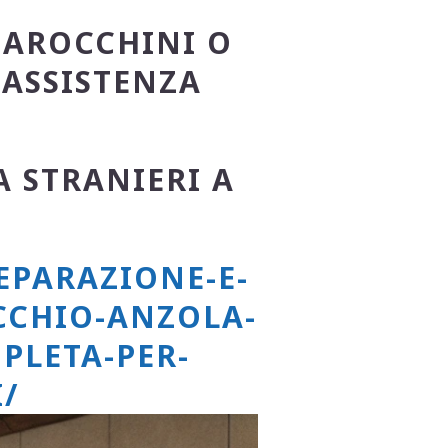
MAROCCHINI O
 ASSISTENZA
A STRANIERI A
EPARAZIONE-E-
CCHIO-ANZOLA-
PLETA-PER-
I/