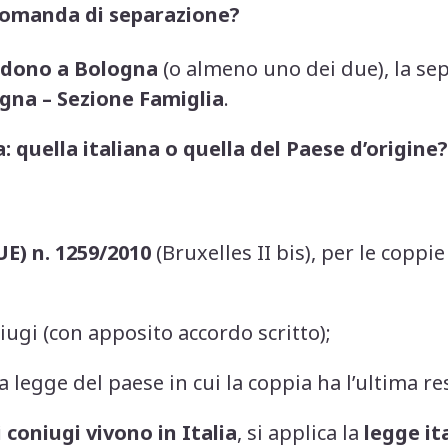
domanda di separazione?
iedono a Bologna
(o almeno uno dei due), la se
ogna – Sezione Famiglia
.
: quella italiana o quella del Paese d’origine?
E) n. 1259/2010
(Bruxelles II bis), per le coppie
niugi (con apposito accordo scritto);
 la legge del paese in cui la coppia ha l’ultima 
 coniugi vivono in Italia
, si applica la
legge it