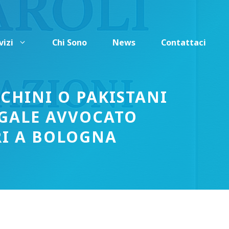
vizi
Chi Sono
News
Contattaci
CHINI O PAKISTANI
EGALE AVVOCATO
RI A BOLOGNA