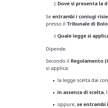
Dove si presenta la 
Se
entrambi i coniugi ris
presso il
Tribunale di Bol
Quale legge si applica
Dipende.
Secondo il
Regolamento (U
si applica:
la legge scelta dai co
in assenza di scelta
,
oppure,
se entrambi i