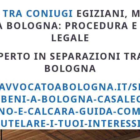
 TRA CONIUGI
EGIZIANI, 
A BOLOGNA: PROCEDURA E
LEGALE
ERTO IN SEPARAZIONI TR
BOLOGNA
AVVOCATOABOLOGNA.IT/S
I-BENI-A-BOLOGNA-CASALE
NO-E-CALCARA-GUIDA-COM
UTELARE-I-TUOI-INTERESS