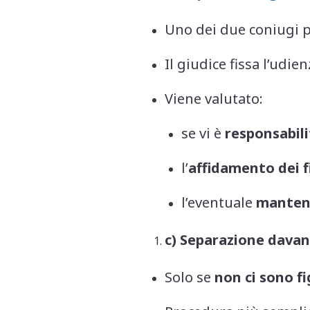
Uno dei due coniugi p
Il giudice fissa l’udie
Viene valutato:
se vi è
responsabili
l’
affidamento dei f
l’eventuale
manteni
c) Separazione davanti 
Solo se
non ci sono fi