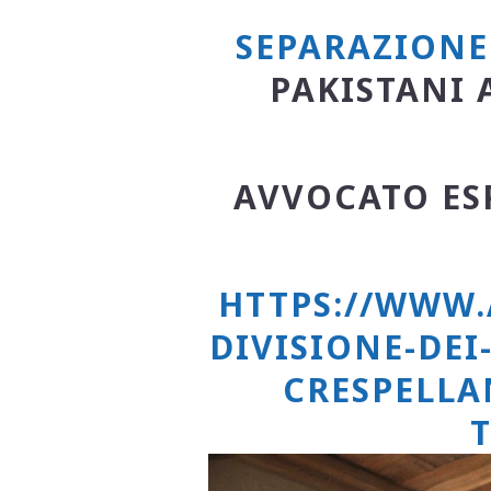
SEPARAZIONE
PAKISTANI 
AVVOCATO ESP
HTTPS://WWW.
DIVISIONE-DE
CRESPELLA
T