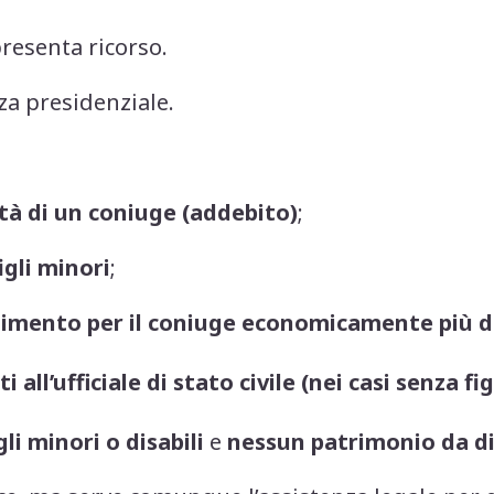
resenta ricorso.
nza presidenziale.
tà di un coniuge (addebito)
;
igli minori
;
mento per il coniuge economicamente più d
all’ufficiale di stato civile (nei casi senza fig
gli minori o disabili
e
nessun patrimonio da d