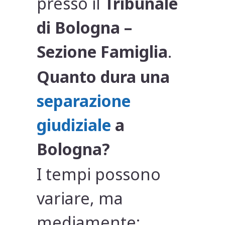
presso il
Tribunale
di Bologna –
Sezione Famiglia
.
Quanto dura una
separazione
giudiziale
a
Bologna?
I tempi possono
variare, ma
mediamente: