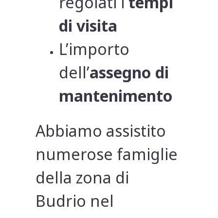
regolati i
tempi
di visita
L’importo
dell’
assegno di
mantenimento
Abbiamo assistito
numerose famiglie
della zona di
Budrio nel