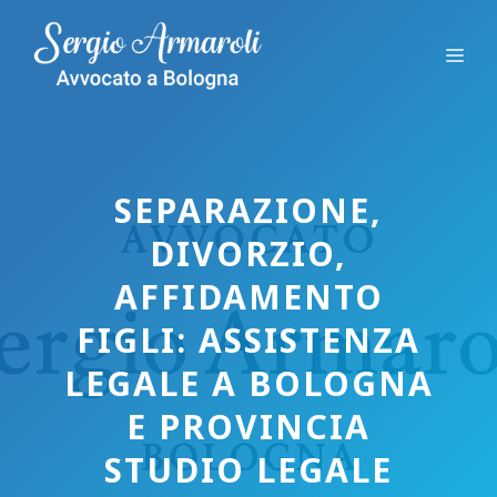
Vai
al
Me
contenuto
SEPARAZIONE,
DIVORZIO,
AFFIDAMENTO
FIGLI: ASSISTENZA
LEGALE A BOLOGNA
E PROVINCIA
STUDIO LEGALE