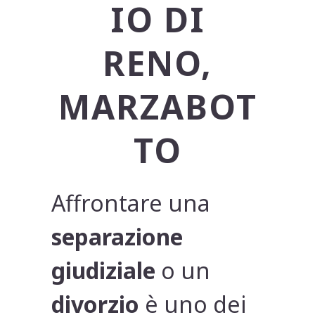
IO DI
RENO,
MARZABOT
TO
Affrontare una
separazione
giudiziale
o un
divorzio
è uno dei