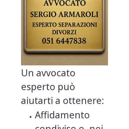
Un avvocato
esperto può
aiutarti a ottenere:
Affidamento
condiviso o, nei