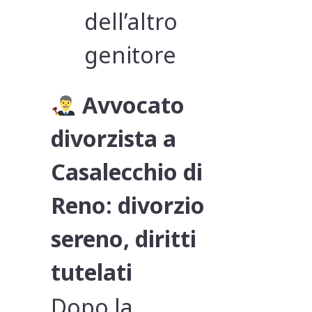
dell’altro
genitore
Avvocato
divorzista a
Casalecchio di
Reno: divorzio
sereno, diritti
tutelati
Dopo la