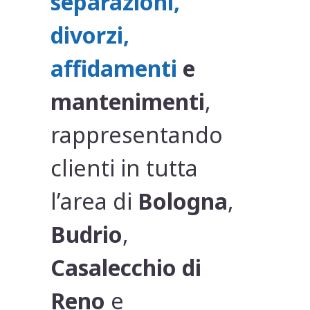
separazioni,
divorzi,
affidamenti
e
mantenimenti
,
rappresentando
clienti in tutta
l’area di
Bologna
,
Budrio
,
Casalecchio di
Reno
e