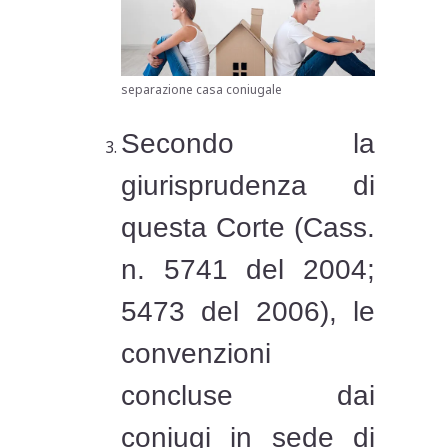
separazione casa coniugale
Secondo la
giurisprudenza di
questa Corte (Cass.
n. 5741 del 2004;
5473 del 2006), le
convenzioni
concluse dai
coniugi in sede di