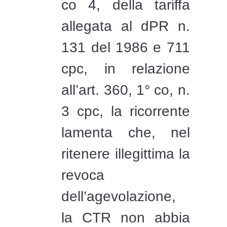
co 4, della tariffa
allegata al dPR n.
131 del 1986 e 711
cpc, in relazione
all’art. 360, 1° co, n.
3 cpc, la ricorrente
lamenta che, nel
ritenere illegittima la
revoca
dell’agevolazione,
la CTR non abbia