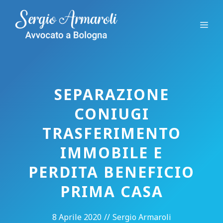
Vai
al
Me
contenuto
SEPARAZIONE
CONIUGI
TRASFERIMENTO
IMMOBILE E
PERDITA BENEFICIO
PRIMA CASA
8 Aprile 2020
//
Sergio Armaroli