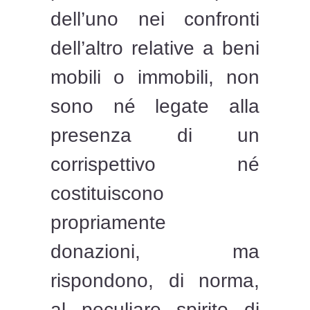
dell’uno nei confronti
dell’altro relative a beni
mobili o immobili, non
sono né legate alla
presenza di un
corrispettivo né
costituiscono
propriamente
donazioni, ma
rispondono, di norma,
al peculiare spirito di