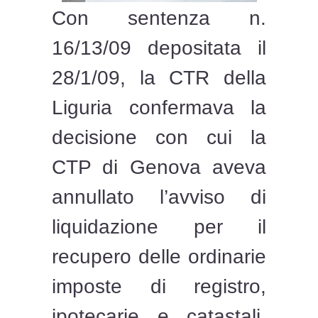
Con sentenza n.
16/13/09 depositata il
28/1/09, la CTR della
Liguria confermava la
decisione con cui la
CTP di Genova aveva
annullato l’avviso di
liquidazione per il
recupero delle ordinarie
imposte di registro,
ipotecarie e catastali,