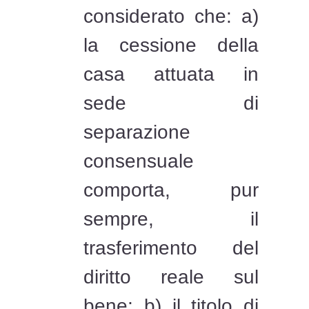
considerato che: a)
la cessione della
casa attuata in
sede di
separazione
consensuale
comporta, pur
sempre, il
trasferimento del
diritto reale sul
bene; b) il titolo di