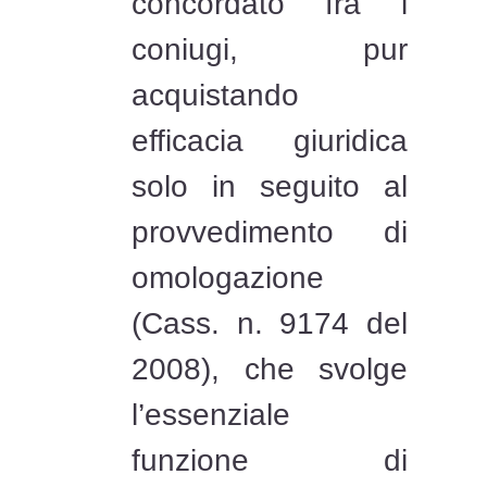
concordato fra i
coniugi, pur
acquistando
efficacia giuridica
solo in seguito al
provvedimento di
omologazione
(Cass. n. 9174 del
2008), che svolge
l’essenziale
funzione di