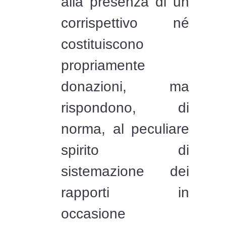
alla presenza di un
corrispettivo né
costituiscono
propriamente
donazioni, ma
rispondono, di
norma, al peculiare
spirito di
sistemazione dei
rapporti in
occasione