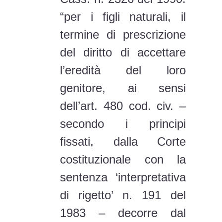
genitore, ai sensi
dell’art. 480 cod. civ. –
secondo i principi
fissati, dalla Corte
costituzionale con la
sentenza ‘interpretativa
di rigetto’ n. 191 del
1983 – decorre dal
passaggio in giudicato
della sentenza di
accertamento del loro
status, trovandosi essi