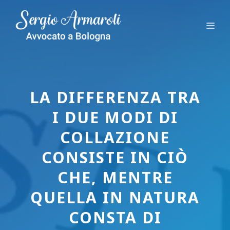
Vai
al
Me
contenuto
LA DIFFERENZA TRA
I DUE MODI DI
COLLAZIONE
CONSISTE IN CIÒ
CHE, MENTRE
QUELLA IN NATURA
CONSTA DI