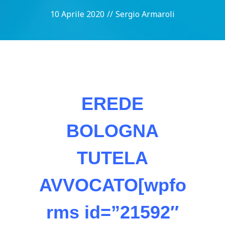
10 Aprile 2020
//
Sergio Armaroli
EREDE
BOLOGNA
TUTELA
AVVOCATO[wpfo
rms id=”21592″