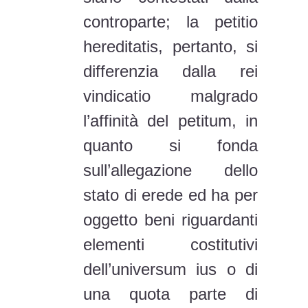
l’affinità del petitum, in
quanto si fonda
sull’allegazione dello
stato di erede ed ha per
oggetto beni riguardanti
elementi costitutivi
dell’universum ius o di
una quota parte di
esso. Ne consegue,
quanto all’onere
probatorio che, mentre
l’attore in rei vindicatio