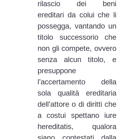
senza alcun titolo, e
presuppone
l’accertamento della
sola qualità ereditaria
dell’attore o di diritti che
a costui spettano iure
hereditatis, qualora
siano contestati dalla
controparte; la petitio
hereditatis, pertanto, si
differenzia dalla rei
vindicatio malgrado