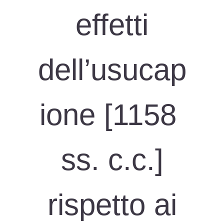
effetti
dell’usucap
ione [1158
ss. c.c.]
rispetto ai