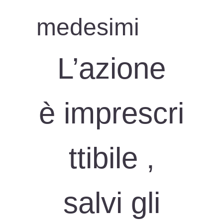
medesimi
L’azione
è imprescri
ttibile ,
salvi gli