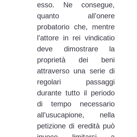
deve dimostrare la
proprietà dei beni
attraverso una serie di
regolari passaggi
durante tutto il periodo
di tempo necessario
all’usucapione, nella
petizione di eredità può
invece limitarsi a
provare la propria
qualità di erede ed il
fatto che i beni, al
tempo dell’apertura