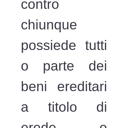
contro
chiunque
possiede tutti
o parte dei
beni ereditari
a titolo di
erede o