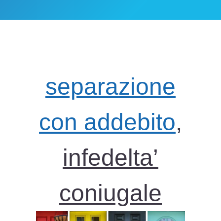
separazione
con addebito
,
infedelta’
coniugale