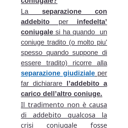
coniugale?
La
separazione con
addebito
per
infedelta’
coniugale
si ha quando un
coniuge tradito (o molto piu’
spesso quando suppone di
essere tradito) ricorre alla
separazione giudiziale
per
far dichiarare
l’addebito a
carico dell’altro coniuge.
Il tradimento non è causa
di addebito qualcosa la
crisi coniugale fosse