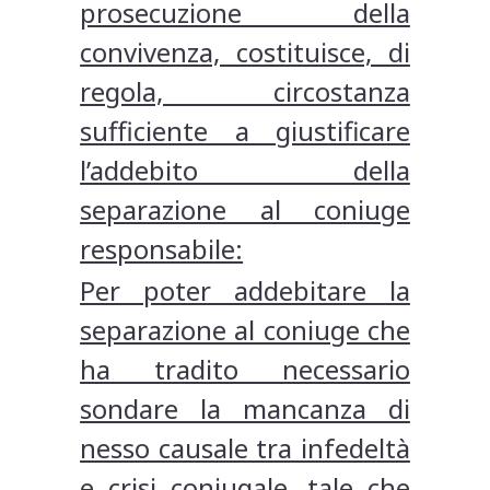
prosecuzione della
convivenza, costituisce, di
regola, circostanza
sufficiente a giustificare
l’addebito della
separazione al coniuge
responsabile:
Per poter addebitare la
separazione al coniuge che
ha tradito necessario
sondare la mancanza di
nesso causale tra infedeltà
e crisi coniugale, tale che