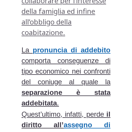
collaborare per l’interesse
della famiglia ed infine
all’obbligo della
coabitazione.
La
pronuncia di addebito
comporta conseguenze di
tipo economico nei confronti
del coniuge al quale la
separazione è stata
addebitata
.
Quest’ultimo, infatti, perde
il
diritto all’
assegno di