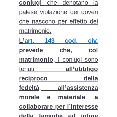
coniugi
che denotano la
palese violazione dei doveri
che nascono per effetto del
matrimonio.
L’
art. 143 cod. civ
.
prevede che, col
matrimonio
, i coniugi sono
tenuti
all’obbligo
reciproco della
fedeltà
,
all’assistenza
morale e materiale
,
a
collaborare per l’interesse
della famiglia ed infine