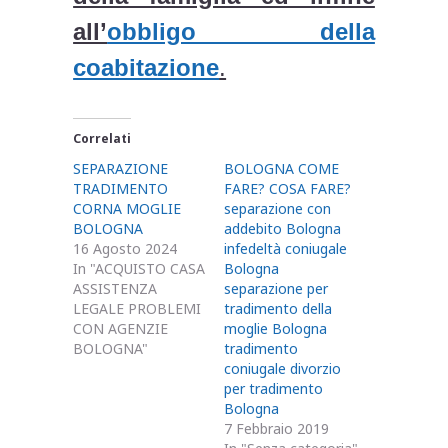
all’
obbligo della
coabitazione
.
Correlati
SEPARAZIONE
BOLOGNA COME
TRADIMENTO
FARE? COSA FARE?
CORNA MOGLIE
separazione con
BOLOGNA
addebito Bologna
16 Agosto 2024
infedeltà coniugale
In "ACQUISTO CASA
Bologna
ASSISTENZA
separazione per
LEGALE PROBLEMI
tradimento della
CON AGENZIE
moglie Bologna
BOLOGNA"
tradimento
coniugale divorzio
per tradimento
Bologna
7 Febbraio 2019