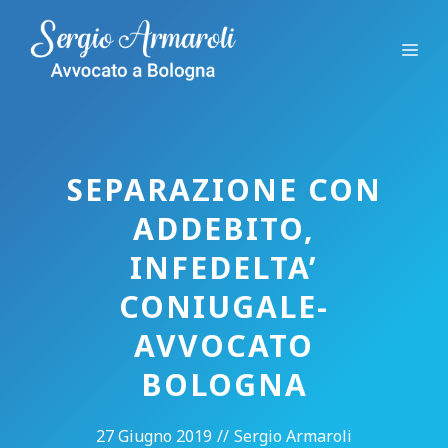
Vai
al
Me
contenuto
SEPARAZIONE CON
ADDEBITO,
INFEDELTA’
CONIUGALE-
AVVOCATO
BOLOGNA
27 Giugno 2019
//
Sergio Armaroli