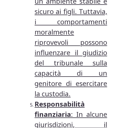
un ambiente stabile e
sicuro ai figli. Tuttavia,
i comportamenti
moralmente
riprovevoli possono
influenzare il giudizio
del tribunale sulla
capacità di un
genitore di esercitare
la custodia.
Responsabilità
finanziaria
: In alcune
giurisdizioni, il