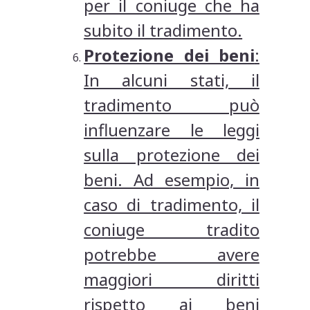
per il coniuge che ha
subito il tradimento.
Protezione dei beni
:
In alcuni stati, il
tradimento può
influenzare le leggi
sulla protezione dei
beni. Ad esempio, in
caso di tradimento, il
coniuge tradito
potrebbe avere
maggiori diritti
rispetto ai beni