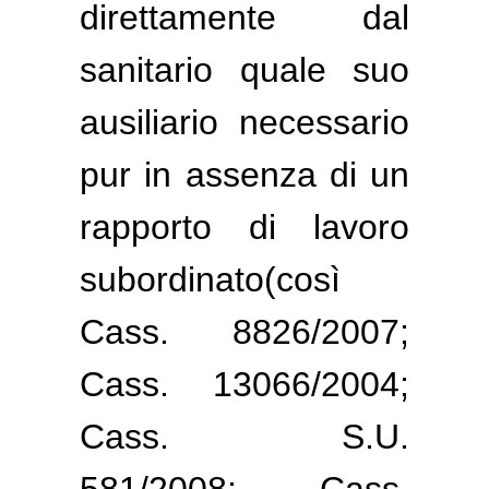
direttamente dal
sanitario quale suo
ausiliario necessario
pur in assenza di un
rapporto di lavoro
subordinato(così
Cass. 8826/2007;
Cass. 13066/2004;
Cass. S.U.
581/2008; Cass.