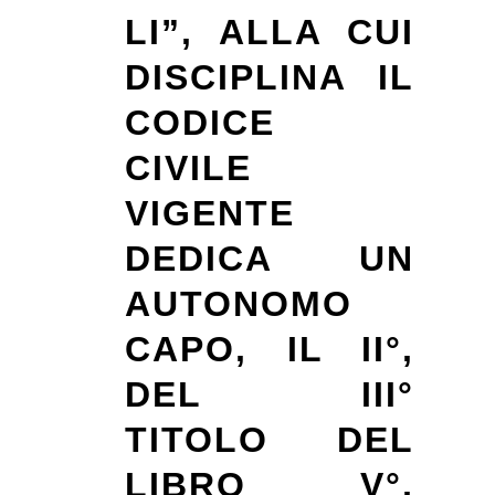
LI”, ALLA CUI
DISCIPLINA IL
CODICE
CIVILE
VIGENTE
DEDICA UN
AUTONOMO
CAPO, IL II°,
DEL III°
TITOLO DEL
LIBRO V°,