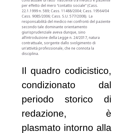
contrattuale di fatto” nascente tra medico e paziente
per effetto del mero “contatto sociale” (Cass.
22.1.1999 n. 589; Cass. 11488/2004; Cass. 19564/04
Cass. 9085/2006; Cass. S.U. 577/2008). La
responsabilità del medico nei confronti del paziente
secondo tale dominante orientamento
giurisprudenziale aveva dunque, sino
all’introduzione della Legge n. 24/2017, natura
contrattuale, sorgente dallo svolgimento di
un’attività professionale, che ne connota la
disciplina.
Il quadro codicistico,
condizionato dal
periodo storico di
redazione, è
plasmato intorno alla