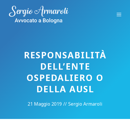
Vai
al
Me
contenuto
RESPONSABILITÀ
DELL’ENTE
OSPEDALIERO O
DELLA AUSL
21 Maggio 2019
//
Sergio Armaroli