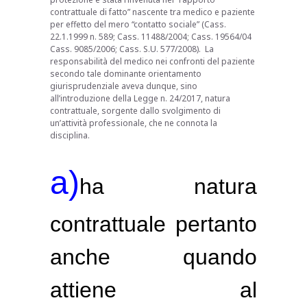
contrattuale di fatto” nascente tra medico e paziente
per effetto del mero “contatto sociale” (Cass.
22.1.1999 n. 589; Cass. 11488/2004; Cass. 19564/04
Cass. 9085/2006; Cass. S.U. 577/2008). La
responsabilità del medico nei confronti del paziente
secondo tale dominante orientamento
giurisprudenziale aveva dunque, sino
all’introduzione della Legge n. 24/2017, natura
contrattuale, sorgente dallo svolgimento di
un’attività professionale, che ne connota la
disciplina.
a)
ha natura
contrattuale pertanto
anche quando
attiene al