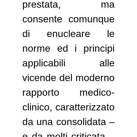
prestata, ma
consente comunque
di enucleare le
norme ed i principi
applicabili alle
vicende del moderno
rapporto medico-
clinico, caratterizzato
da una consolidata –
e da molti criticata –