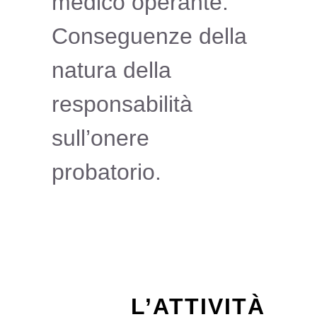
medico operante:
Conseguenze della
natura della
responsabilità
sull’onere
probatorio.
L’ATTIVITÀ