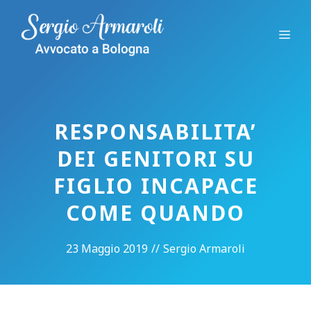
Vai
al
Me
contenuto
RESPONSABILITA’
DEI GENITORI SU
FIGLIO INCAPACE
COME QUANDO
23 Maggio 2019
//
Sergio Armaroli