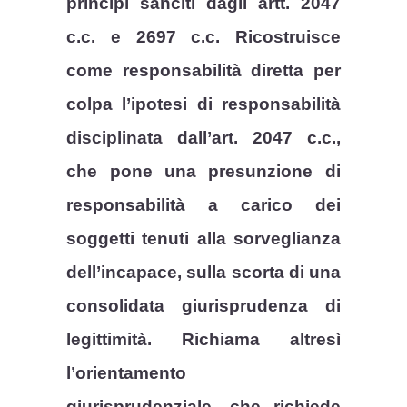
principi sanciti dagli artt. 2047
c.c. e 2697 c.c. Ricostruisce
come responsabilità diretta per
colpa l’ipotesi di responsabilità
disciplinata dall’art. 2047 c.c.,
che pone una presunzione di
responsabilità a carico dei
soggetti tenuti alla sorveglianza
dell’incapace, sulla scorta di una
consolidata giurisprudenza di
legittimità. Richiama altresì
l’orientamento
giurisprudenziale, che richiede