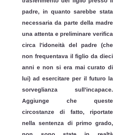
trasferimento del figlio presso il
padre, in quanto sarebbe stata
necessaria da parte della madre
una attenta e preliminare verifica
circa l’idoneità del padre (che
non frequentava il figlio da dieci
anni e non si era mai curato di
lui) ad esercitare per il futuro la
sorveglianza sull’incapace.
Aggiunge che queste
circostanze di fatto, riportate
nella sentenza di primo grado,
non sono state in realtà