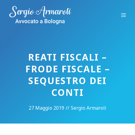
Vai
al
Me
contenuto
REATI FISCALI –
FRODE FISCALE –
SEQUESTRO DEI
CONTI
27 Maggio 2019
//
Sergio Armaroli