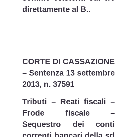
direttamente al B..
CORTE DI CASSAZIONE
– Sentenza 13 settembre
2013, n. 37591
Tributi – Reati fiscali –
Frode fiscale –
Sequestro dei conti
correnti bancari della srl