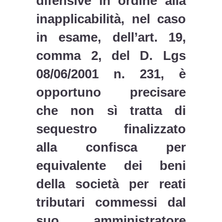
difensive in ordine alla
inapplicabilità, nel caso
in esame, dell’art. 19,
comma 2, del D. Lgs
08/06/2001 n. 231, è
opportuno precisare
che non sì tratta di
sequestro finalizzato
alla confisca per
equivalente dei beni
della società per reati
tributari commessi dal
suo amministratore