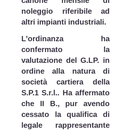
canone mensile di
noleggio riferibile ad
altri impianti industriali.
L’ordinanza ha
confermato la
valutazione del G.LP. in
ordine alla natura di
società cartiera della
S.P.1 S.r.l.. Ha affermato
che II B., pur avendo
cessato la qualifica di
legale rappresentante