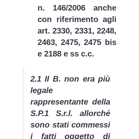
n. 146/2006 anche
con riferimento agli
art. 2330, 2331, 2248,
2463, 2475, 2475 bis
e 2188 e ss c.c.
2.1 II B. non era più
legale
rappresentante della
S.P.1 S.r.l. allorché
sono stati commessi
i fatti oggetto di