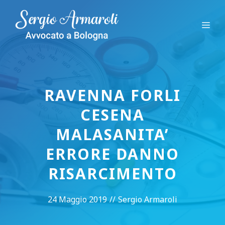
Vai
al
Me
contenuto
RAVENNA FORLI
CESENA
MALASANITA’
ERRORE DANNO
RISARCIMENTO
24 Maggio 2019
//
Sergio Armaroli