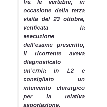
fra le vertebre; in
occasione della terza
visita del 23 ottobre,
verificata la
esecuzione
dell’esame prescritto,
il ricorrente aveva
diagnosticato
un’ernia in L2 e
consigliato un
intervento chirurgico
per la relativa
asportazione.