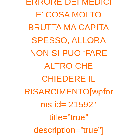
ERRORE DEI MEDICI
E’ COSA MOLTO
BRUTTA MA CAPITA
SPESSO, ALLORA
NON SI PUO ‘FARE
ALTRO CHE
CHIEDERE IL
RISARCIMENTO[wpfor
ms id=”21592″
title=”true”
description=”true”]