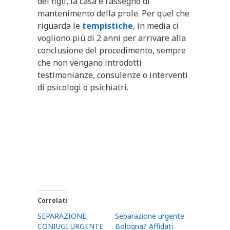
dei figli, la casa e l’assegno di
mantenimento della prole. Per quel che
riguarda le
tempistiche
, in media ci
vogliono più di 2 anni per arrivare alla
conclusione del procedimento, sempre
che non vengano introdotti
testimonianze, consulenze o interventi
di psicologi o psichiatri.
Correlati
SEPARAZIONE
Separazione urgente
CONIUGI URGENTE
Bologna? Affidati