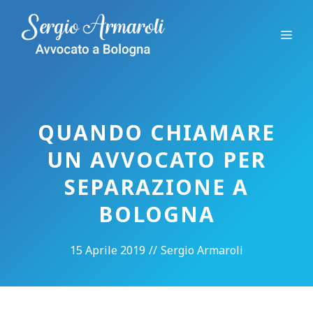
Vai
al
Me
contenuto
QUANDO CHIAMARE
UN AVVOCATO PER
SEPARAZIONE A
BOLOGNA
15 Aprile 2019
//
Sergio Armaroli