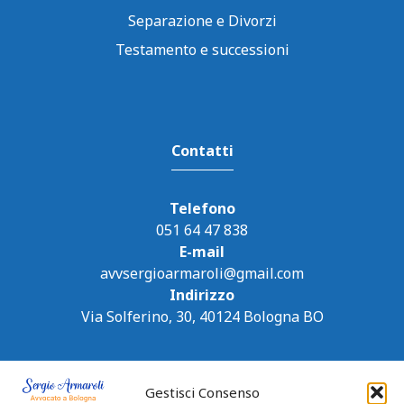
Separazione e Divorzi
Testamento e successioni
Contatti
Telefono
051 64 47 838
E-mail
avvsergioarmaroli@gmail.com
Indirizzo
Via Solferino, 30, 40124 Bologna BO
Gestisci Consenso