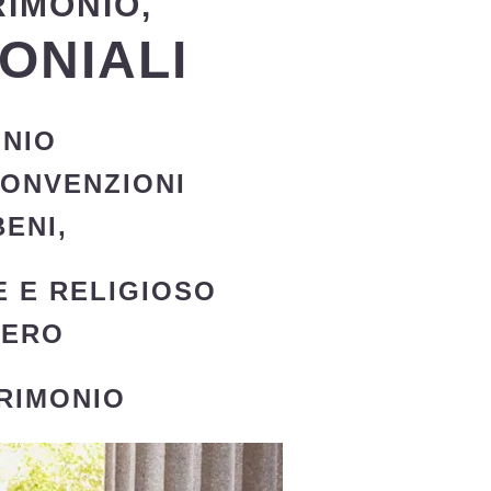
RIMONIO,
ONIALI
NIO
CONVENZIONI
ENI,
E E RELIGIOSO
TERO
RIMONIO