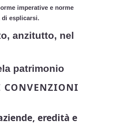
e norme imperative e norme
di esplicarsi.
o, anzitutto, nel
ela patrimonio
E CONVENZIONI
ziende, eredità e