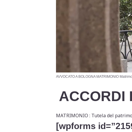
AVVOCATO A BOLOGNA MATRIMONIO Matrimonio ,
ACCORDI 
MATRIMONIO : Tutela del patrimo
[wpforms id=”2159