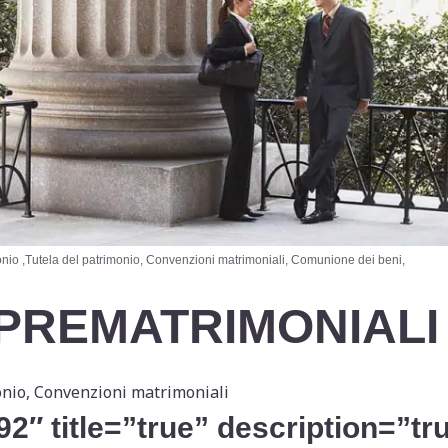
Tutela del patrimonio, Convenzioni matrimoniali, Comunione dei beni,
PREMATRIMONIAL
nio, Convenzioni matrimoniali
2″ title=”true” description=”tr