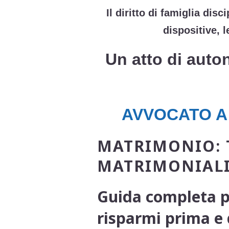
Il diritto di famiglia di
dispositive, 
Un atto di auton
AVVOCATO A
MATRIMONIO: 
MATRIMONIAL
Guida completa pe
risparmi prima e