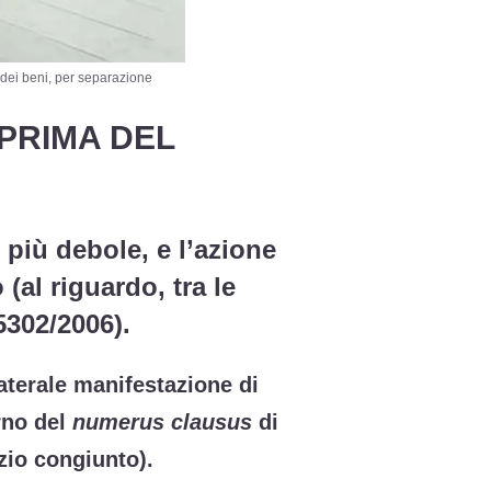
ei beni, per separazione
PRIMA DEL
più debole, e l’azione
(al riguardo, tra le
5302/2006).
laterale manifestazione di
rno del
numerus clausus
di
zio congiunto).