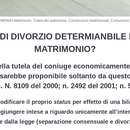
O Matrimonio ,Tutela del patrimonio, Convenzioni matrimoniali, Comunione d
DI DIVORZIO DETERMIANBILE 
MATRIMONIO?
ella tutela del coniuge economicamente 
a) sarebbe proponibile soltanto da questo 
s. N. 8109 del 2000; n. 2492 del 2001; n. 
dificare il proprio
status
per effetto di una bi
giungere intese a riguardo unicamente all’inte
te dalla legge (separazione consensuale e divor