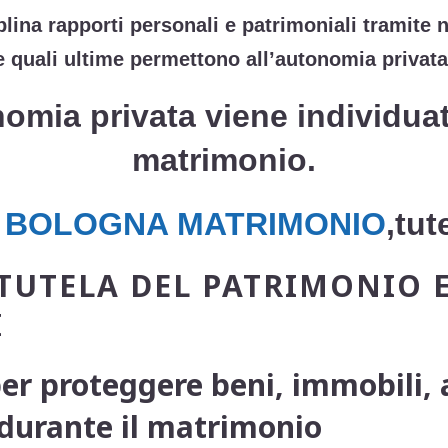
sciplina rapporti personali e patrimoniali tramit
le quali ultime permettono all’autonomia privata 
omia privata viene individuat
matrimonio.
 BOLOGNA MATRIMONIO
,tut
TUTELA DEL PATRIMONIO 
I
r proteggere beni, immobili, a
 durante il matrimonio