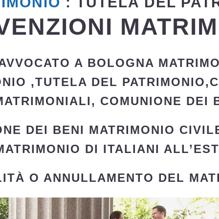
IMONIO
: TUTELA DEL PAT
ENZIONI MATRIM
AVVOCATO A BOLOGNA MATRIMO
ONIO
,
TUTELA DEL PATRIMONIO,
MATRIMONIALI
, COMUNIONE DEI B
NE DEI BENI
MATRIMONIO CIVIL
MATRIMONIO
DI ITALIANI ALL’ES
LITÀ O ANNULLAMENTO DEL MAT