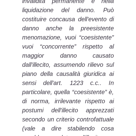
invalidità permanente e nella
liquidazione del danno. Può
costituire concausa dell’evento di
danno anche la preesistente
menomazione, vuoi “coesistente”
vuoi “concorrente” rispetto al
maggior danno causato
dall’illecito, assumendo rilievo sul
piano della causalità giuridica ai
sensi dell’art. 1223 c.c.. In
particolare, quella “coesistente” è,
di norma, irrilevante rispetto ai
postumi dell’illecito apprezzati
secondo un criterio controfattuale
(vale a dire stabilendo cosa