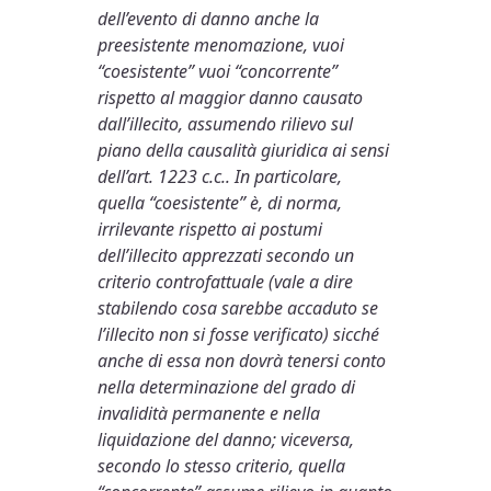
dell’evento di danno anche la
preesistente menomazione, vuoi
“coesistente” vuoi “concorrente”
rispetto al maggior danno causato
dall’illecito, assumendo rilievo sul
piano della causalità giuridica ai sensi
dell’art. 1223 c.c.. In particolare,
quella “coesistente” è, di norma,
irrilevante rispetto ai postumi
dell’illecito apprezzati secondo un
criterio controfattuale (vale a dire
stabilendo cosa sarebbe accaduto se
l’illecito non si fosse verificato) sicché
anche di essa non dovrà tenersi conto
nella determinazione del grado di
invalidità permanente e nella
liquidazione del danno; viceversa,
secondo lo stesso criterio, quella