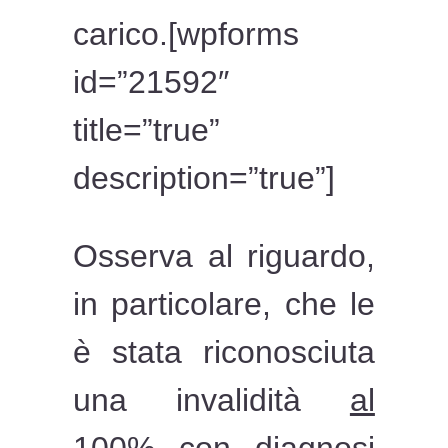
carico.[wpforms
id=”21592″
title=”true”
description=”true”]
Osserva al riguardo,
in particolare, che le
è stata riconosciuta
una invalidità
al
100%
con diagnosi