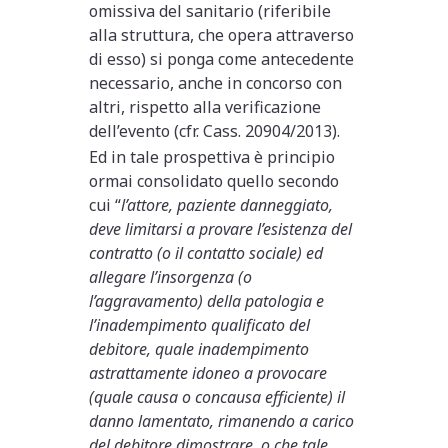
omissiva del sanitario (riferibile
alla struttura, che opera attraverso
di esso) si ponga come antecedente
necessario, anche in concorso con
altri, rispetto alla verificazione
dell’evento (cfr. Cass. 20904/2013).
Ed in tale prospettiva è principio
ormai consolidato quello secondo
cui “
l’attore, paziente danneggiato,
deve limitarsi a provare l’esistenza del
contratto (o il contatto sociale) ed
allegare l’insorgenza (o
l’aggravamento) della patologia e
l’inadempimento qualificato del
debitore, quale inadempimento
astrattamente idoneo a provocare
(quale causa o concausa efficiente) il
danno lamentato, rimanendo a carico
del debitore dimostrare, o che tale