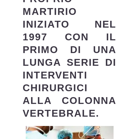
MARTIRIO
INIZIATO NEL
1997 CON IL
PRIMO DI UNA
LUNGA SERIE DI
INTERVENTI
CHIRURGICI
ALLA COLONNA
VERTEBRALE.