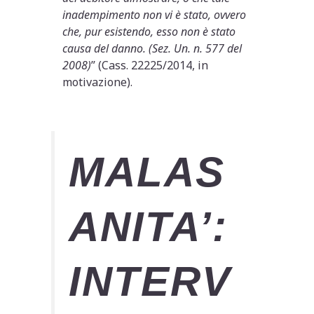
inadempimento non vi è stato, ovvero
che, pur esistendo, esso non è stato
causa del danno. (Sez. Un. n. 577 del
2008)
” (Cass. 22225/2014, in
motivazione).
MALAS
ANITA’:
INTERV