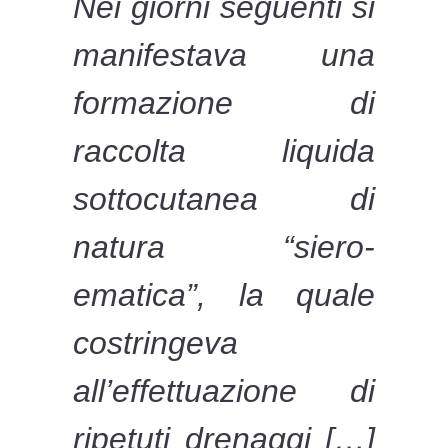
Nei giorni seguenti si
manifestava una
formazione di
raccolta liquida
sottocutanea di
natura “siero-
ematica”, la quale
costringeva
all’effettuazione di
ripetuti drenaggi […]