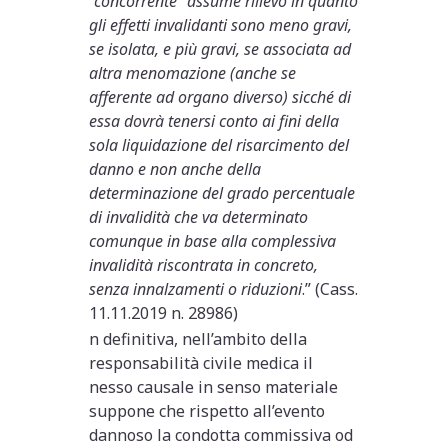
“concorrente” assume rilievo in quanto
gli effetti invalidanti sono meno gravi,
se isolata, e più gravi, se associata ad
altra menomazione (anche se
afferente ad organo diverso) sicché di
essa dovrà tenersi conto ai fini della
sola liquidazione del risarcimento del
danno e non anche della
determinazione del grado percentuale
di invalidità che va determinato
comunque in base alla complessiva
invalidità riscontrata in concreto,
senza innalzamenti o riduzioni
.” (Cass.
11.11.2019 n. 28986)
n definitiva, nell’ambito della
responsabilità civile medica il
nesso causale in senso materiale
suppone che rispetto all’evento
dannoso la condotta commissiva od