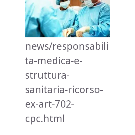
news/responsabili
ta-medica-e-
struttura-
sanitaria-ricorso-
ex-art-702-
cpc.html