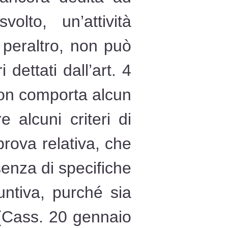
olto, un’attività
 peraltro, non può
dettati dall’art. 4
non comporta alcun
 alcuni criteri di
rova relativa, che
enza di specifiche
untiva, purché sia
a (Cass. 20 gennaio