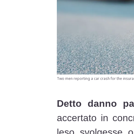
Two men reporting a car crash for the insura
Detto danno pat
accertato in conc
leso svolgesse o