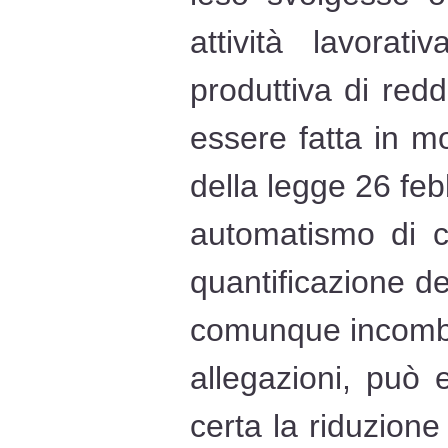
attività lavorat
produttiva di red
essere fatta in mo
della legge 26 fe
automatismo di ca
quantificazione d
comunque incombe 
allegazioni, può 
certa la riduzione