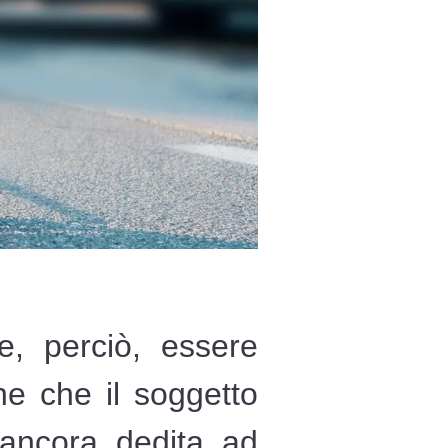
, perciò, essere
ne che il soggetto
 ancora dedita ad