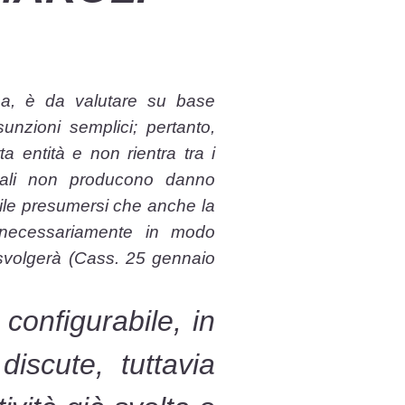
ona, è da valutare su base
unzioni semplici; pertanto,
a entità e non rientra tra i
quali non producono danno
ile presumersi che anche la
n necessariamente in modo
a svolgerà (Cass. 25 gennaio
 configurabile, in
discute, tuttavia