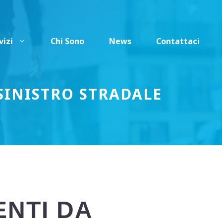
vizi
Chi Sono
News
Contattaci
SINISTRO STRADALE
ENTI DA