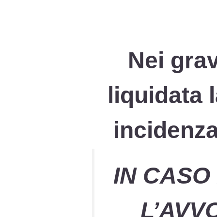
Nei grav
liquidata 
incidenza
IN CASO 
L’AVV