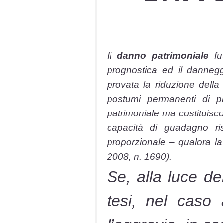
Il
danno patrimoniale
fut
prognostica ed il dannegg
provata la riduzione della
postumi permanenti di pi
patrimoniale ma costituisc
capacità di guadagno ri
proporzionale – qualora la
2008, n. 1690).
Se, alla luce de
tesi, nel caso 