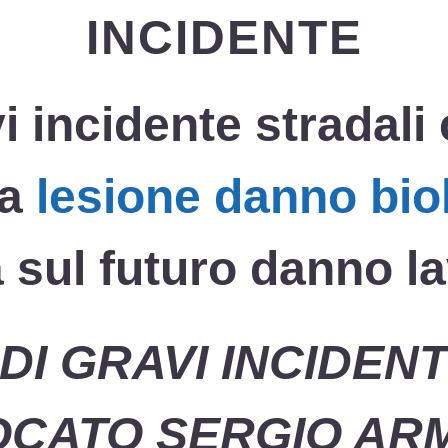
INCIDENTE
i incidente stradal
la
lesione danno bio
 sul futuro danno l
DI GRAVI INCIDEN
OCATO SERGIO AR