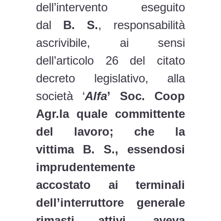
dell’intervento eseguito
dal
B.
S.
, responsabilità
ascrivibile, ai sensi
dell’articolo 26 del citato
decreto legislativo, alla
società ‘
Alfa
’ Soc. Coop
Agr.la quale committente
del lavoro; che la
vittima B. S., essendosi
imprudentemente
accostato ai terminali
dell’interruttore generale
rimasti attivi, aveva