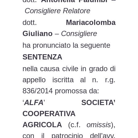
Consigliere Relatore
dott.
Mariacolomba
Giuliano
–
Consigliere
ha pronunciato la seguente
SENTENZA
nella causa civile in grado di
appello iscritta al n. r.g.
836/2014 promossa da:
‘
ALFA
’
SOCIETA’
COOPERATIVA
AGRICOLA
(c.f.
omissis
),
con il patrocinio dell’avv.