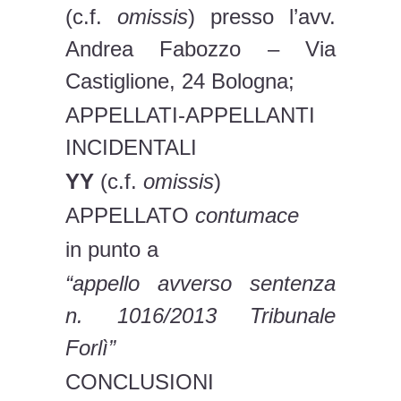
(c.f.
omissis
) presso l’avv.
Andrea Fabozzo – Via
Castiglione, 24 Bologna;
APPELLATI-APPELLANTI
INCIDENTALI
YY
(c.f.
omissis
)
APPELLATO
contumace
in punto a
“appello avverso sentenza
n. 1016/2013 Tribunale
Forlì”
CONCLUSIONI