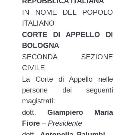
REPUBBLICA ITALIANA
IN NOME DEL POPOLO
ITALIANO
CORTE DI APPELLO DI
BOLOGNA
SECONDA SEZIONE
CIVILE
La Corte di Appello nelle
persone dei seguenti
magistrati:
dott.
Giampiero Maria
Fiore
–
Presidente
dott.
Antonella Palumbi
–