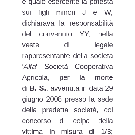
e quale esercente la potestà
sui figli minori J e W,
dichiarava la responsabilità
del convenuto YY, nella
veste di legale
rappresentante della società
‘
Alfa
’ Società Cooperativa
Agricola, per la morte
di
B.
S.
, avvenuta in data 29
giugno 2008 presso la sede
della predetta società, col
concorso di colpa della
vittima in misura di 1/3;