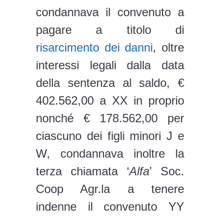
condannava il convenuto a
pagare a titolo di
risarcimento dei danni
, oltre
interessi legali dalla data
della sentenza al saldo, €
402.562,00 a XX in proprio
nonché € 178.562,00 per
ciascuno dei figli minori J e
W, condannava inoltre la
terza chiamata ‘
Alfa
’ Soc.
Coop Agr.la a tenere
indenne il convenuto YY