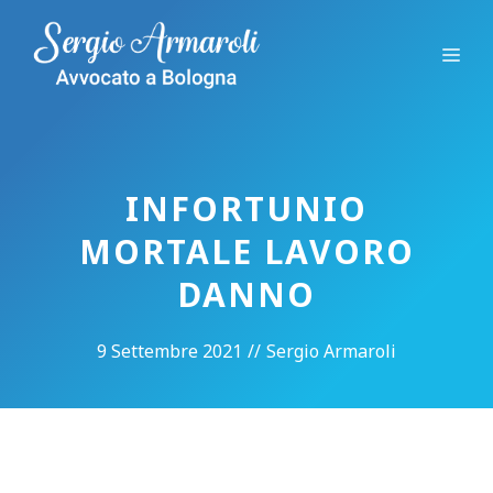
Vai
al
Me
contenuto
INFORTUNIO
MORTALE LAVORO
DANNO
9 Settembre 2021
//
Sergio Armaroli