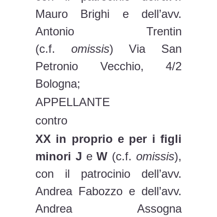
Mauro Brighi e dell’avv.
Antonio Trentin
(c.f.
omissis
) Via San
Petronio Vecchio, 4/2
Bologna;
APPELLANTE
contro
XX
in proprio e per i figli
minori
J
e
W
(c.f.
omissis
),
con il patrocinio dell’avv.
Andrea Fabozzo e dell’avv.
Andrea Assogna