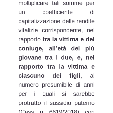
moltiplicare tali somme per
un coefficiente di
capitalizzazione delle rendite
vitalizie corrispondente, nel
rapporto
tra la vittima e del
coniuge, all’età del più
giovane tra i due, e, nel
rapporto tra la vittima e
ciascuno dei figli
, al
numero presumibile di anni
per i quali si sarebbe
protratto il sussidio paterno
(Cass. n. 6619/2018), con