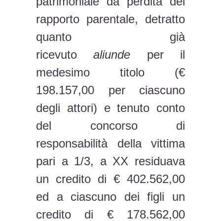
patrimoniale da perdita del
rapporto parentale, detratto
quanto già
ricevuto
aliunde
per il
medesimo titolo (€
198.157,00 per ciascuno
degli attori) e tenuto conto
del concorso di
responsabilità della vittima
pari a 1/3, a XX residuava
un credito di € 402.562,00
ed a ciascuno dei figli un
credito di € 178.562,00