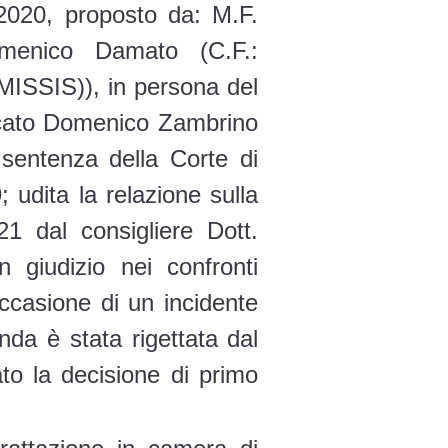
 2020, proposto da: M.F.
omenico Damato (C.F.:
OMISSIS)), in persona del
vocato Domenico Zambrino
 sentenza della Corte di
 udita la relazione sulla
1 dal consigliere Dott.
 giudizio nei confronti
occasione di un incidente
nda è stata rigettata dal
to la decisione di primo