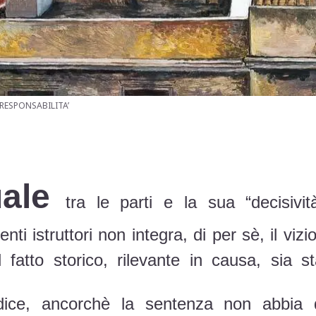
RESPONSABILITA’
ale
tra le parti e la sua “decisivi
ti istruttori non integra, di per sè, il vi
il fatto storico, rilevante in causa, sia
udice, ancorchè la sentenza non abbia 