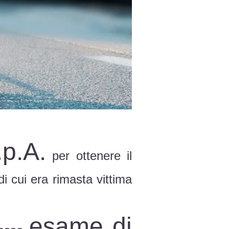
p.A.
per ottenere il
di cui era rimasta vittima
esame di