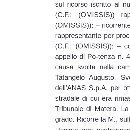
sul ricorso iscritto al
(C.F.: (OMISSIS)) ra
(OMISSIS)); – ricorrente
rappresentante per proc
(C.F.: (OMISSIS)); – co
appello di Po-tenza n. 4
causa svolta nella cam
Tatangelo Augusto. Svo
dell’ANAS S.p.A. per ott
stradale di cui era rima
Tribunale di Matera. La
grado. Ricorre la M., sull