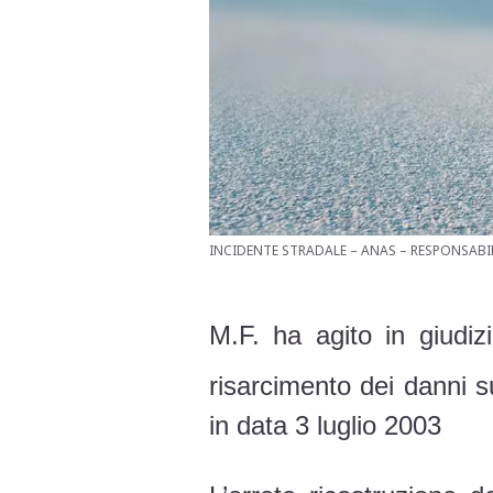
INCIDENTE STRADALE – ANAS – RESPONSABIL
M.F. ha agito in giudiz
risarcimento dei danni su
in data 3 luglio 2003