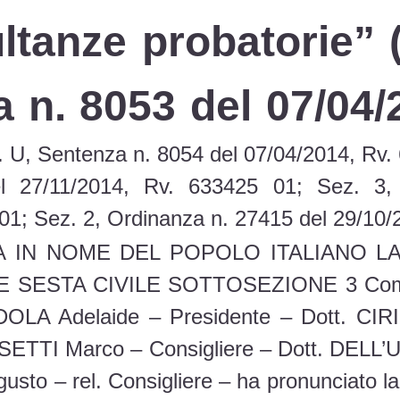
sultanze probatorie” 
 n. 8053 del 07/04/
z. U, Sentenza n. 8054 del 07/04/2014, Rv.
l 27/11/2014, Rv. 633425 01; Sez. 3,
01; Sez. 2, Ordinanza n. 27415 del 29/10/
NA IN NOME DEL POPOLO ITALIANO L
ESTA CIVILE SOTTOSEZIONE 3 Composta
NDOLA Adelaide – Presidente – Dott. CIR
SETTI Marco – Consigliere – Dott. DELL’
sto – rel. Consigliere – ha pronunciato