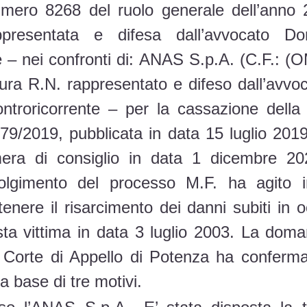
 numero 8268 del ruolo generale dell’anno
ppresentata e difesa dall’avvocato D
 – nei confronti di: ANAS S.p.A. (C.F.: (
ura R.N. rappresentato e difeso dall’av
ntroricorrente – per la cassazione della
79/2019, pubblicata in data 15 luglio 2019;
era di consiglio in data 1 dicembre 202
lgimento del processo M.F. ha agito in
enere il risarcimento dei danni subiti in 
sta vittima in data 3 luglio 2003. La doma
 Corte di Appello di Potenza ha conferma
a base di tre motivi.