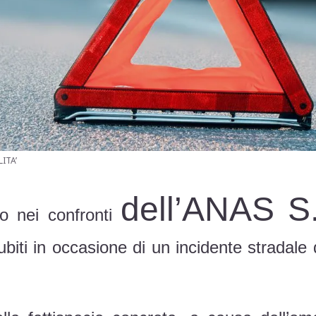
ITA’
dell’ANAS S.
io nei confronti
biti in occasione di un incidente stradale 