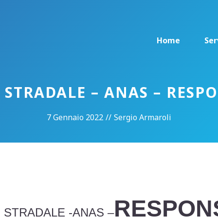
Home
Ser
 STRADALE – ANAS – RESPO
7 Gennaio 2022
//
Sergio Armaroli
E
RESPONS
STRADALE -ANAS –