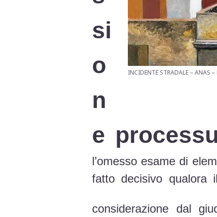
si
o
INCIDENTE STRADALE – ANAS – 
n
e processu
l’omesso esame di elemen
fatto decisivo qualora 
considerazione dal gi