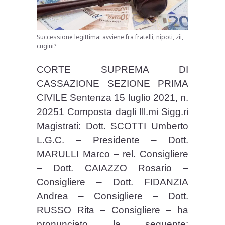
Successione legittima: avviene fra fratelli, nipoti, zii,
cugini?
CORTE SUPREMA DI
CASSAZIONE SEZIONE PRIMA
CIVILE Sentenza 15 luglio 2021, n.
20251 Composta dagli Ill.mi Sigg.ri
Magistrati: Dott. SCOTTI Umberto
L.G.C. – Presidente – Dott.
MARULLI Marco – rel. Consigliere
– Dott. CAIAZZO Rosario –
Consigliere – Dott. FIDANZIA
Andrea – Consigliere – Dott.
RUSSO Rita – Consigliere – ha
pronunciato la seguente: