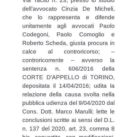
Via Tacito n. 23, presso lo studio
dell’avvocato Cinzia De Micheli,
che lo rappresenta e difende
unitamente agli avvocati Paolo
Codegoni, Paolo Comoglio e
Roberto Scheda, giusta procura in
calce al controricorso; –
controricorrente – avverso la
sentenza n. 606/2016 della
CORTE D’APPELLO di TORINO,
depositata il 14/04/2016; udita la
relazione della causa svolta nella
pubblica udienza del 9/04/2020 dal
Cons. Dott. Marco Marulli; lette le
conclusioni scritte ai sensi del D.L.
n. 137 del 2020, art. 23, comma 8