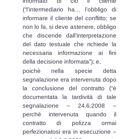
informato di ciò il cliente
(“l’intermediario ha… l’obbligo di
informare il cliente del conflitto; se
non lo fa, si deve astenere, obbligo
che discende dall’interpretazione
del dato testuale che richiede la
necessaria informazione ai fini
della decisione informata”); e,
poichè nella specie detta
segnalazione era intervenuta dopo
la conclusione del contratto (“è
documentata la tardività di tale
segnalazione – 24.6.2008 –
perchè intervenuta quando il
contratto di polizza ormai
perfezionatosi era in esecuzione –