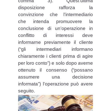
comma 3). Quest’ultima
disposizione rafforza la
convinzione che l’intermediario
che intenda promuovere la
conclusione di un’operazione in
conflitto di interessi deve
informarne previamente il cliente
(“gli intermediari informano
chiaramente i clienti prima di agire
per loro conto”) e solo dopo averne
ottenuto il consenso (“possano
assumere una decisione
informata”) l’operazione può avere
seguito.