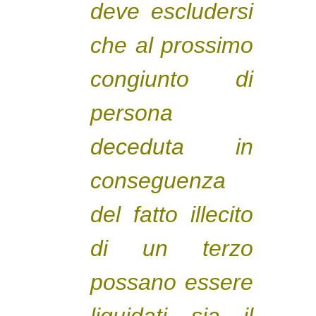
deve escludersi
che al prossimo
congiunto di
persona
deceduta in
conseguenza
del fatto illecito
di un terzo
possano essere
liquidati sia il