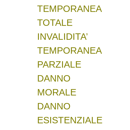
TEMPORANEA
TOTALE
INVALIDITA’
TEMPORANEA
PARZIALE
DANNO
MORALE
DANNO
ESISTENZIALE