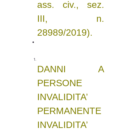
ass. civ., sez.
III, n.
28989/2019).
DANNI A
PERSONE
INVALIDITA’
PERMANENTE
INVALIDITA’