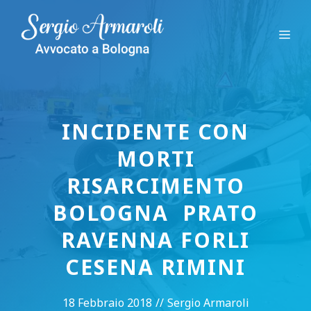
Vai
al
Me
contenuto
INCIDENTE CON
MORTI
RISARCIMENTO
BOLOGNA PRATO
RAVENNA FORLI
CESENA RIMINI
18 Febbraio 2018
//
Sergio Armaroli