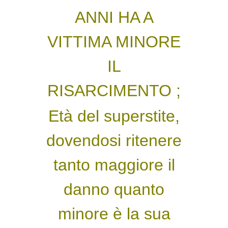
ANNI HA A
VITTIMA MINORE
IL
RISARCIMENTO ;
Età del superstite,
dovendosi ritenere
tanto maggiore il
danno quanto
minore è la sua