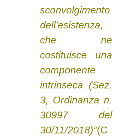
sconvolgimento
dell’esistenza,
che ne
costituisce una
componente
intrinseca (Sez.
3, Ordinanza n.
30997 del
30/11/2018)”
(C