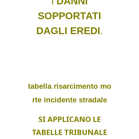
i
DANNI
SOPPORTATI
DAGLI EREDI
.
tabella
risarcimento
mo
rte
incidente
stradale
SI APPLICANO LE
TABELLE TRIBUNALE