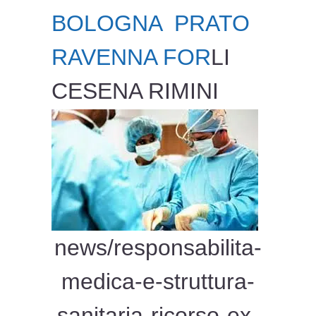
BOLOGNA PRATO
RAVENNA FOR
LI
CESENA RIMINI
news/responsabilita-
medica-e-struttura-
sanitaria-ricorso-ex-