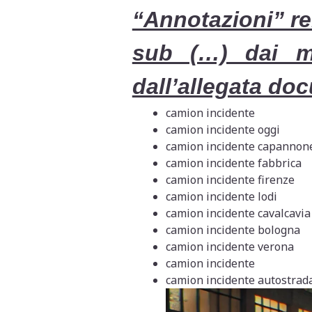
“Annotazioni” rel
sub (…) dai me
dall’allegata do
camion incidente
camion incidente oggi
camion incidente capannon
camion incidente fabbrica
camion incidente firenze
camion incidente lodi
camion incidente cavalcavia
camion incidente bologna
camion incidente verona
camion incidente
camion incidente autostrad