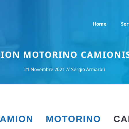
Home
Ser
MION MOTORINO CAMIONIS
21 Novembre 2021
//
Sergio Armaroli
CAMION MOTORINO
CAM