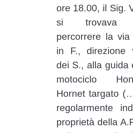
ore 18.00, il Sig. V
si trovava
percorrere la via 
in F., direzione 
dei S., alla guida 
motociclo Hon
Hornet targato (…
regolarmente in
proprietà della A