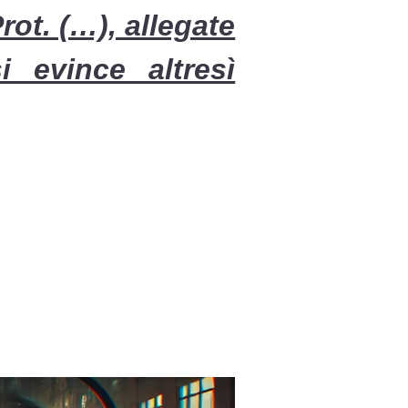
rot. (…), allegate
 evince altresì