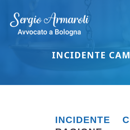
Vai
al
contenuto
INCIDENTE CA
INCIDENTE 