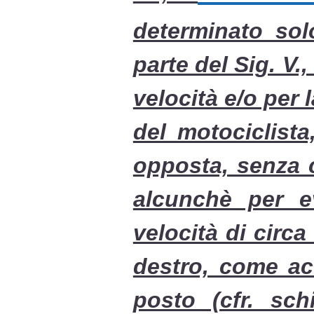
determinato sol
parte del Sig. V.
velocità e/o per 
del motociclist
opposta, senza c
alcunchè per e
velocità di circ
destro, come acc
posto (cfr. sc