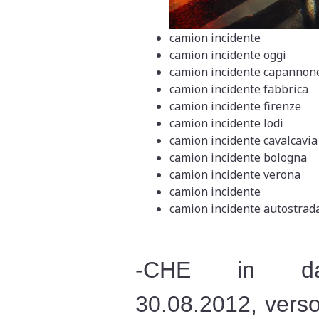
camion incidente
camion incidente oggi
camion incidente capannon
camion incidente fabbrica
camion incidente firenze
camion incidente lodi
camion incidente cavalcavia
camion incidente bologna
camion incidente verona
camion incidente
camion incidente autostrad
-CHE in da
30.08.2012, verso