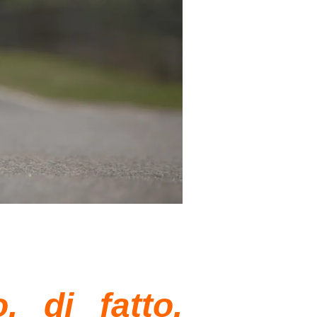
, di fatto,