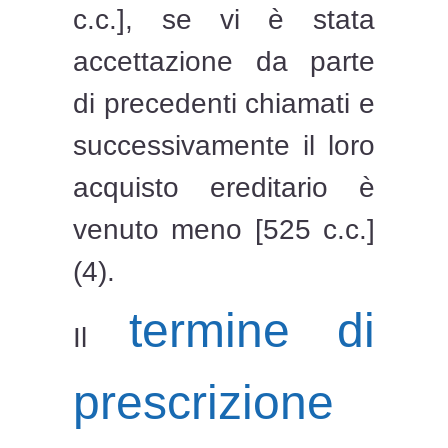
c.c.], se vi è stata
accettazione da parte
di precedenti chiamati e
successivamente il loro
acquisto ereditario è
venuto meno [525 c.c.]
(4).
termine di
Il
prescrizione