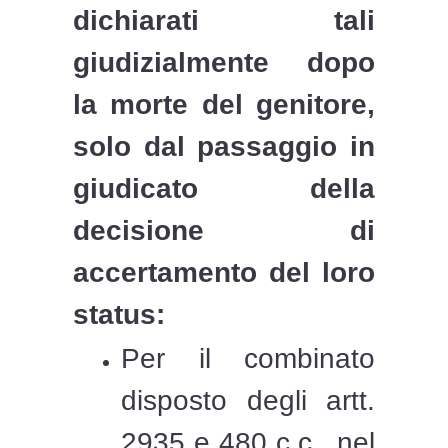
dichiarati tali
giudizialmente dopo
la morte del genitore,
solo dal passaggio in
giudicato della
decisione di
accertamento del loro
status:
Per il combinato
disposto degli artt.
2935 e 480 c.c., nel