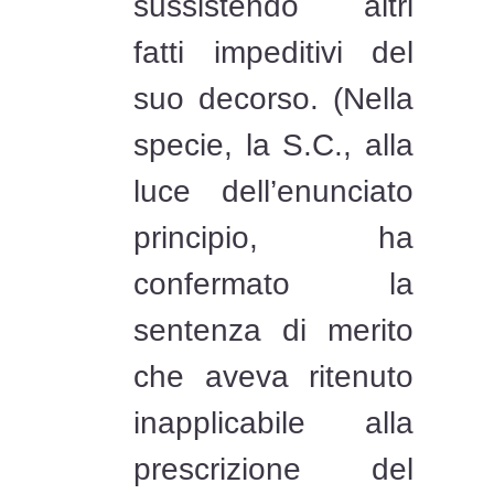
sussistendo altri
fatti impeditivi del
suo decorso. (Nella
specie, la S.C., alla
luce dell’enunciato
principio, ha
confermato la
sentenza di merito
che aveva ritenuto
inapplicabile alla
prescrizione del