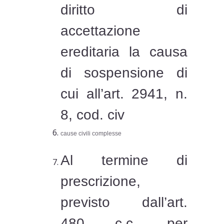
diritto di
accettazione
ereditaria la causa
di sospensione di
cui all’art. 2941, n.
8, cod. civ
cause civili complesse
Al termine di
prescrizione,
previsto dall’art.
480 c.c. per