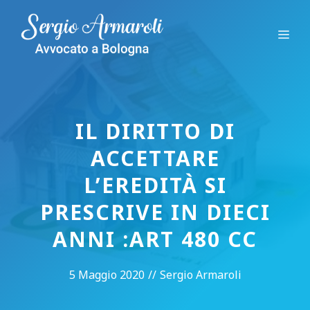
Vai
al
Me
contenuto
IL DIRITTO DI
ACCETTARE
L’EREDITÀ SI
PRESCRIVE IN DIECI
ANNI :ART 480 CC
5 Maggio 2020
//
Sergio Armaroli