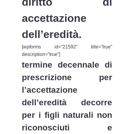
diritto di
accettazione
dell’eredità.
[wpforms id=”21592″ title=”true”
description=”true”]
termine decennale di
prescrizione per
l’accettazione
dell’eredità decorre
per i figli naturali non
riconosciuti e