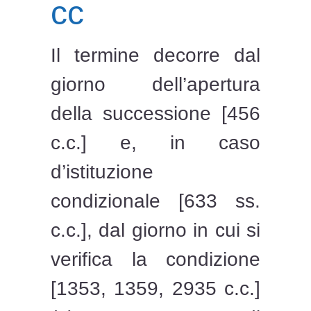
cc
Il termine decorre dal
giorno dell’apertura
della successione [456
c.c.] e, in caso
d’istituzione
condizionale [633 ss.
c.c.], dal giorno in cui si
verifica la condizione
[1353, 1359, 2935 c.c.]