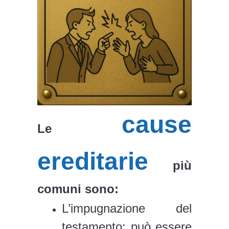
cause
Le
ereditarie
più
comuni sono:
L’impugnazione del
testamento: può essere