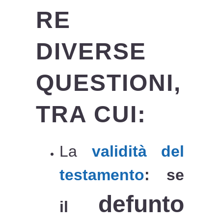
RE
DIVERSE
QUESTIONI,
TRA CUI:
La
validità del
testamento
: se
defunto
il