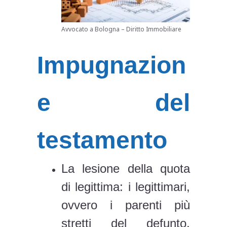
Avvocato a Bologna – Diritto Immobiliare
Impugnazion
e del
testamento
La lesione della quota
di legittima: i legittimari,
ovvero i parenti più
stretti del defunto,