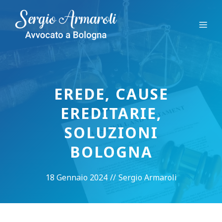
Vai
al
Me
contenuto
EREDE, CAUSE
EREDITARIE,
SOLUZIONI
BOLOGNA
18 Gennaio 2024
//
Sergio Armaroli