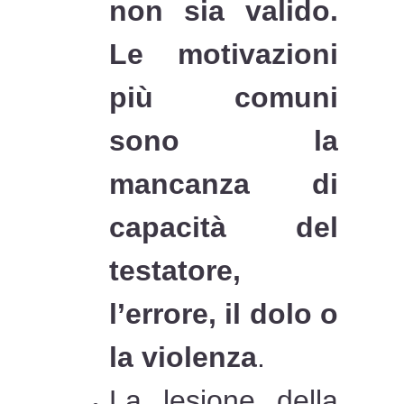
non sia valido.
Le motivazioni
più comuni
sono la
mancanza di
capacità del
testatore,
l’errore, il dolo o
la violenza
.
La lesione della