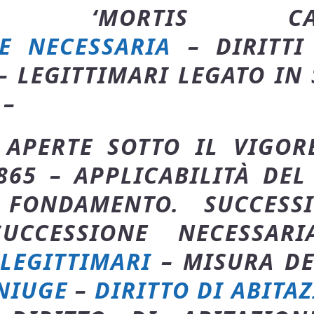
IONI ‘MORTIS 
E NECESSARIA
– DIRITTI 
– LEGITTIMARI LEGATO IN
 –
 APERTE SOTTO IL VIGOR
865 – APPLICABILITÀ DEL
 FONDAMENTO. SUCCESSI
SUCCESSIONE NECESSA
 LEGITTIMARI
– MISURA DE
NIUGE
–
DIRITTO DI ABITA