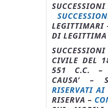
SUCCESS
SUCCESSION
LEGITTIMARI 
DI LEGITTIMA
SUCCESSIONI
CIVILE DEL 1
551 C.C. –
CAUSA’ – 
RISERVATI AI
RISERVA –
CO