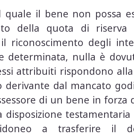
al quale il bene non possa es
ato della quota di riserva 
l riconoscimento degli inter
 determinata, nulla è dovuto
ssi attribuiti rispondono alla 
nno derivante dal mancato go
ossessore di un bene in forza d
a disposizione testamentaria 
idoneo a trasferire il 