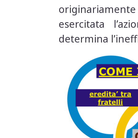
originariamente
esercitata l’a
determina l’ineff