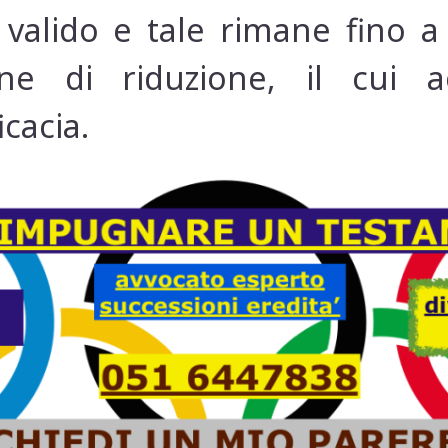
 valido e tale rimane fino 
zione di riduzione, il cui 
icacia.