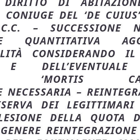
 DIRITTO DI ABITAZIO
 CONIUGE DEL ‘DE CUIUS’
.C. – SUCCESSIONE N
ONE QUANTITATIVA AG
ILITÀ CONSIDERANDO IL
’ E DELL’EVENTUALE 
IONI ‘MORTIS 
 NECESSARIA – REINTEGR
SERVA DEI LEGITTIMARI
LESIONE DELLA QUOTA D
N GENERE REINTEGRAZIONE