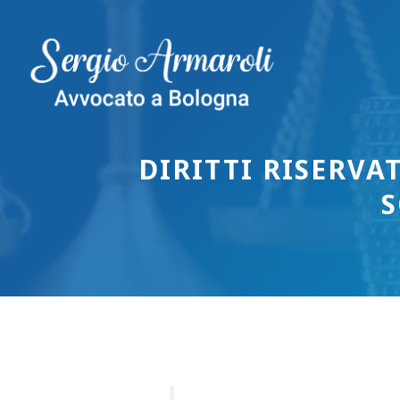
Vai
al
contenuto
DIRITTI RISERVA
S