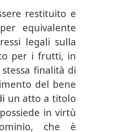
sere restituito e
per equivalente
essi legali sulla
 per i frutti, in
stessa finalità di
dimento del bene
i un atto a titolo
possiede in virtù
dominio, che è