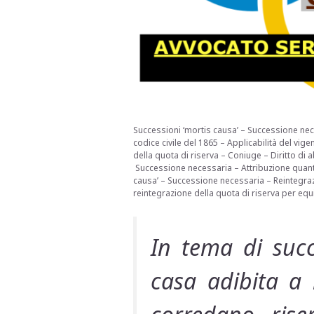
Successioni ‘mortis causa’ – Successione necess
codice civile del 1865 – Applicabilità del vige
della quota di riserva – Coniuge – Diritto di a
Successione necessaria – Attribuzione quantita
causa’ – Successione necessaria – Reintegrazio
reintegrazione della quota di riserva per equ
In tema di succe
casa adibita a 