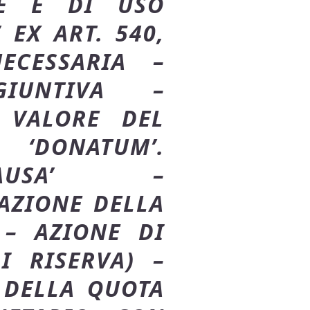
NE E DI USO
 EX ART. 540,
ECESSARIA –
GIUNTIVA –
 VALORE DEL
‘DONATUM’.
CAUSA’ –
AZIONE DELLA
 – AZIONE DI
I RISERVA) –
 DELLA QUOTA