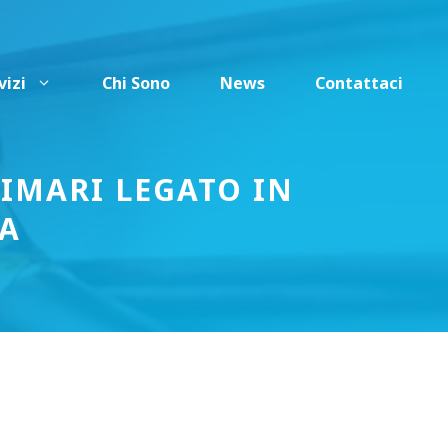
vizi
Chi Sono
News
Contattaci
TIMARI LEGATO IN
MA