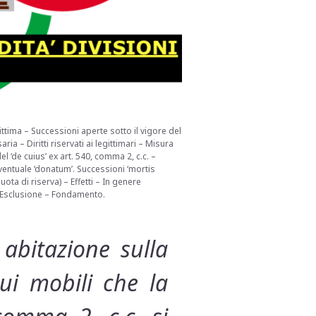
gittima – Successioni aperte sotto il vigore del
a – Diritti riservati ai legittimari – Misura
l ‘de cuius’ ex art. 540, comma 2, c.c. –
eventuale ‘donatum’. Successioni ‘mortis
ota di riserva) – Effetti – In genere
 – Esclusione – Fondamento.
 abitazione sulla
ui mobili che la