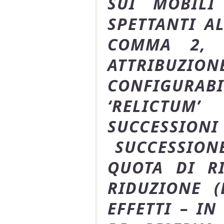
SUI MOBILI
SPETTANTI AL
COMMA 2, C
ATTRIBUZI
CONFIGURAB
‘RELICTUM
SUCCESS
SUCCESSIONE
QUOTA DI RI
RIDUZIONE (
EFFETTI – I