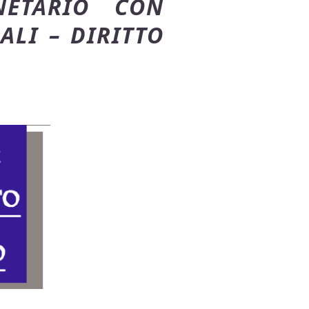
NETARIO CON
ALI – DIRITTO
.