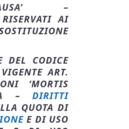
CAUSA’ –
RISERVATI AI
 SOSTITUZIONE
E DEL CODICE
 VIGENTE ART.
ONI ‘MORTIS
RIA –
DIRITTI
LLA QUOTA DI
ZIONE
E DI USO