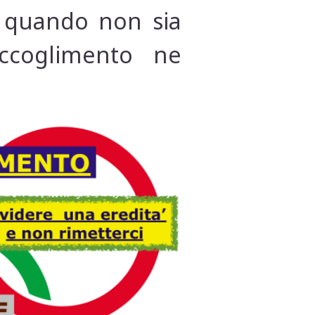
a quando non sia
accoglimento ne