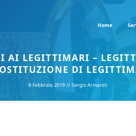
Home
Ser
TI AI LEGITTIMARI – LEGIT
OSTITUZIONE DI LEGITTI
6 Febbraio 2019
//
Sergio Armaroli