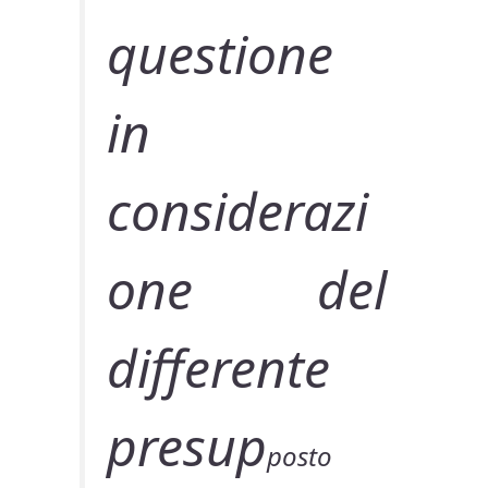
questione
in
considerazi
one del
differente
presup
posto