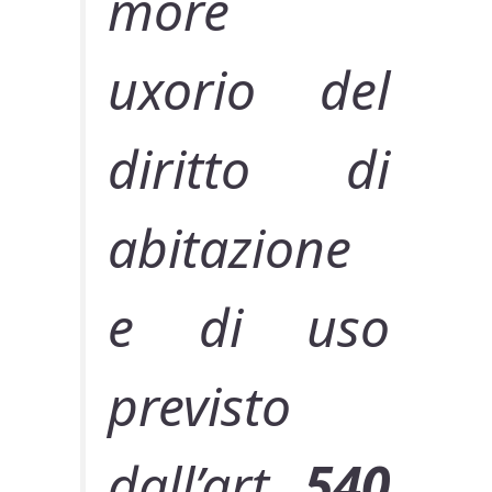
more
uxorio del
diritto di
abitazione
e di uso
previsto
dall’art.
540