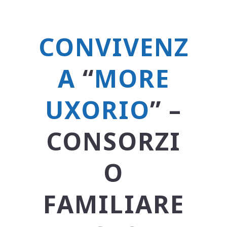
CONVIVENZ
A
“
MORE
UXORIO
” –
CONSORZI
O
FAMILIARE