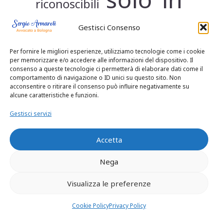
riconoscibili
connessione
Gestisci Consenso
Per fornire le migliori esperienze, utilizziamo tecnologie come i cookie
con la
per memorizzare e/o accedere alle informazioni del dispositivo. Il
consenso a queste tecnologie ci permetterà di elaborare dati come il
comportamento di navigazione o ID unici su questo sito. Non
acconsentire o ritirare il consenso può influire negativamente su
qualità di
alcune caratteristiche e funzioni.
Gestisci servizi
erede del
Accetta
Nega
coniuge,
Visualizza le preferenze
quali la
Cookie Policy
Privacy Policy