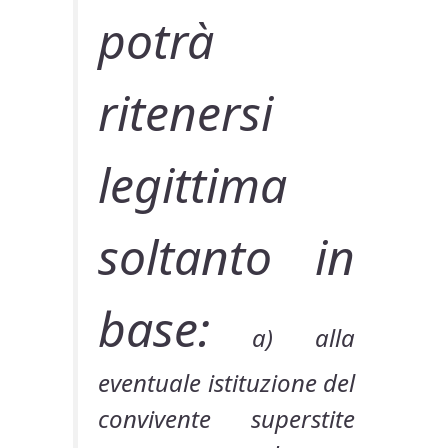
potrà
ritenersi
legittima
soltanto in
base:
a) alla
eventuale istituzione del
convivente superstite