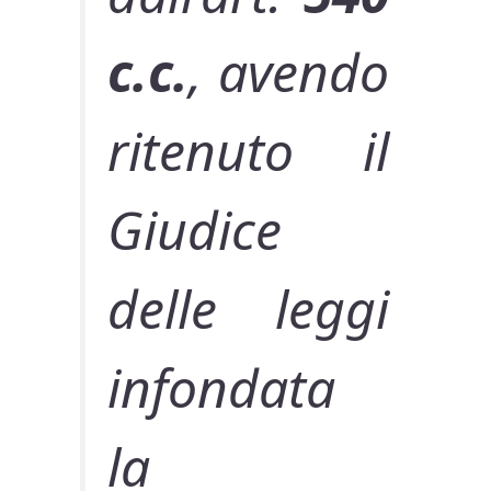
c.c.
, avendo
ritenuto il
Giudice
delle leggi
infondata
la