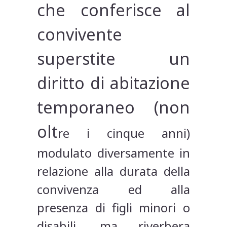
che conferisce al
convivente
superstite un
diritto di abitazione
temporaneo (non
olt
re i cinque anni)
modulato diversamente in
relazione alla durata della
convivenza ed alla
presenza di figli minori o
disabili, ma riverbera