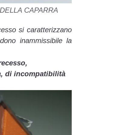
E DELLA CAPARRA
ecesso si caratterizzano
dono inammissibile la
 recesso,
, di incompatibilità