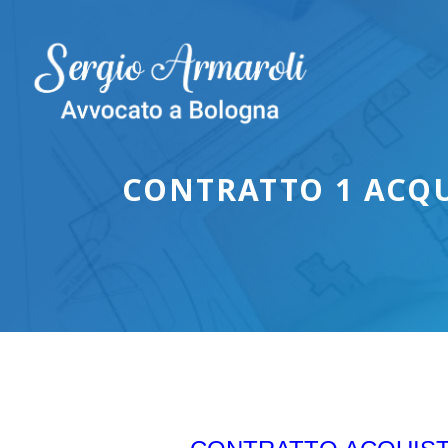
Vai
al
contenuto
CONTRATTO 1 ACQU