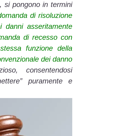
o, si pongono in termini
domanda di risoluzione
dei danni asseritamente
domanda di recesso con
stessa funzione della
convenzionale dei danno
zioso, consentendosi
mettere” puramente e