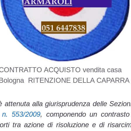
CONTRATTO ACQUISTO vendita casa
Bologna RITENZIONE DELLA CAPARRA
è attenuta alla giurisprudenza delle Sezion
 n. 553/2009
, componendo un contrasto 
orti tra azione di risoluzione e di risarc