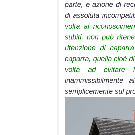
parte, e azione di rec
di assoluta incompatib
volta al riconoscimen
subiti, non può rite
ritenzione di caparr
caparra, quella cioè d
volta ad evitare l
inammissibilmente 
semplicemente sul proc