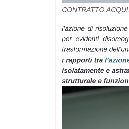
CONTRATTO ACQUIST
l’azione di risoluzion
per evidenti disomog
trasformazione dell’una
i rapporti tra
l’azion
isolatamente e astra
strutturale e funzion