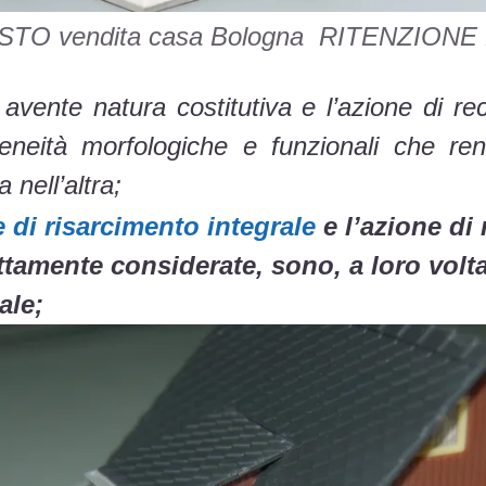
O vendita casa Bologna RITENZION
e avente natura costitutiva e l’azione di r
eneità morfologiche e funzionali che ren
 nell’altra;
e di risarcimento integrale
e l’azione di
ttamente considerate, sono, a loro volta
ale;