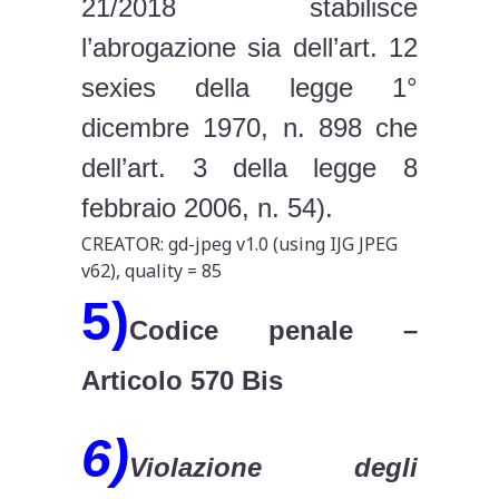
21/2018 stabilisce
l’abrogazione sia dell’art. 12
sexies della legge 1°
dicembre 1970, n. 898 che
dell’art. 3 della legge 8
febbraio 2006, n. 54).
CREATOR: gd-jpeg v1.0 (using IJG JPEG
v62), quality = 85
5)
Codice penale –
Articolo 570 Bis
6)
Violazione degli