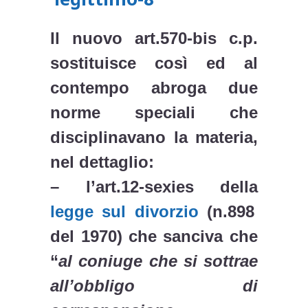
Il nuovo art.570-bis c.p.
sostituisce così ed al
contempo
abroga due
norme speciali
che
disciplinavano la materia,
nel dettaglio:
– l’
art.12-sexies della
legge sul divorzio
(n.898
del 1970) che sanciva che
“
al coniuge che si sottrae
all’obbligo di