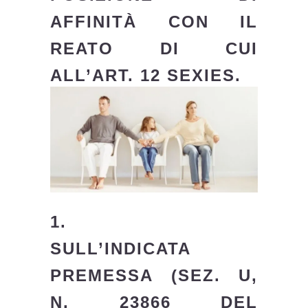
AFFINITÀ CON IL
REATO DI CUI
ALL’ART. 12 SEXIES.
1.
SULL’INDICATA
PREMESSA (SEZ. U,
N. 23866 DEL