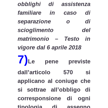
obblighi di assistenza
familiare in caso di
separazione o di
scioglimento del
matrimonio
–
Testo in
vigore dal 6 aprile 2018
7)
Le pene previste
dall’articolo 570 si
applicano al coniuge che
si sottrae all’obbligo di
corresponsione di ogni
tipologia di assegno