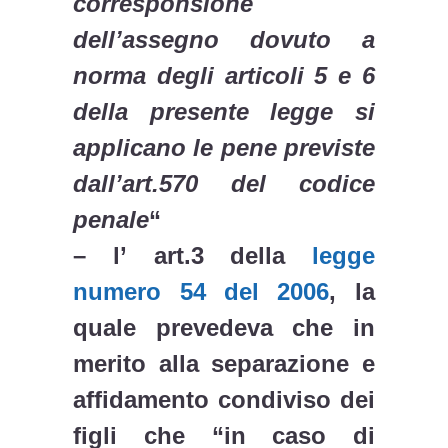
corresponsione
dell’assegno dovuto a
norma degli articoli 5 e 6
della presente legge si
applicano le pene previste
dall’art.570 del codice
penale
“
– l’
art.3 della
legge
numero 54 del 2006
, la
quale prevedeva che in
merito alla separazione e
affidamento condiviso dei
figli che “in caso di