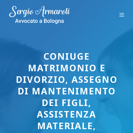
Vai
al
Me
contenuto
CONIUGE
MATRIMONIO E
DIVORZIO, ASSEGNO
DI MANTENIMENTO
DEI FIGLI,
ASSISTENZA
MATERIALE,