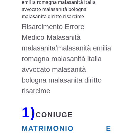
Risarcimento Errore
Medico-Malasanità
malasanita’malasanità emilia
romagna malasanità italia
avvocato malasanità
bologna malasanita diritto
risarcime
1)
CONIUGE
MATRIMONIO E