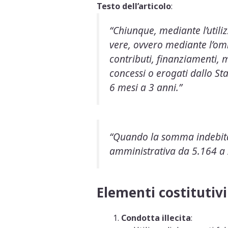
Testo dell’articolo
:
“Chiunque, mediante l’utili
vere, ovvero mediante l’omi
contributi, finanziamenti, 
concessi o erogati dallo St
6 mesi a 3 anni.”
“Quando la somma indebitam
amministrativa da 5.164 a 
Elementi costitutivi
Condotta illecita
: