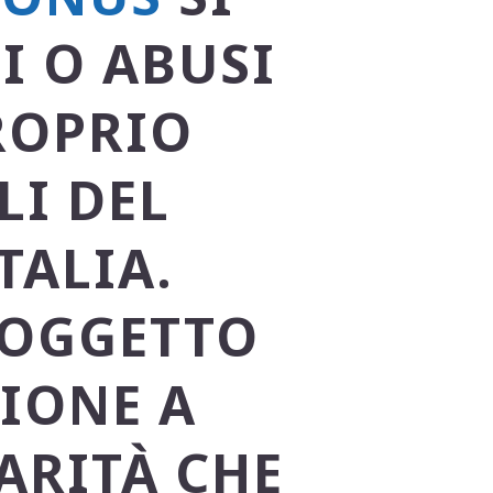
I O ABUSI
ROPRIO
LI DEL
TALIA.
 OGGETTO
IONE A
ARITÀ CHE