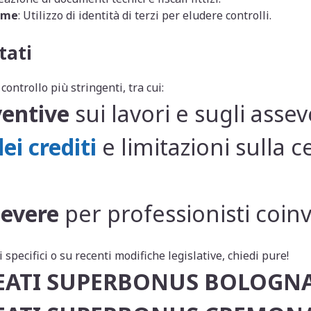
ome
: Utilizzo di identità di terzi per eludere controlli.
tati
ontrollo più stringenti, tra cui:
ventive
sui lavori e sugli assev
ei crediti
e limitazioni sulla c
severe
per professionisti coinvo
i specifici o su recenti modifiche legislative, chiedi pure!
EATI SUPERBONUS BOLOGN