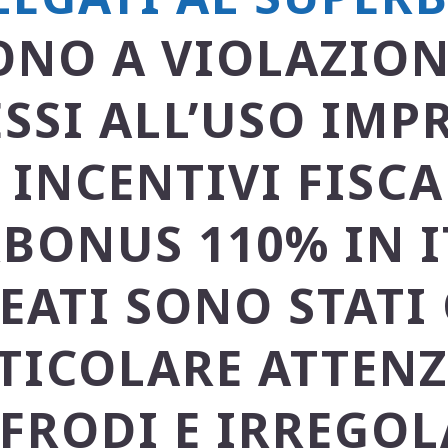
ONO A VIOLAZION
SSI ALL’USO IMP
 INCENTIVI FISCA
BONUS 110% IN I
REATI SONO STATI
RTICOLARE ATTENZ
 FRODI E IRREGOL