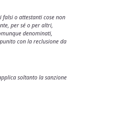
 falsi o attestanti cose non
e, per sé o per altri,
, comunque denominati,
 punito con la reclusione da
pplica soltanto la sanzione