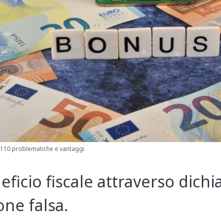
110 problematiche e vantaggi
ficio fiscale attraverso dichi
ne falsa.