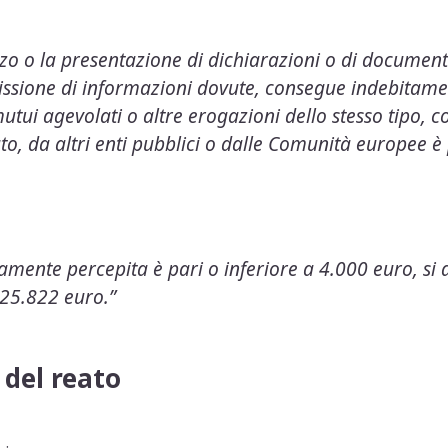
zzo o la presentazione di dichiarazioni o di documenti
ssione di informazioni dovute, consegue indebitament
mutui agevolati o altre erogazioni dello stesso tipo
ato, da altri enti pubblici o dalle Comunità europee è
ente percepita è pari o inferiore a 4.000 euro, si a
25.822 euro.”
 del reato