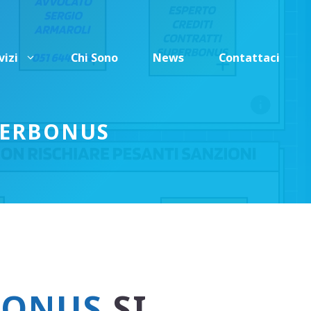
vizi
Chi Sono
News
Contattaci
UPERBONUS
BONUS
SI