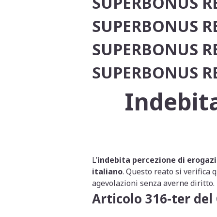
SUPERBONUS R
SUPERBONUS R
SUPERBONUS R
SUPERBONUS RE
Indebita
L’
indebita percezione di erogazi
italiano
. Questo reato si verifica
agevolazioni senza averne diritto.
Articolo 316-ter del