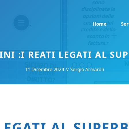
Home
Ser
I :I REATI LEGATI AL S
11 Dicembre 2024
//
Sergio Armaroli
 LEGATI AL SUPER