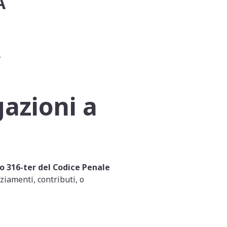
A
A
gazioni a
lo 316-ter del Codice Penale
ziamenti, contributi, o