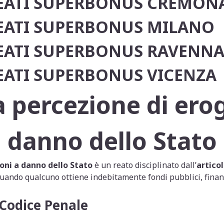
EATI SUPERBONUS CREMON
EATI SUPERBONUS MILANO
EATI SUPERBONUS RAVENN
ATI SUPERBONUS VICENZA
 percezione di ero
danno dello Stato
oni a danno dello Stato
è un reato disciplinato dall’
artico
 quando qualcuno ottiene indebitamente fondi pubblici, finan
 Codice Penale