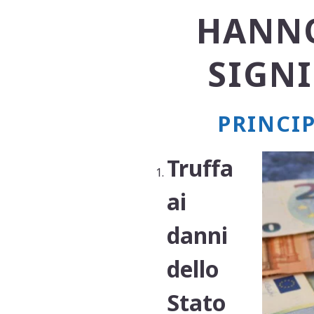
HANNO
SIGNI
PRINCIP
Truffa
ai
danni
dello
Stato