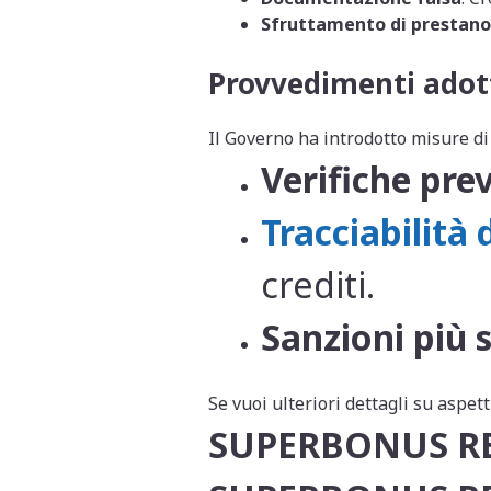
Sfruttamento di prestan
Provvedimenti adot
Il Governo ha introdotto misure di c
Verifiche pre
Tracciabilità d
crediti.
Sanzioni più 
Se vuoi ulteriori dettagli su aspett
SUPERBONUS R