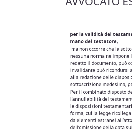
AVVOCATO ES
per la validità del testam
mano del testatore,
ma non occorre che la sotto
nessuna norma ne impone la 
redatto il documento, può c
invalidante può ricondursi a
alla redazione delle dispos
sottoscrizione medesima, pe
Per il combinato disposto de
l’annullabilità del testamen
le disposizioni testamentar
forma, cui la legge ricollega
da elementi estranei all’att
dell’omissione della data su