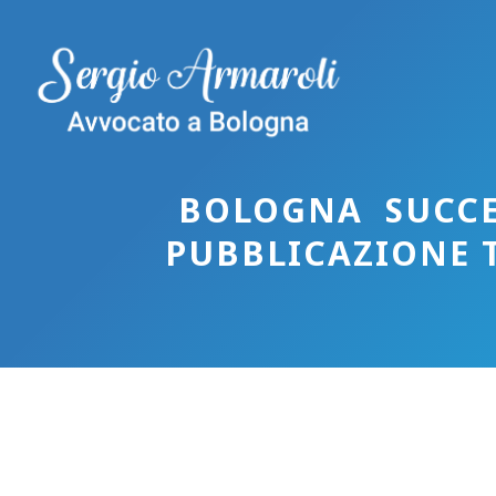
Vai
al
contenuto
BOLOGNA SUCCE
PUBBLICAZIONE 