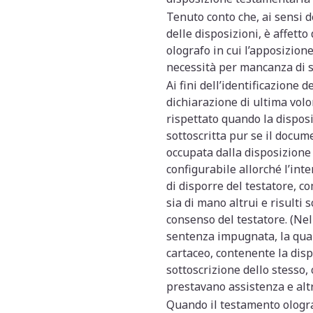
Tenuto conto che, ai sensi de
delle disposizioni, è affetto
olografo in cui l’apposizio
necessità per mancanza di s
Ai fini dell’identificazione 
dichiarazione di ultima volo
rispettato quando la disposi
sottoscritta pur se il docum
occupata dalla disposizione 
configurabile allorché l’inte
di disporre del testatore, 
sia di mano altrui e risulti 
consenso del testatore. (Nel
sentenza impugnata, la qual
cartaceo, contenente la disp
sottoscrizione dello stesso,
prestavano assistenza e altre
Quando il testamento olograf