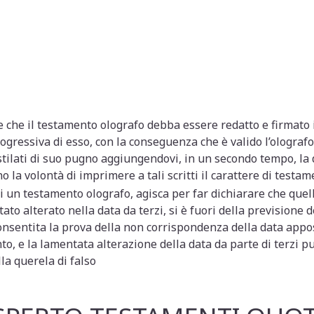
 che il testamento olografo debba essere redatto e firmato 
gressiva di esso, con la conseguenza che è valido l’olografo p
tilati di suo pugno aggiungendovi, in un secondo tempo, la d
o la volontà di imprimere a tali scritti il carattere di testam
i un testamento olografo, agisca per far dichiarare che quell
tato alterato nella data da terzi, si è fuori della previsione de
 consentita la prova della non corrispondenza della data appo
o, e la lamentata alterazione della data da parte di terzi p
la querela di falso