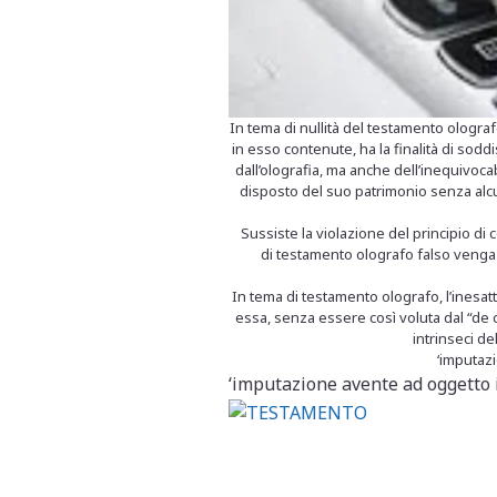
In tema di nullità del testamento olografo,
in esso contenute, ha la finalità di soddi
dall’olografia, ma anche dell’inequivoc
disposto del suo patrimonio senza alcun 
Sussiste la violazione del principio di 
di testamento olografo falso venga c
In tema di testamento olografo, l’inesatt
essa, senza essere così voluta dal “de cu
intrinseci de
‘imputazi
‘imputazione avente ad oggetto i