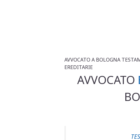
AVVOCATO A BOLOGNA TESTAM
EREDITARIE
AVVOCATO
BO
TE