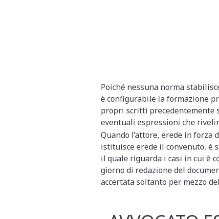
Poiché nessuna norma stabilisce
è configurabile la formazione pro
propri scritti precedentemente s
eventuali espressioni che rivelin
Quando l’attore, erede in forza d
istituisce erede il convenuto, è s
il quale riguarda i casi in cui è
giorno di redazione del document
accertata soltanto per mezzo del