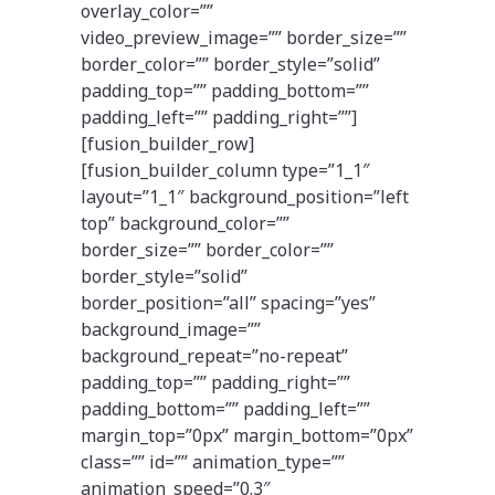
overlay_color=””
video_preview_image=”” border_size=””
border_color=”” border_style=”solid”
padding_top=”” padding_bottom=””
padding_left=”” padding_right=””]
[fusion_builder_row]
[fusion_builder_column type=”1_1″
layout=”1_1″ background_position=”left
top” background_color=””
border_size=”” border_color=””
border_style=”solid”
border_position=”all” spacing=”yes”
background_image=””
background_repeat=”no-repeat”
padding_top=”” padding_right=””
padding_bottom=”” padding_left=””
margin_top=”0px” margin_bottom=”0px”
class=”” id=”” animation_type=””
animation_speed=”0.3″