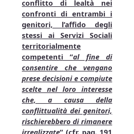
conflitto di lealtà nei
confronti di entrambi i
genitori, l’affido degli
stessi ai Servizi Sociali
territorialmente
competenti “
al fine di
consentire che vengano
prese decisioni e compiute
scelte nel loro interesse
che, a causa della
conflittualità dei genitori,
rischierebbero di rimanere
irrealizzate
” (cfr. pag. 191