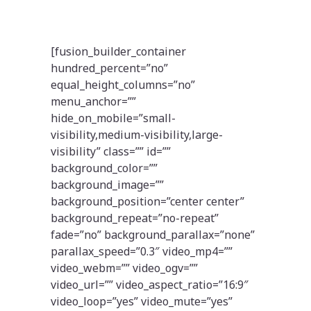
[fusion_builder_container
hundred_percent=”no”
equal_height_columns=”no”
menu_anchor=””
hide_on_mobile=”small-
visibility,medium-visibility,large-
visibility” class=”” id=””
background_color=””
background_image=””
background_position=”center center”
background_repeat=”no-repeat”
fade=”no” background_parallax=”none”
parallax_speed=”0.3″ video_mp4=””
video_webm=”” video_ogv=””
video_url=”” video_aspect_ratio=”16:9″
video_loop=”yes” video_mute=”yes”