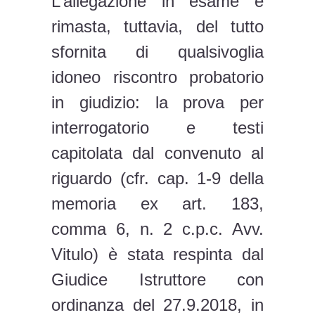
L’allegazione in esame è
rimasta, tuttavia, del tutto
sfornita di qualsivoglia
idoneo riscontro probatorio
in giudizio: la prova per
interrogatorio e testi
capitolata dal convenuto al
riguardo (cfr. cap. 1-9 della
memoria ex art. 183,
comma 6, n. 2 c.p.c. Avv.
Vitulo) è stata respinta dal
Giudice Istruttore con
ordinanza del 27.9.2018, in