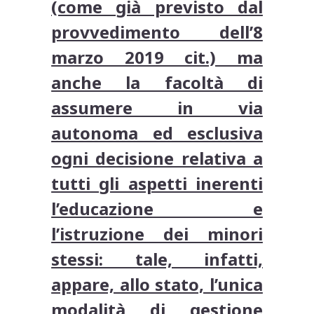
(come già previsto dal
provvedimento dell’8
marzo 2019 cit.) ma
anche la facoltà di
assumere in via
autonoma ed esclusiva
ogni decisione relativa a
tutti gli aspetti inerenti
l’educazione e
l’istruzione dei minori
stessi: tale, infatti,
appare, allo stato, l’unica
modalità di gestione