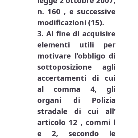
legge 2 ottobre 2007,
n. 160 , e successive
modificazioni (15).
3. Al fine di acquisire
elementi utili per
motivare l’obbligo di
sottoposizione agli
accertamenti di cui
al comma 4, gli
organi di Polizia
stradale di cui all’
articolo 12 , commi l
e 2, secondo le