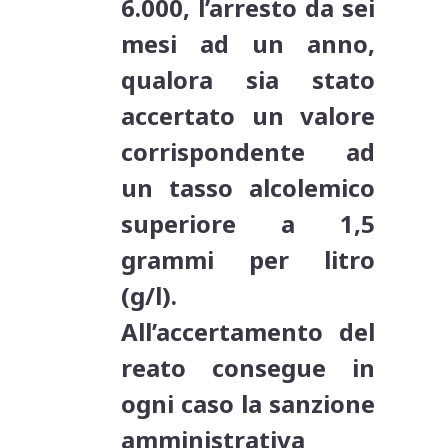
6.000, l’arresto da sei
mesi ad un anno,
qualora sia stato
accertato un valore
corrispondente ad
un tasso alcolemico
superiore a 1,5
grammi per litro
(g/l).
All’accertamento del
reato consegue in
ogni caso la sanzione
amministrativa