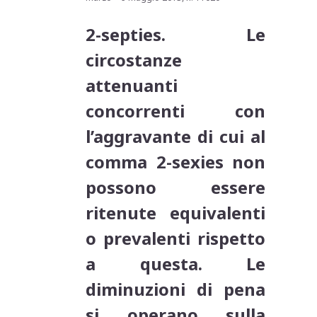
2-septies. Le
circostanze
attenuanti
concorrenti con
l’aggravante di cui al
comma 2-sexies non
possono essere
ritenute equivalenti
o prevalenti rispetto
a questa. Le
diminuzioni di pena
si operano sulla