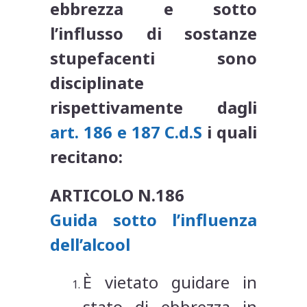
ebbrezza e sotto
l’influsso di sostanze
stupefacenti sono
disciplinate
rispettivamente dagli
art. 186 e 187 C.d.S
i quali
recitano:
ARTICOLO N.186
Guida sotto l’influenza
dell’alcool
È vietato guidare in
stato di ebbrezza in