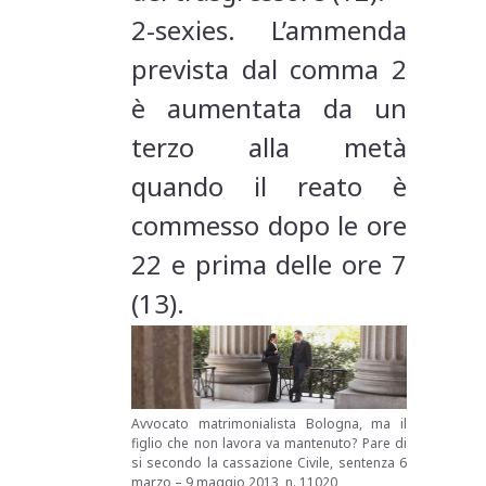
2-sexies. L’ammenda
prevista dal comma 2
è aumentata da un
terzo alla metà
quando il reato è
commesso dopo le ore
22 e prima delle ore 7
(13).
Avvocato matrimonialista Bologna, ma il
figlio che non lavora va mantenuto? Pare di
si secondo la cassazione Civile, sentenza 6
marzo – 9 maggio 2013, n. 11020