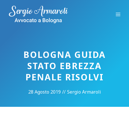
Vai
al
Me
contenuto
BOLOGNA GUIDA
STATO EBREZZA
PENALE RISOLVI
28 Agosto 2019
//
Sergio Armaroli