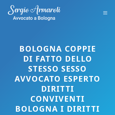
Vai
al
Me
contenuto
BOLOGNA COPPIE
DI FATTO DELLO
STESSO SESSO
AVVOCATO ESPERTO
DIRITTI
CONVIVENTI
BOLOGNA I DIRITTI