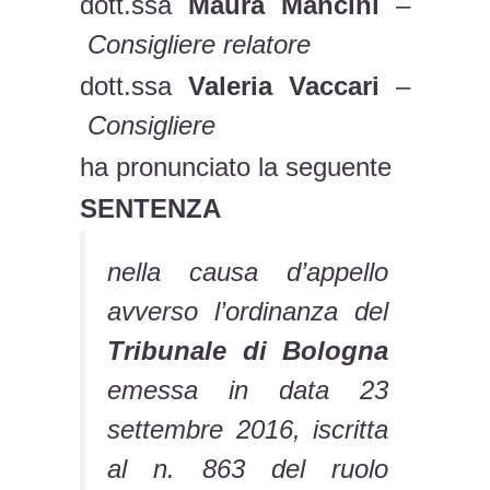
dott.ssa
Maura Mancini
–
Consigliere relatore
dott.ssa
Valeria Vaccari
–
Consigliere
ha pronunciato la seguente
SENTENZA
nella causa d’appello
avverso l’ordinanza del
Tribunale di Bologna
emessa in data 23
settembre 2016, iscritta
al n. 863 del ruolo