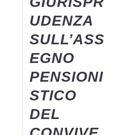
GIURISPR
UDENZA
SULL’ASS
EGNO
PENSIONI
STICO
DEL
CONVIVE