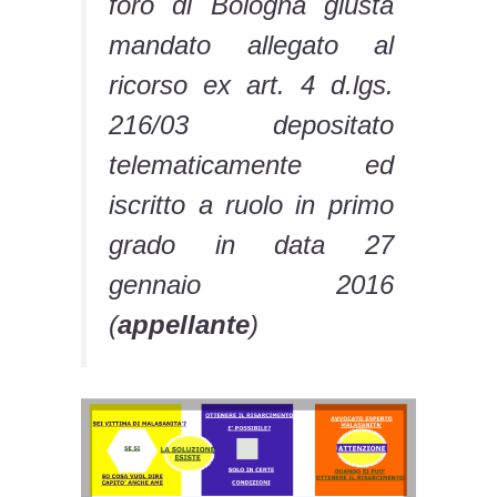
foro di Bologna giusta
mandato allegato al
ricorso ex art. 4 d.lgs.
216/03 depositato
telematicamente ed
iscritto a ruolo in primo
grado in data 27
gennaio 2016
(
appellante
)