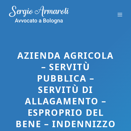
Vai
al
Me
contenuto
AZIENDA AGRICOLA
– SERVITÙ
PUBBLICA –
SERVITÙ DI
ALLAGAMENTO –
ESPROPRIO DEL
BENE – INDENNIZZO