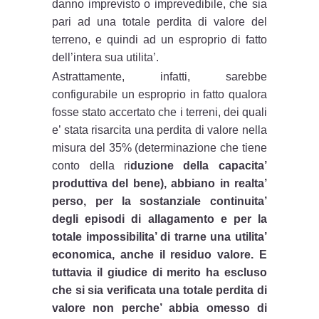
danno imprevisto o imprevedibile, che sia
pari ad una totale perdita di valore del
terreno, e quindi ad un esproprio di fatto
dell’intera sua utilita’.
Astrattamente, infatti, sarebbe
configurabile un esproprio in fatto qualora
fosse stato accertato che i terreni, dei quali
e’ stata risarcita una perdita di valore nella
misura del 35% (determinazione che tiene
conto della ri
duzione della capacita’
produttiva del bene), abbiano in realta’
perso, per la sostanziale continuita’
degli episodi di allagamento e per la
totale impossibilita’ di trarne una utilita’
economica, anche il residuo valore. E
tuttavia il giudice di merito ha escluso
che si sia verificata una totale perdita di
valore non perche’ abbia omesso di