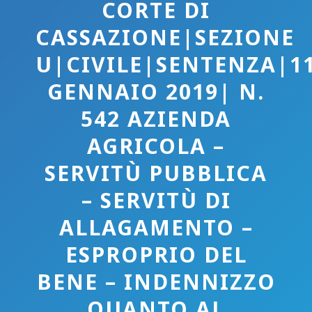
CORTE DI
CASSAZIONE|SEZIONE
U|CIVILE|SENTENZA|1
GENNAIO 2019| N.
542 AZIENDA
AGRICOLA –
SERVITÙ PUBBLICA
– SERVITÙ DI
ALLAGAMENTO –
ESPROPRIO DEL
BENE – INDENNIZZO
QUANTO AL