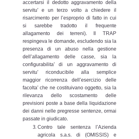
accertarsi il dedotto aggravamento della
servitu’ e un terzo volto a chiedere il
risarcimento per l’esproprio di fatto in cui
si sarebbe tradotto il frequente
allagamento dei terreni). Il TRAP
respingeva le domande, escludendo sia la
presenza di un abuso nella gestione
dell’allagamento delle casse, sia la
configurabilita’ di un aggravamento di
servitu’ riconducibile alla semplice
maggior ricorrenza dell’esercizio delle
facolta’ che ne costituivano oggetto, sia la
rilevanza dello scostamento delle
previsioni poste a base della liquidazione
dei danni nelle pregresse sentenze, ormai
passate in giudicato.
Contro tale sentenza l’Azienda
agricola s.a.s. di (OMISSIS) e