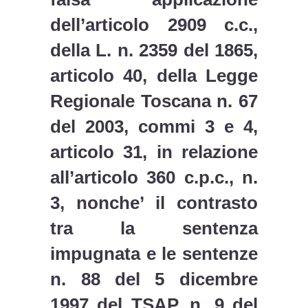
dell’articolo 2909 c.c.,
della L. n. 2359 del 1865,
articolo 40, della Legge
Regionale Toscana n. 67
del 2003, commi 3 e 4,
articolo 31, in relazione
all’articolo 360 c.p.c., n.
3, nonche’ il contrasto
tra la sentenza
impugnata e le sentenze
n. 88 del 5 dicembre
1997 del TSAP, n. 9 del