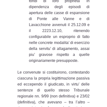
fondi di loro proprieta’ in
dipendenza degli episodi di
apertura delle casse di espansione
di Ponte alle Vanne e di
Lavacchione avvenuti il 25.12.09 e
il 2223.12.10, ritenendo
configurabile un esproprio di fatto
nelle concrete modalita’ di esercizio
della servitu’ di allagamento, assai
piu’ gravose rispetto a quelle
originariamente presupposte.
Le convenute si costituirono, contestando
ciascuna la propria legittimazione passiva
ed eccependo il giudicato, in virtu’ delle
sentenze di quello stesso Tribunale
regionale nn. 9/99 (non definitiva) e 23/02
(definitiva), che avevano – tra l’altro –