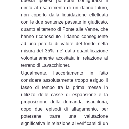
questa ipotesi potrebbe configurarsi il
diritto al risarcimento di un danno futuro,
non coperto dalla liquidazione effettuata
con le due sentenze passate in giudicato,
quanto al terreno di Ponte alle Vanne, che
hanno riconosciuto il danno conseguente
ad una perdita di valore del fondo nella
misura del 35%, ne’ dalla quantificazione
volontariamente accettata in relazione al
terreno di Lavacchione).
Ugualmente, l’accertamento in fatto
considera assolutamente troppo esiguo il
lasso di tempo tra la prima messa in
utilizzo delle casse di espansione e la
proposizione della domanda risarcitoria,
dopo due episodi di allagamento, per
potersene trarre una valutazione
significativa in relazione al verificarsi di un