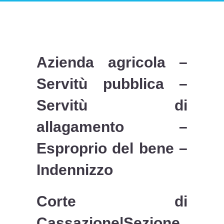
Azienda agricola –
Servitù pubblica –
Servitù di
allagamento –
Esproprio del bene –
Indennizzo
Corte di
Cassazione
|Sezione