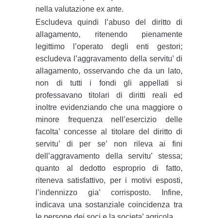
nella valutazione ex ante.
Escludeva quindi l’abuso del diritto di
allagamento, ritenendo pienamente
legittimo l’operato degli enti gestori;
escludeva l’aggravamento della servitu’ di
allagamento, osservando che da un lato,
non di tutti i fondi gli appellati si
professavano titolari di diritti reali ed
inoltre evidenziando che una maggiore o
minore frequenza nell’esercizio delle
facolta’ concesse al titolare del diritto di
servitu’ di per se’ non rileva ai fini
dell’aggravamento della servitu’ stessa;
quanto al dedotto esproprio di fatto,
riteneva satisfattivo, per i motivi esposti,
l’indennizzo gia’ corrisposto. Infine,
indicava una sostanziale coincidenza tra
le persone dei soci e la societa’ agricola.