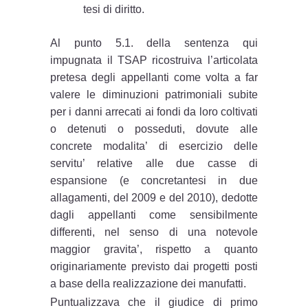
tesi di diritto.
Al punto 5.1. della sentenza qui
impugnata il TSAP ricostruiva l’articolata
pretesa degli appellanti come volta a far
valere le diminuzioni patrimoniali subite
per i danni arrecati ai fondi da loro coltivati
o detenuti o posseduti, dovute alle
concrete modalita’ di esercizio delle
servitu’ relative alle due casse di
espansione (e concretantesi in due
allagamenti, del 2009 e del 2010), dedotte
dagli appellanti come sensibilmente
differenti, nel senso di una notevole
maggior gravita’, rispetto a quanto
originariamente previsto dai progetti posti
a base della realizzazione dei manufatti.
Puntualizzava che il giudice di primo