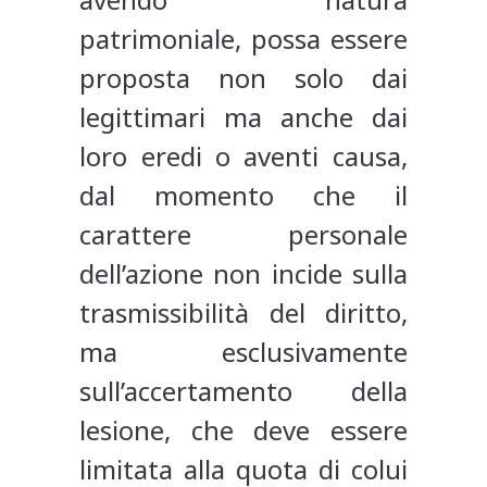
patrimoniale, possa essere
proposta non solo dai
legittimari ma anche dai
loro eredi o aventi causa,
dal momento che il
carattere personale
dell’azione non incide sulla
trasmissibilità del diritto,
ma esclusivamente
sull’accertamento della
lesione, che deve essere
limitata alla quota di colui