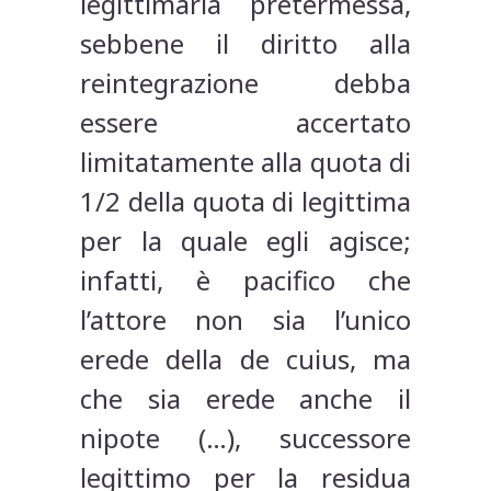
legittimaria pretermessa,
sebbene il diritto alla
reintegrazione debba
essere accertato
limitatamente alla quota di
1/2 della quota di legittima
per la quale egli agisce;
infatti, è pacifico che
l’attore non sia l’unico
erede della de cuius, ma
che sia erede anche il
nipote (…), successore
legittimo per la residua