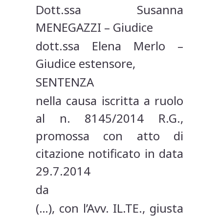
Dott.ssa Susanna
MENEGAZZI – Giudice
dott.ssa Elena Merlo –
Giudice estensore,
SENTENZA
nella causa iscritta a ruolo
al n. 8145/2014 R.G.,
promossa con atto di
citazione notificato in data
29.7.2014
da
(…), con l’Avv. IL.TE., giusta