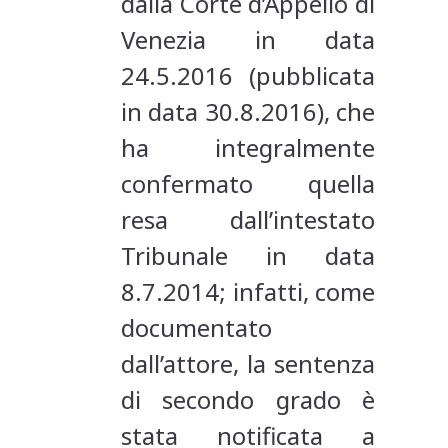
dalla Corte d’Appello di
Venezia in data
24.5.2016 (pubblicata
in data 30.8.2016), che
ha integralmente
confermato quella
resa dall’intestato
Tribunale in data
8.7.2014; infatti, come
documentato
dall’attore, la sentenza
di secondo grado è
stata notificata a