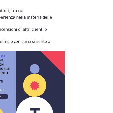
tori, tra cui:
erienza nella materia delle
ensioni di altri clienti o
ing e con cui ci si sente a