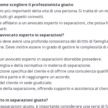
ome scegliere il professionista giusto
ni più importanti della vita di una persona. Si tratta di un
utti gli aspetti coinvolti.
 affidarsi a un avvocato esperto in separazioni, che possa 
arti.
avvocato esperto in separazioni?
 deve avere una profonda conoscenza del diritto di famiglia,
. Deve inoltre essere in grado di gestire le complessità di 
un avvocato esperto in separazioni dovrebbe possedere:
miglia e della normativa in materia di separazione;
zione specifica del cliente e di offrire una consulenza qualifi
altra parte e di raggiungere un accordo;
 del cliente in sede giudiziale;
o della separazione, offrendo supporto e assistenza al clien
to in separazioni giusto?
 separazioni giusto, è importante considerare una serie di fat