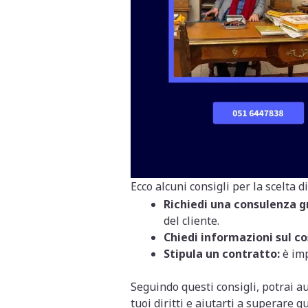
Ecco alcuni consigli per la scelta 
Richiedi una consulenza g
del cliente.
Chiedi informazioni sul co
Stipula un contratto:
è imp
Seguindo questi consigli, potrai a
tuoi diritti e aiutarti a superare q