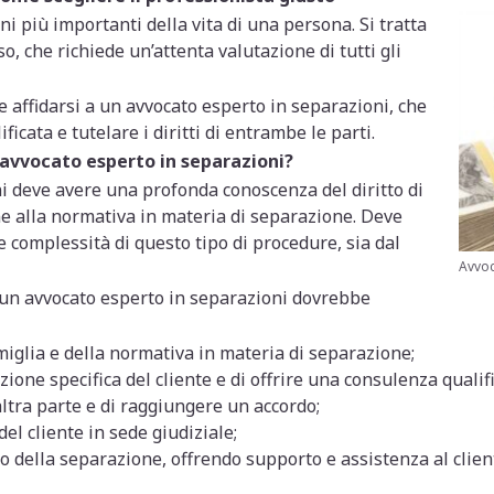
i più importanti della vita di una persona. Si tratta
, che richiede un’attenta valutazione di tutti gli
 affidarsi a un avvocato esperto in separazioni, che
icata e tutelare i diritti di entrambe le parti.
avvocato esperto in separazioni?
i deve avere una profonda conoscenza del diritto di
ne alla normativa in materia di separazione. Deve
le complessità di questo tipo di procedure, sia dal
Avvoc
un avvocato esperto in separazioni dovrebbe
miglia e della normativa in materia di separazione;
zione specifica del cliente e di offrire una consulenza qualifi
altra parte e di raggiungere un accordo;
 del cliente in sede giudiziale;
o della separazione, offrendo supporto e assistenza al clien