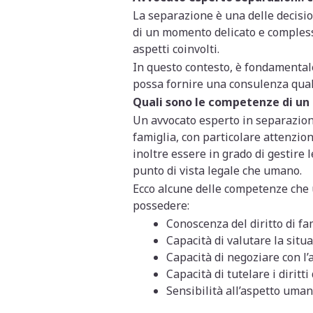
La separazione è una delle decision
di un momento delicato e complesso
aspetti coinvolti.
In questo contesto, è fondamentale
possa fornire una consulenza qualif
Quali sono le competenze di un 
Un avvocato esperto in separazion
famiglia, con particolare attenzio
inoltre essere in grado di gestire 
punto di vista legale che umano.
Ecco alcune delle competenze che 
possedere:
Conoscenza del diritto di fa
Capacità di valutare la situa
Capacità di negoziare con l’
Capacità di tutelare i diritti
Sensibilità all’aspetto uman