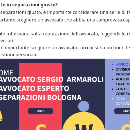
to in separazioni giusto?
 separazioni giusto, è importante considerare una serie di fat
rtante scegliere un avvocato che abbia una comprovata esp
e informarsi sulla reputazione dell’avvocato, leggendo le rec
vocati.
è importante scegliere un avvocato con cui si ha un buon feel
estioni personali.