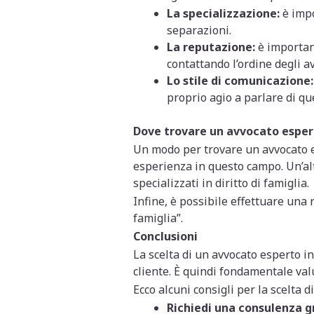
La specializzazione:
è impo
separazioni.
La reputazione:
è important
contattando l’ordine degli av
Lo stile di comunicazione:
proprio agio a parlare di qu
Dove trovare un avvocato esper
Un modo per trovare un avvocato es
esperienza in questo campo. Un’altr
specializzati in diritto di famiglia.
Infine, è possibile effettuare una 
famiglia”.
Conclusioni
La scelta di un avvocato esperto i
cliente. È quindi fondamentale valut
Ecco alcuni consigli per la scelta 
Richiedi una consulenza g