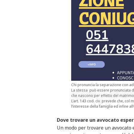
Chi pronuncia la separazione con ad
La stessa può essere pronunciata dal
che nascono per effetto del matrimo
L’art. 143 cod. civ. prevede che, col 
l’interesse della famiglia ed infine al
Dove trovare un avvocato esper
Un modo per trovare un avvocato es