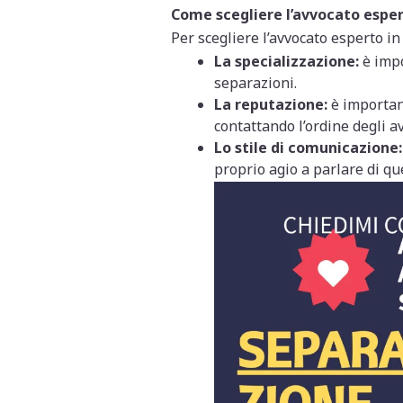
Come scegliere l’avvocato esper
Per scegliere l’avvocato esperto in
La specializzazione:
è impo
separazioni.
La reputazione:
è important
contattando l’ordine degli av
Lo stile di comunicazione:
proprio agio a parlare di qu