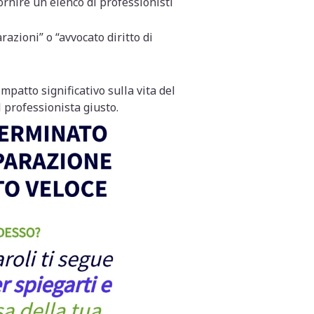
ornire un elenco di professionisti
azioni” o “avvocato diritto di
patto significativo sulla vita del
l professionista giusto.