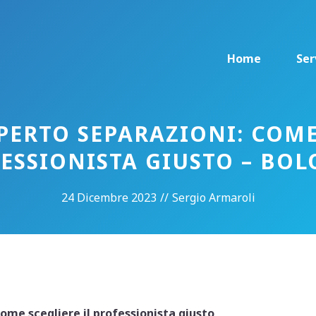
Home
Ser
ERTO SEPARAZIONI: COME
ESSIONISTA GIUSTO – BO
24 Dicembre 2023
//
Sergio Armaroli
ome scegliere il professionista giusto