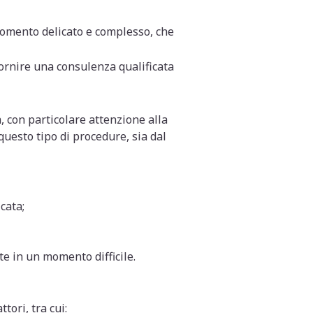
 momento delicato e complesso, che
fornire una consulenza qualificata
 con particolare attenzione alla
questo tipo di procedure, sia dal
cata;
te in un momento difficile.
tori, tra cui: