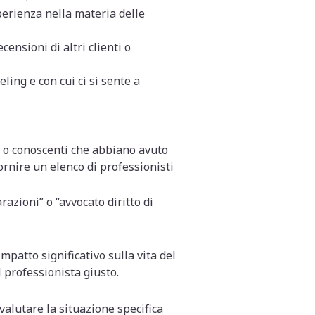
erienza nella materia delle
ensioni di altri clienti o
ing e con cui ci si sente a
i o conoscenti che abbiano avuto
ornire un elenco di professionisti
azioni” o “avvocato diritto di
patto significativo sulla vita del
l professionista giusto.
alutare la situazione specifica