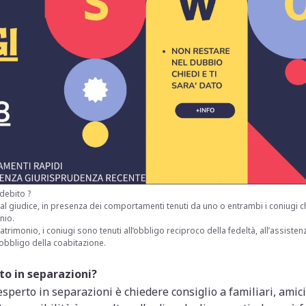
debito ?
 giudice, in presenza dei comportamenti tenuti da uno o entrambi i coniugi c
nio.
matrimonio, i coniugi sono tenuti all’obbligo reciproco della fedeltà, all’assist
l’obbligo della coabitazione.
to in separazioni?
perto in separazioni è chiedere consiglio a familiari, amic