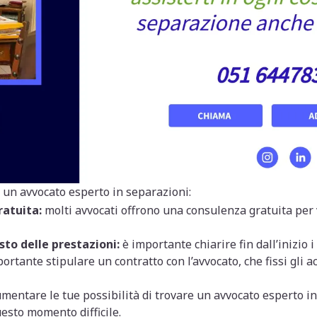
di un avvocato esperto in separazioni:
ratuita:
molti avvocati offrono una consulenza gratuita per v
sto delle prestazioni:
è importante chiarire fin dall’inizio i 
ortante stipulare un contratto con l’avvocato, che fissi gli acc
umentare le tue possibilità di trovare un avvocato esperto in
uesto momento difficile.