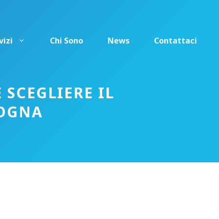
vizi
Chi Sono
News
Contattaci
 SCEGLIERE IL
LOGNA