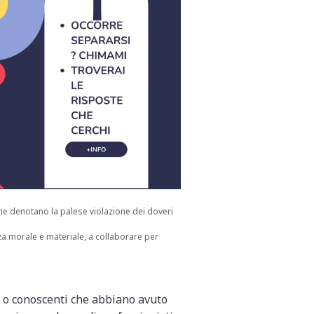
he denotano la palese violazione dei doveri
enza morale e materiale, a collaborare per
i o conoscenti che abbiano avuto