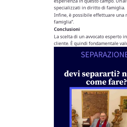
esperienza in questo campo. Un’altr
specializzati in diritto di famiglia.
Infine, è possibile effettuare una 
famiglia”.
Conclusioni
La scelta di un avvocato esperto i
cliente. È quindi fondamentale valut