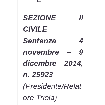
SEZIONE II
CIVILE
Sentenza 4
novembre – 9
dicembre 2014,
n. 25923
(Presidente/Relat
ore Triola)