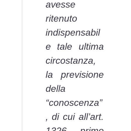
avesse
ritenuto
indispensabil
e tale ultima
circostanza,
la previsione
della
“conoscenza”
, di cui all’art.
1326, primo