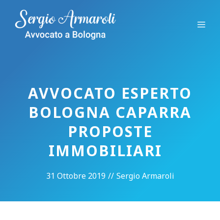
Vai
al
Me
contenuto
AVVOCATO ESPERTO
BOLOGNA CAPARRA
PROPOSTE
IMMOBILIARI
31 Ottobre 2019
//
Sergio Armaroli