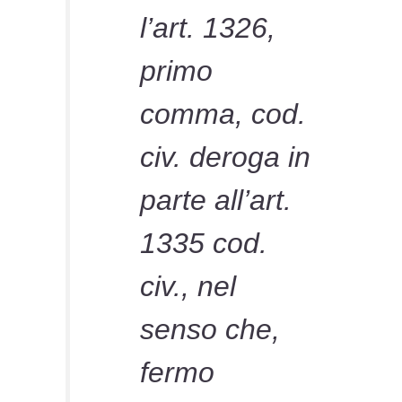
l’art. 1326,
primo
comma, cod.
civ. deroga in
parte all’art.
1335 cod.
civ., nel
senso che,
fermo