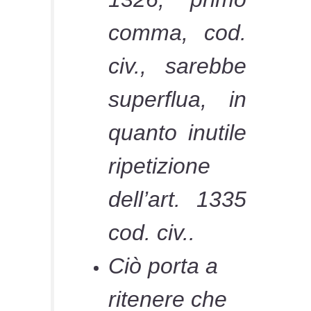
comma, cod.
civ., sarebbe
superflua, in
quanto inutile
ripetizione
dell’art. 1335
cod. civ..
Ciò porta a
ritenere che