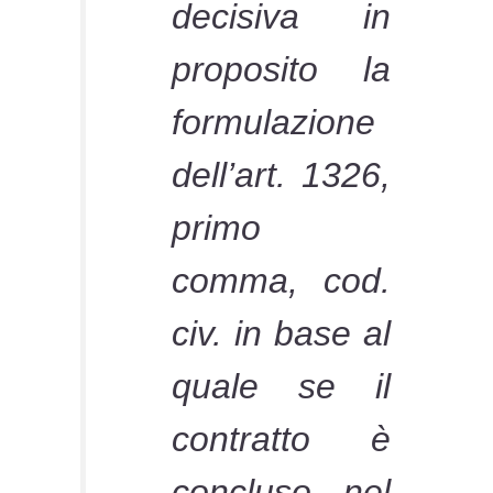
decisiva in
proposito la
formulazione
dell’art. 1326,
primo
comma, cod.
civ. in base al
quale se il
contratto è
concluso nel