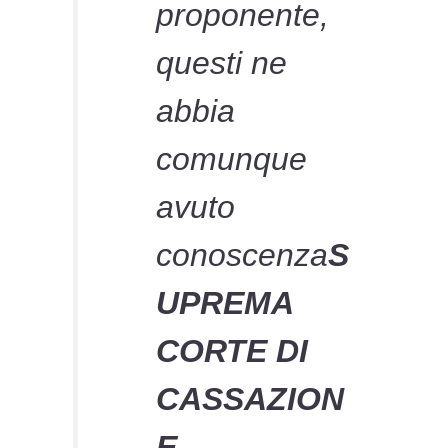
proponente,
questi ne
abbia
comunque
avuto
conoscenza
S
UPREMA
CORTE DI
CASSAZION
E