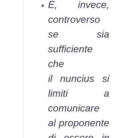
È, invece,
controverso
se sia
sufficiente
che
il
nuncius
si
limiti a
comunicare
al proponente
di essere in