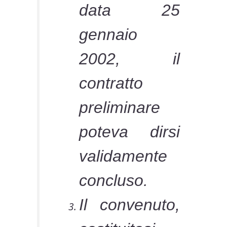
data 25
gennaio
2002, il
contratto
preliminare
poteva dirsi
validamente
concluso.
Il convenuto,