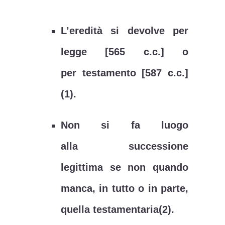
L’eredità si devolve per
legge [565 c.c.] o
per testamento [587 c.c.]
(1).
Non si fa luogo
alla successione
legittima se non quando
manca, in tutto o in parte,
quella testamentaria(2).