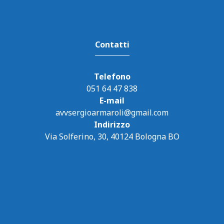
Contatti
Telefono
051 64 47 838
E-mail
avvsergioarmaroli@gmail.com
Indirizzo
Via Solferino, 30, 40124 Bologna BO