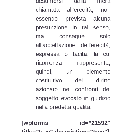
desumersi dalla mera
chiamata all’eredità, non
essendo prevista alcuna
presunzione in tal senso,
ma consegue solo
all’accettazione dell’eredità,
espressa o tacita, la cui
ricorrenza rappresenta,
quindi, un elemento
costitutivo del diritto
azionato nei confronti del
soggetto evocato in giudizio
nella predetta qualità.
[wpforms id=”21592″
title=”true” description=”true”]