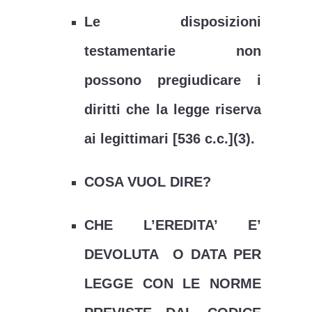
Le disposizioni
testamentarie non
possono pregiudicare i
diritti che la legge riserva
ai legittimari [536 c.c.](3).
COSA VUOL DIRE?
CHE L’EREDITA’ E’
DEVOLUTA O DATA PER
LEGGE CON LE NORME