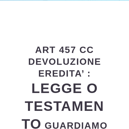
ART 457 CC
DEVOLUZIONE
EREDITA’ :
LEGGE O
TESTAMEN
TO
GUARDIAMO